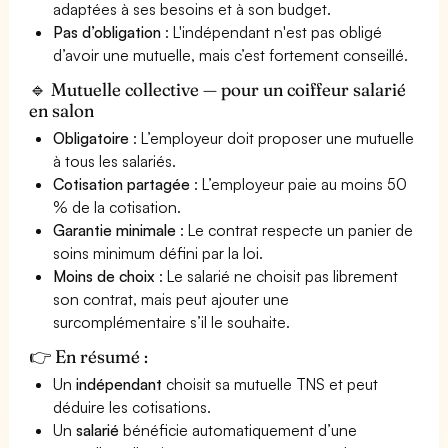
adaptées à ses besoins et à son budget.
Pas d’obligation
: L'indépendant n'est pas obligé
d’avoir une mutuelle, mais c’est fortement conseillé.
🔹 Mutuelle collective — pour un coiffeur salarié
en salon
Obligatoire
: L’employeur doit proposer une mutuelle
à tous les salariés.
Cotisation partagée
: L’employeur paie au moins 50
% de la cotisation.
Garantie minimale
: Le contrat respecte un panier de
soins minimum défini par la loi.
Moins de choix
: Le salarié ne choisit pas librement
son contrat, mais peut ajouter une
surcomplémentaire s’il le souhaite.
👉 En résumé :
Un
indépendant
choisit sa mutuelle TNS et peut
déduire les cotisations.
Un
salarié
bénéficie automatiquement d’une