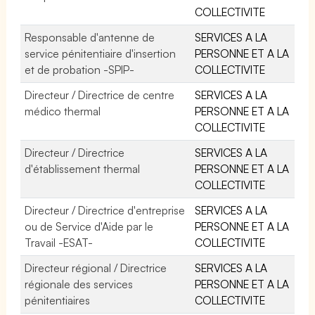
COLLECTIVITE
Responsable d'antenne de
SERVICES A LA
service pénitentiaire d'insertion
PERSONNE ET A LA
et de probation -SPIP-
COLLECTIVITE
Directeur / Directrice de centre
SERVICES A LA
médico thermal
PERSONNE ET A LA
COLLECTIVITE
Directeur / Directrice
SERVICES A LA
d'établissement thermal
PERSONNE ET A LA
COLLECTIVITE
Directeur / Directrice d'entreprise
SERVICES A LA
ou de Service d'Aide par le
PERSONNE ET A LA
Travail -ESAT-
COLLECTIVITE
Directeur régional / Directrice
SERVICES A LA
régionale des services
PERSONNE ET A LA
pénitentiaires
COLLECTIVITE