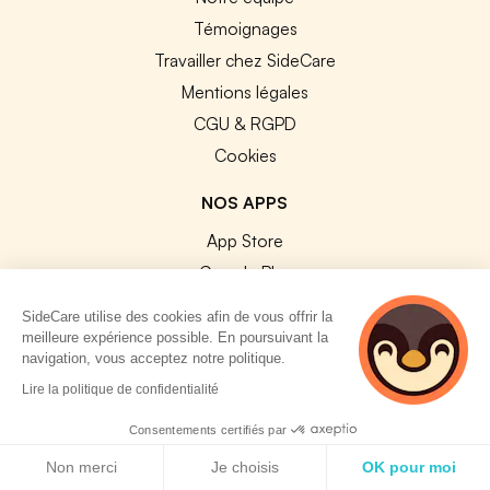
Témoignages
Travailler chez SideCare
Mentions légales
CGU & RGPD
Cookies
NOS APPS
App Store
Google Play
SideCare utilise des cookies afin de vous offrir la
meilleure expérience possible. En poursuivant la
navigation, vous acceptez notre politique.
3 personnes
Lire la politique de confidentialité
consultent
© 2026 SideCare. Tous droits réservés.
actuellement cette
Consentements certifiés par
page
Politique de cookies
Non merci
Je choisis
OK pour moi