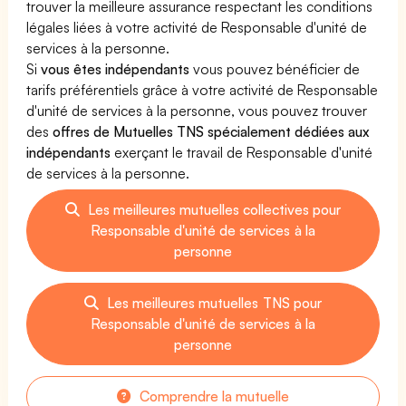
trouver la meilleure assurance respectant les conditions
légales liées à votre activité de Responsable d'unité de
services à la personne.
Si
vous êtes indépendants
vous pouvez bénéficier de
tarifs préférentiels grâce à votre activité de Responsable
d'unité de services à la personne, vous pouvez trouver
des
offres de Mutuelles TNS spécialement dédiées aux
indépendants
exerçant le travail de Responsable d'unité
de services à la personne.
Les meilleures mutuelles collectives pour
Responsable d'unité de services à la
personne
Les meilleures mutuelles TNS pour
Responsable d'unité de services à la
personne
Comprendre la mutuelle