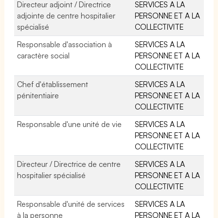
Directeur adjoint / Directrice
SERVICES A LA
adjointe de centre hospitalier
PERSONNE ET A LA
spécialisé
COLLECTIVITE
Responsable d'association à
SERVICES A LA
caractère social
PERSONNE ET A LA
COLLECTIVITE
Chef d'établissement
SERVICES A LA
pénitentiaire
PERSONNE ET A LA
COLLECTIVITE
Responsable d'une unité de vie
SERVICES A LA
PERSONNE ET A LA
COLLECTIVITE
Directeur / Directrice de centre
SERVICES A LA
hospitalier spécialisé
PERSONNE ET A LA
COLLECTIVITE
Responsable d'unité de services
SERVICES A LA
à la personne
PERSONNE ET A LA