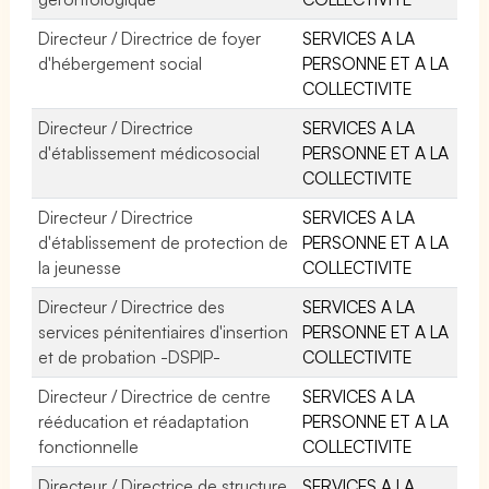
Directeur / Directrice de foyer
SERVICES A LA
d'hébergement social
PERSONNE ET A LA
COLLECTIVITE
Directeur / Directrice
SERVICES A LA
d'établissement médicosocial
PERSONNE ET A LA
COLLECTIVITE
Directeur / Directrice
SERVICES A LA
d'établissement de protection de
PERSONNE ET A LA
la jeunesse
COLLECTIVITE
Directeur / Directrice des
SERVICES A LA
services pénitentiaires d'insertion
PERSONNE ET A LA
et de probation -DSPIP-
COLLECTIVITE
Directeur / Directrice de centre
SERVICES A LA
rééducation et réadaptation
PERSONNE ET A LA
fonctionnelle
COLLECTIVITE
Directeur / Directrice de structure
SERVICES A LA