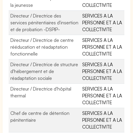
la jeunesse
COLLECTIVITE
Directeur / Directrice des
SERVICES A LA
services pénitentiaires d'insertion
PERSONNE ET A LA
et de probation -DSPIP-
COLLECTIVITE
Directeur / Directrice de centre
SERVICES A LA
rééducation et réadaptation
PERSONNE ET A LA
fonctionnelle
COLLECTIVITE
Directeur / Directrice de structure
SERVICES A LA
d'hébergement et de
PERSONNE ET A LA
réadaptation sociale
COLLECTIVITE
Directeur / Directrice d'hôpital
SERVICES A LA
thermal
PERSONNE ET A LA
COLLECTIVITE
Chef de centre de détention
SERVICES A LA
pénitentiaire
PERSONNE ET A LA
COLLECTIVITE