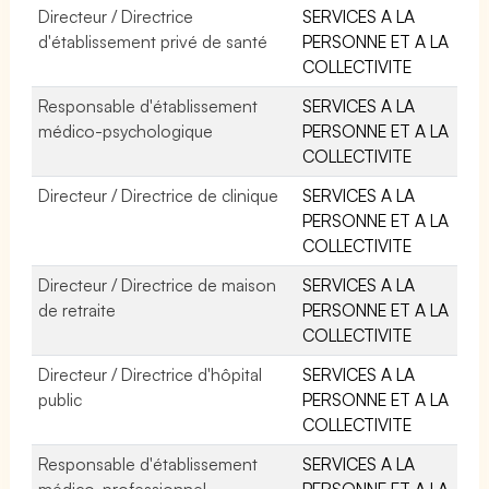
Directeur / Directrice
SERVICES A LA
d'établissement privé de santé
PERSONNE ET A LA
COLLECTIVITE
Responsable d'établissement
SERVICES A LA
médico-psychologique
PERSONNE ET A LA
COLLECTIVITE
Directeur / Directrice de clinique
SERVICES A LA
PERSONNE ET A LA
COLLECTIVITE
Directeur / Directrice de maison
SERVICES A LA
de retraite
PERSONNE ET A LA
COLLECTIVITE
Directeur / Directrice d'hôpital
SERVICES A LA
public
PERSONNE ET A LA
COLLECTIVITE
Responsable d'établissement
SERVICES A LA
médico-professionnel
PERSONNE ET A LA