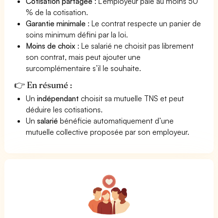
Cotisation partagée
: L’employeur paie au moins 50
% de la cotisation.
Garantie minimale
: Le contrat respecte un panier de
soins minimum défini par la loi.
Moins de choix
: Le salarié ne choisit pas librement
son contrat, mais peut ajouter une
surcomplémentaire s’il le souhaite.
👉 En résumé :
Un
indépendant
choisit sa mutuelle TNS et peut
déduire les cotisations.
Un
salarié
bénéficie automatiquement d’une
mutuelle collective proposée par son employeur.