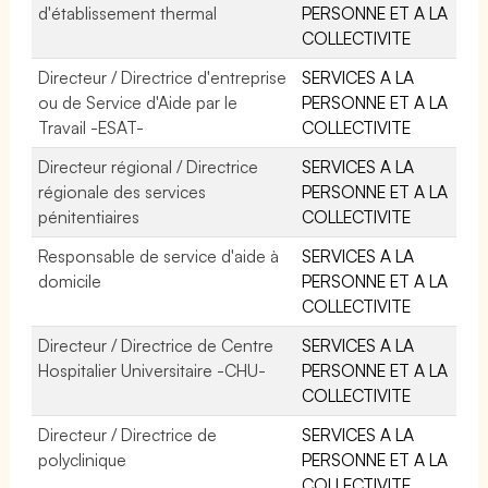
d'établissement thermal
PERSONNE ET A LA
COLLECTIVITE
Directeur / Directrice d'entreprise
SERVICES A LA
ou de Service d'Aide par le
PERSONNE ET A LA
Travail -ESAT-
COLLECTIVITE
Directeur régional / Directrice
SERVICES A LA
régionale des services
PERSONNE ET A LA
pénitentiaires
COLLECTIVITE
Responsable de service d'aide à
SERVICES A LA
domicile
PERSONNE ET A LA
COLLECTIVITE
Directeur / Directrice de Centre
SERVICES A LA
Hospitalier Universitaire -CHU-
PERSONNE ET A LA
COLLECTIVITE
Directeur / Directrice de
SERVICES A LA
polyclinique
PERSONNE ET A LA
COLLECTIVITE