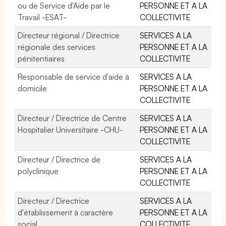
ou de Service d'Aide par le
PERSONNE ET A LA
Travail -ESAT-
COLLECTIVITE
Directeur régional / Directrice
SERVICES A LA
régionale des services
PERSONNE ET A LA
pénitentiaires
COLLECTIVITE
Responsable de service d'aide à
SERVICES A LA
domicile
PERSONNE ET A LA
COLLECTIVITE
Directeur / Directrice de Centre
SERVICES A LA
Hospitalier Universitaire -CHU-
PERSONNE ET A LA
COLLECTIVITE
Directeur / Directrice de
SERVICES A LA
polyclinique
PERSONNE ET A LA
COLLECTIVITE
Directeur / Directrice
SERVICES A LA
d'établissement à caractère
PERSONNE ET A LA
social
COLLECTIVITE