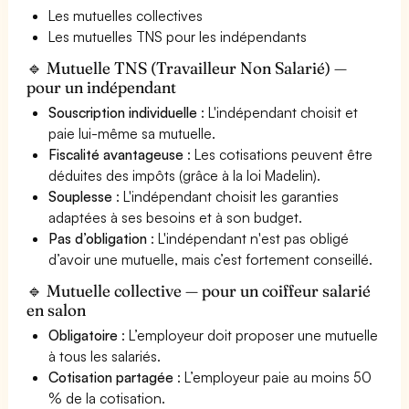
Les mutuelles collectives
Les mutuelles TNS pour les indépendants
🔹 Mutuelle TNS (Travailleur Non Salarié) —
pour un indépendant
Souscription individuelle
: L'indépendant choisit et
paie lui-même sa mutuelle.
Fiscalité avantageuse
: Les cotisations peuvent être
déduites des impôts (grâce à la loi Madelin).
Souplesse
: L'indépendant choisit les garanties
adaptées à ses besoins et à son budget.
Pas d’obligation
: L'indépendant n'est pas obligé
d’avoir une mutuelle, mais c’est fortement conseillé.
🔹 Mutuelle collective — pour un coiffeur salarié
en salon
Obligatoire
: L’employeur doit proposer une mutuelle
à tous les salariés.
Cotisation partagée
: L’employeur paie au moins 50
% de la cotisation.