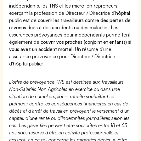
indépendants, les TNS et les micro-entrepreneurs
exerçant la profession de Directeur / Directrice d'hôpital
public est de
couvrir les travailleurs contre des pertes de
revenus dues à des accidents ou des maladies
. Les
assurances prévoyances pour indépendants permettent
également de
couvrir vos proches (conjoint et enfants) si
vous avez un accident mortel.
Un résumé d'une
assurance prévoyance pour Directeur / Directrice
d'hôpital public:
L’offre de prévoyance TNS est destinée aux Travailleurs
Non-Salariés Non Agricoles en exercice ou dans une
situation de cumul emploi – retraite souhaitant se
prémunir contre les conséquences financières en cas de
décès et d’arrêt de travail en prévoyant le versement d’un
capital, d’une rente ou d’indemnités journalières selon les
cas. Les garanties peuvent être souscrites entre 18 et 65
ans sous réserve d’être en activité professionnelle et
cessent, en ce qui concerne les garanties décès, à votre