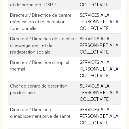
et de probation -DSPIP-
COLLECTIVITE
Directeur / Directrice de centre
SERVICES A LA
rééducation et réadaptation
PERSONNE ET A LA
fonctionnelle
COLLECTIVITE
Directeur / Directrice de structure
SERVICES A LA
d'hébergement et de
PERSONNE ET A LA
réadaptation sociale
COLLECTIVITE
Directeur / Directrice d'hôpital
SERVICES A LA
thermal
PERSONNE ET A LA
COLLECTIVITE
Chef de centre de détention
SERVICES A LA
pénitentiaire
PERSONNE ET A LA
COLLECTIVITE
Directeur / Directrice
SERVICES A LA
d'établissement privé de santé
PERSONNE ET A LA
COLLECTIVITE