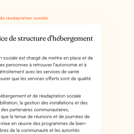
de réadaptation sociale
trice de structure d'hébergement
on sociale est chargé de mettre en place et de
es personnes à retrouver l'autonomie et à
er étroitement avec les services de santé
rer que les services offerts sont de qualité
 d'hébergement et de réadaptation sociale
itation, la gestion des installations et des
es des partenaires communautaires,
i que la tenue de réunions et de journées de
e la mise en œuvre des programmes de bien-
bres de la communauté et les autorités