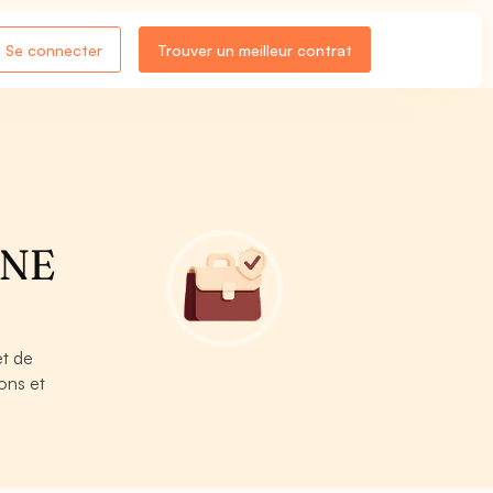
Se connecter
Trouver un meilleur contrat
NNE
et de
ons et