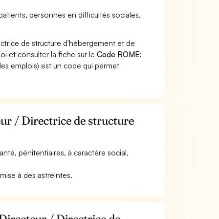
patients, personnes en difficultés sociales,
ectrice de structure d'hébergement et de
i et consulter la fiche sur le
Code ROME:
des emplois) est un code qui permet
ur / Directrice de structure
anté, pénitentiaires, à caractère social,
umise à des astreintes.
Directeur / Directrice de