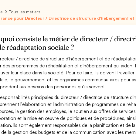
re
Tous les métiers
rance pour Directeur / Directrice de structure d'hébergement et 
quoi consiste le métier de directeur / direc
de réadaptation sociale ?
irecteur / directrice de structure d'hébergement et de réadaptati
r des programmes de réhabilitation et d'hébergement qui aident l
ouver leur place dans la société. Pour ce faire, ils doivent travaill
ale, le gouvernement et les organismes communautaires pour assu
épondent aux besoins des personnes qu'ils servent.
responsabilités principales du directeur / directrice de structure
rennent l'élaboration et l'administration de programmes de réhabil
ources, la gestion des employés, le soutien aux offres de servic
aboration et la mise en œuvre de politiques et de procédures, ains
ation. Ils sont également responsables de la planification et d
, de la gestion des budgets et de la communication avec les mem