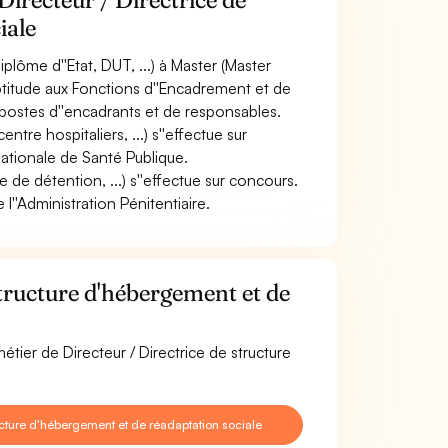
iale
lôme d''Etat, DUT, ...) à Master (Master
'Aptitude aux Fonctions d''Encadrement et de
s postes d''encadrants et de responsables.
ntre hospitaliers, ...) s''effectue sur
ationale de Santé Publique.
e de détention, ...) s''effectue sur concours.
''Administration Pénitentiaire.
tructure d'hébergement et de
étier de Directeur / Directrice de structure
ucture d'hébergement et de réadaptation sociale