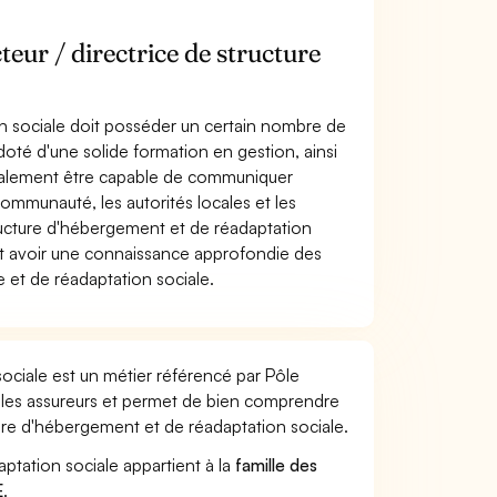
eur / directrice de structure
on sociale doit posséder un certain nombre de
doté d'une solide formation en gestion, ainsi
également être capable de communiquer
ommunauté, les autorités locales et les
tructure d'hébergement et de réadaptation
oit avoir une connaissance approfondie des
e et de réadaptation sociale.
sociale est un métier référencé par Pôle
ar les assureurs et permet de bien comprendre
cture d'hébergement et de réadaptation sociale.
aptation sociale appartient à la
famille des
E
.