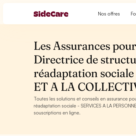
Nos offres
Fo
Les Assurances pour 
Directrice de struct
réadaptation socia
ET A LA COLLECTI
Toutes les solutions et conseils en assurance pou
réadaptation sociale - SERVICES A LA PERSONNE 
souscriptions en ligne.