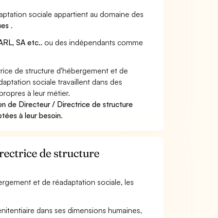
adaptation sociale appartient au domaine des
ques
.
RL, SA etc..
ou des indépendants comme
rice de structure d'hébergement et de
aptation sociale travaillent dans des
propres à leur métier.
n de Directeur / Directrice de structure
tées à leur besoin
.
rectrice de structure
ébergement et de réadaptation sociale, les
pénitentiaire dans ses dimensions humaines,