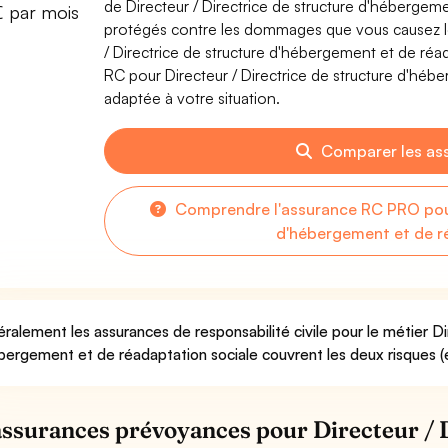
de Directeur / Directrice de structure d'hébergem
€ par mois
protégés contre les dommages que vous causez lors
/ Directrice de structure d'hébergement et de réa
RC pour Directeur / Directrice de structure d'hébe
adaptée à votre situation.
Comparer les as
Comprendre l'assurance RC PRO pour 
d'hébergement et de r
ralement les assurances de responsabilité civile pour le métier Di
bergement et de réadaptation sociale couvrent les deux risques (e
assurances prévoyances pour Directeur / D