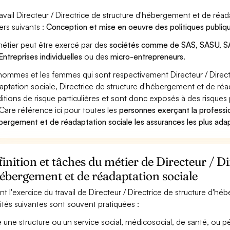
ravail Directeur / Directrice de structure d'hébergement et de ré
ers suivants :
Conception et mise en oeuvre des politiques publi
étier peut être exercé par des
sociétés comme de SAS, SASU, SA
Entreprises individuelles
ou des
micro-entrepreneurs
.
hommes et les femmes qui sont respectivement Directeur / Direct
aptation sociale, Directrice de structure d'hébergement et de réad
itions de risque particulières et sont donc exposés à des risques 
Care référence ici pour toutes les
personnes exerçant la professio
bergement et de réadaptation sociale les assurances les plus adap
inition et tâches du métier de Directeur / Di
ébergement et de réadaptation sociale
nt l'exercice du travail de Directeur / Directrice de structure d'h
vités suivantes sont souvent pratiquées :
 une structure ou un service social, médicosocial, de santé, ou 