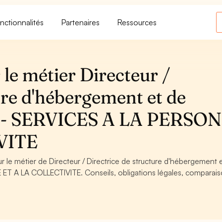
nctionnalités
Partenaires
Ressources
le métier Directeur /
ure d'hébergement et de
le - SERVICES A LA PERSO
VITE
r le métier de Directeur / Directrice de structure d'hébergement 
ET A LA COLLECTIVITE. Conseils, obligations légales, comparais