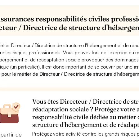
assurances responsabilités civiles professi
cteur / Directrice de structure d'hébergem
étier Directeur / Directrice de structure d'hébergement et de réa
re les risques professionnels. Vous pouvez lors de l'exercice du mé
bergement et de réadaptation sociale provoquer des dommages 
ique (un particulier). Il est donc important de se couvrir par une
as
pour le métier de Directeur / Directrice de structure d'hébergem
Vous êtes Directeur / Directrice de s
réadaptation sociale ? Protégez votre 
responsabilité civile dédiée au métier 
structure d'hébergement et de réadapt
Protégez votre activité contre les grands risques po
partir de