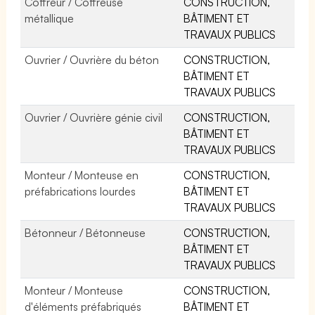
Coffreur / Coffreuse
CONSTRUCTION,
métallique
BÂTIMENT ET
TRAVAUX PUBLICS
Ouvrier / Ouvrière du béton
CONSTRUCTION,
BÂTIMENT ET
TRAVAUX PUBLICS
Ouvrier / Ouvrière génie civil
CONSTRUCTION,
BÂTIMENT ET
TRAVAUX PUBLICS
Monteur / Monteuse en
CONSTRUCTION,
préfabrications lourdes
BÂTIMENT ET
TRAVAUX PUBLICS
Bétonneur / Bétonneuse
CONSTRUCTION,
BÂTIMENT ET
TRAVAUX PUBLICS
Monteur / Monteuse
CONSTRUCTION,
d'éléments préfabriqués
BÂTIMENT ET