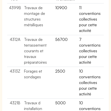
4399B
Travaux de
10900
11
montage de
conventions
structures
collectives
métalliques
pour cette
activité
4312A
Travaux de
56700
7
terrassement
conventions
courants et
collectives
travaux
pour cette
préparatoires
activité
4313Z
Forages et
2500
10
sondages
conventions
collectives
pour cette
activité
4321B
Travaux d
5000
10
installation
conventions