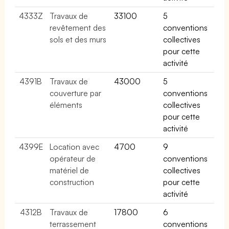
4333Z
Travaux de
33100
5
revêtement des
conventions
sols et des murs
collectives
pour cette
activité
4391B
Travaux de
43000
5
couverture par
conventions
éléments
collectives
pour cette
activité
4399E
Location avec
4700
9
opérateur de
conventions
matériel de
collectives
construction
pour cette
activité
4312B
Travaux de
17800
6
terrassement
conventions