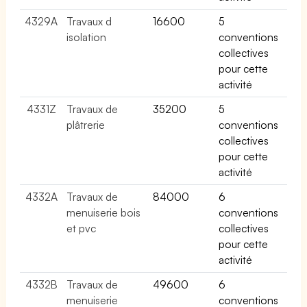
4329A
Travaux d
16600
5
isolation
conventions
collectives
pour cette
activité
4331Z
Travaux de
35200
5
plâtrerie
conventions
collectives
pour cette
activité
4332A
Travaux de
84000
6
menuiserie bois
conventions
et pvc
collectives
pour cette
activité
4332B
Travaux de
49600
6
menuiserie
conventions