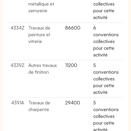
métallique et
collectives
serrurerie
pour cette
activité
4334Z
Travaux de
86600
6
peinture et
conventions
vitrerie
collectives
pour cette
activité
4339Z
Autres travaux
11200
5
de finition
conventions
collectives
pour cette
activité
4391A
Travaux de
29400
5
charpente
conventions
collectives
pour cette
activité