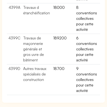
4399A
Travaux d
18000
8
étanchéification
conventions
collectives
pour cette
activité
4399C
Travaux de
189200
6
maçonnerie
conventions
générale et
collectives
gros uvre de
pour cette
bâtiment
activité
4399D
Autres travaux
18700
9
spécialisés de
conventions
construction
collectives
pour cette
activité