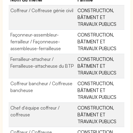
Coffreur / Coffreuse génie civil
CONSTRUCTION,
BÂTIMENT ET
TRAVAUX PUBLICS
Façonneur-assembleur-
CONSTRUCTION,
ferrailleur / Façonneuse-
BÂTIMENT ET
assembleuse-ferrailleuse
TRAVAUX PUBLICS
Ferrailleur-attacheur /
CONSTRUCTION,
Ferrailleuse-attacheuse du BTP
BÂTIMENT ET
TRAVAUX PUBLICS
Coffreur bancheur / Coffreuse
CONSTRUCTION,
bancheuse
BÂTIMENT ET
TRAVAUX PUBLICS
Chef d'équipe coffreur /
CONSTRUCTION,
coffreuse
BÂTIMENT ET
TRAVAUX PUBLICS
Coffreur / Coffreuse
CONSTRUCTION,