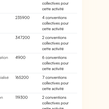
collectives pour
cette activité
235900
4 conventions
collectives pour
cette activité
347200
2 conventions
collectives pour
cette activité
ation
4900
6 conventions
collectives pour
cette activité
alisé
165200
7 conventions
collectives pour
cette activité
en
119300
2 conventions
collectives pour
cette activité