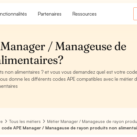
nctionnalités
Partenaires
Ressources
 Manager / Manageuse de
alimentaires?
s non alimentaires ? et vous vous demandez quel est votre cod
vous donne les différents codes APE compatibles avec le métier 
entaires
re
Tous les métiers
Métier Manager / Manageuse de rayon produi
 code APE Manager / Manageuse de rayon produits non alimentai