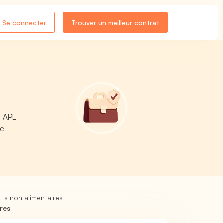
Se connecter
Trouver un meilleur contrat
e APE
de
ts non alimentaires
res