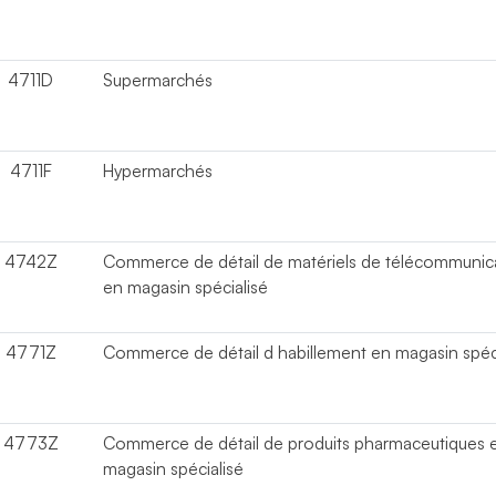
4711D
Supermarchés
4711F
Hypermarchés
4742Z
Commerce de détail de matériels de télécommunic
en magasin spécialisé
4771Z
Commerce de détail d habillement en magasin spéci
4773Z
Commerce de détail de produits pharmaceutiques 
magasin spécialisé