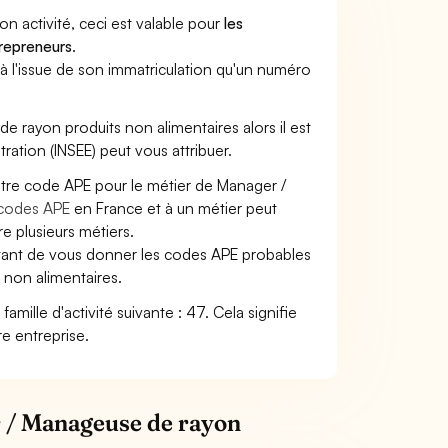
son activité, ceci est valable pour
les
trepreneurs
.
a à l'issue de son immatriculation qu'un numéro
de rayon produits non alimentaires alors il est
tration (INSEE) peut vous attribuer.
otre code APE pour le métier de Manager /
codes APE
en France et à un métier peut
 plusieurs métiers.
ettant de vous donner les codes APE probables
 non alimentaires.
mille d'activité suivante : 47. Cela signifie
re entreprise.
r / Manageuse de rayon