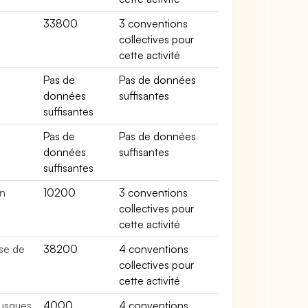
33800
3 conventions
collectives pour
cette activité
e
Pas de
Pas de données
données
suffisantes
suffisantes
Pas de
Pas de données
données
suffisantes
suffisantes
in
10200
3 conventions
collectives pour
cette activité
se de
38200
4 conventions
collectives pour
cette activité
lusques
4000
4 conventions