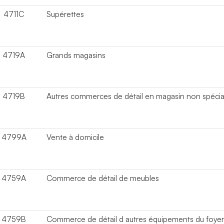
4711C
Supérettes
4719A
Grands magasins
4719B
Autres commerces de détail en magasin non spécia
4799A
Vente à domicile
4759A
Commerce de détail de meubles
4759B
Commerce de détail d autres équipements du foye