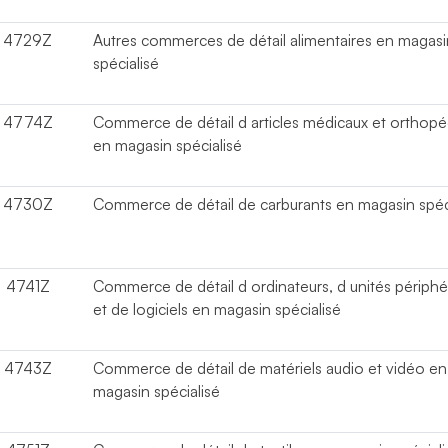
4729Z
Autres commerces de détail alimentaires en magasi
spécialisé
4774Z
Commerce de détail d articles médicaux et orthop
en magasin spécialisé
4730Z
Commerce de détail de carburants en magasin spéc
4741Z
Commerce de détail d ordinateurs, d unités périphé
et de logiciels en magasin spécialisé
4743Z
Commerce de détail de matériels audio et vidéo en
magasin spécialisé