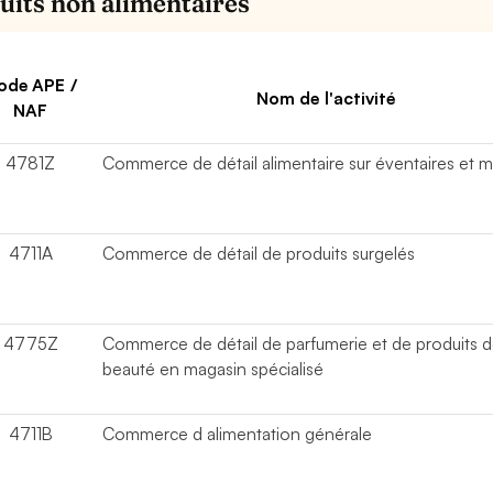
uits non alimentaires
ode APE /
Nom de l'activité
NAF
4781Z
Commerce de détail alimentaire sur éventaires et 
4711A
Commerce de détail de produits surgelés
4775Z
Commerce de détail de parfumerie et de produits 
beauté en magasin spécialisé
4711B
Commerce d alimentation générale