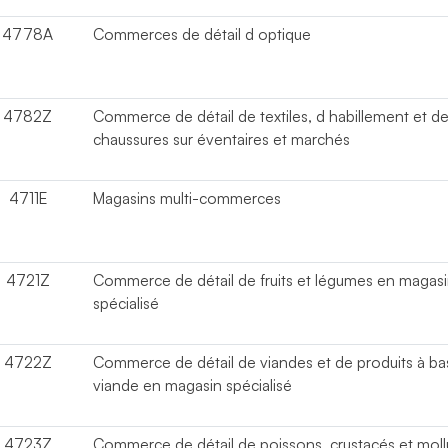
4778A
Commerces de détail d optique
4782Z
Commerce de détail de textiles, d habillement et d
chaussures sur éventaires et marchés
4711E
Magasins multi-commerces
4721Z
Commerce de détail de fruits et légumes en magas
spécialisé
4722Z
Commerce de détail de viandes et de produits à ba
viande en magasin spécialisé
4723Z
Commerce de détail de poissons, crustacés et mol