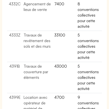
4332C
Agencement de
7400
8
lieux de vente
conventions
collectives
pour cette
activité
4333Z
Travaux de
33100
5
revêtement des
conventions
sols et des murs
collectives
pour cette
activité
4391B
Travaux de
43000
5
couverture par
conventions
éléments
collectives
pour cette
activité
4399E
Location avec
4700
9
opérateur de
conventions
matériel de
collectives