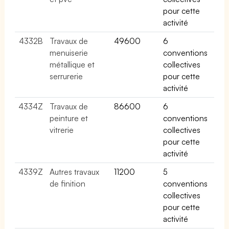
pour cette
activité
4332B
Travaux de
49600
6
menuiserie
conventions
métallique et
collectives
serrurerie
pour cette
activité
4334Z
Travaux de
86600
6
peinture et
conventions
vitrerie
collectives
pour cette
activité
4339Z
Autres travaux
11200
5
de finition
conventions
collectives
pour cette
activité