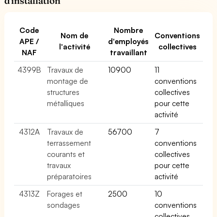
d'installation
Code
Nombre
Nom de
Conventions
APE /
d'employés
l'activité
collectives
NAF
travaillant
4399B
Travaux de
10900
11
montage de
conventions
structures
collectives
métalliques
pour cette
activité
4312A
Travaux de
56700
7
terrassement
conventions
courants et
collectives
travaux
pour cette
préparatoires
activité
4313Z
Forages et
2500
10
sondages
conventions
collectives