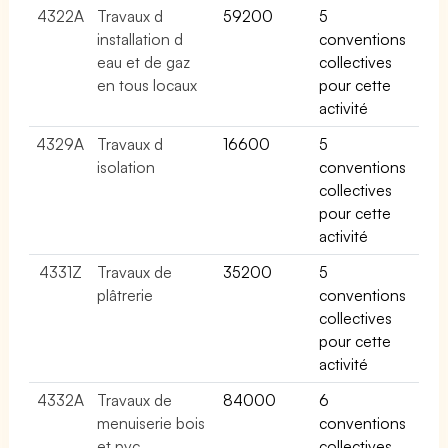
4322A
Travaux d
59200
5
installation d
conventions
eau et de gaz
collectives
en tous locaux
pour cette
activité
4329A
Travaux d
16600
5
isolation
conventions
collectives
pour cette
activité
4331Z
Travaux de
35200
5
plâtrerie
conventions
collectives
pour cette
activité
4332A
Travaux de
84000
6
menuiserie bois
conventions
et pvc
collectives