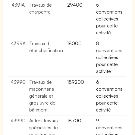
4391A
Travaux de
29400
5
charpente
conventions
collectives
pour cette
activité
4399A
Travaux d
18000
8
étanchéification
conventions
collectives
pour cette
activité
4399C
Travaux de
189200
6
maçonnerie
conventions
générale et
collectives
gros uvre de
pour cette
bâtiment
activité
4399D
Autres travaux
18700
9
spécialisés de
conventions
construction
collectives