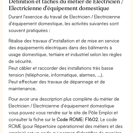
Définition et tâches du métier de Electricien /
Electricienne d'équipement domestique
Durant l'exercice du travail de Electricien / Electricienne
d'équipement domestique, les activités suivantes sont
souvent pratiquées :
Réalise des travaux d''installation et de mise en service
des équipements électriques dans des bâtiments à
usage domestique, tertiaire et industriel selon les règles
de sécurité.
Peut câbler et raccorder des installations très basse
tension (téléphonie, informatique, alarmes, ...).
Peut effectuer des travaux de dépannage et de
maintenance.
Pour avoir une description plus complète du métier de
Electricien / Electricienne d'équipement domestique
vous pouvez vous rendre sur le site de Pôle Emploi et
consulter la fiche sur le
Code ROME: F1602
. Le code
ROME (pour Répertoire opérationnel des métiers et des
emplois) est un code qui permet d'identifier de manière