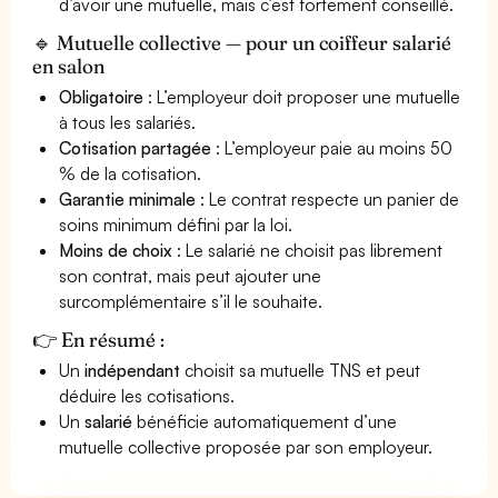
d’avoir une mutuelle, mais c’est fortement conseillé.
🔹 Mutuelle collective — pour un coiffeur salarié
en salon
Obligatoire
: L’employeur doit proposer une mutuelle
à tous les salariés.
Cotisation partagée
: L’employeur paie au moins 50
% de la cotisation.
Garantie minimale
: Le contrat respecte un panier de
soins minimum défini par la loi.
Moins de choix
: Le salarié ne choisit pas librement
son contrat, mais peut ajouter une
surcomplémentaire s’il le souhaite.
👉 En résumé :
Un
indépendant
choisit sa mutuelle TNS et peut
déduire les cotisations.
Un
salarié
bénéficie automatiquement d’une
mutuelle collective proposée par son employeur.