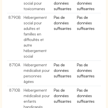
social pour
données
données
toxicomanes
suffisantes
suffisantes
8790B
Hébergement
Pas de
Pas de
social pour
données
données
adultes et
suffisantes
suffisantes
familles en
difficultés et
autre
hébergement
social
8710A
Hébergement
Pas de
Pas de
médicalisé pour
données
données
personnes
suffisantes
suffisantes
âgées
8710B
Hébergement
Pas de
Pas de
médicalisé pour
données
données
enfants
suffisantes
suffisantes
handicapés