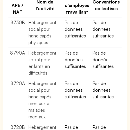
Nom de
Conventions
APE /
d'employés
l'activité
collectives
NAF
travaillant
8730B
Hébergement
Pas de
Pas de
social pour
données
données
handicapés
suffisantes
suffisantes
physiques
8790A
Hébergement
Pas de
Pas de
social pour
données
données
enfants en
suffisantes
suffisantes
difficultés
8720A
Hébergement
Pas de
Pas de
social pour
données
données
handicapés
suffisantes
suffisantes
mentaux et
malades
mentaux
8720B
Hébergement
Pas de
Pas de