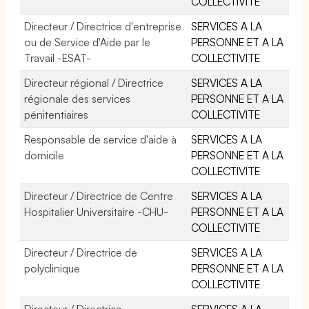
COLLECTIVITE
Directeur / Directrice d'entreprise
SERVICES A LA
ou de Service d'Aide par le
PERSONNE ET A LA
Travail -ESAT-
COLLECTIVITE
Directeur régional / Directrice
SERVICES A LA
régionale des services
PERSONNE ET A LA
pénitentiaires
COLLECTIVITE
Responsable de service d'aide à
SERVICES A LA
domicile
PERSONNE ET A LA
COLLECTIVITE
Directeur / Directrice de Centre
SERVICES A LA
Hospitalier Universitaire -CHU-
PERSONNE ET A LA
COLLECTIVITE
Directeur / Directrice de
SERVICES A LA
polyclinique
PERSONNE ET A LA
COLLECTIVITE
Directeur / Directrice
SERVICES A LA