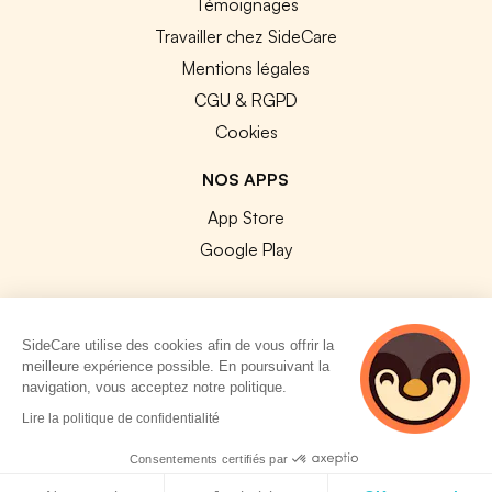
Témoignages
Travailler chez SideCare
Mentions légales
CGU & RGPD
Cookies
NOS APPS
App Store
Google Play
SideCare utilise des cookies afin de vous offrir la
meilleure expérience possible. En poursuivant la
© 2026 SideCare. Tous droits réservés.
navigation, vous acceptez notre politique.
4 personnes
Lire la politique de confidentialité
consultent
actuellement cette
Consentements certifiés par
page
Politique de cookies