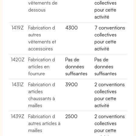
vêtements de
collectives
dessous
pour cette
activité
1419Z
Fabrication d
4300
7 conventions
autres
collectives
vêtements et
pour cette
accessoires
activité
1420Z
Fabrication d
Pas de
Pas de
articles en
données
données
fourrure
suffisantes
suffisantes
1431Z
Fabrication d
3900
2 conventions
articles
collectives
chaussants à
pour cette
mailles
activité
1439Z
Fabrication d
2500
2 conventions
autres articles à
collectives
mailles
pour cette