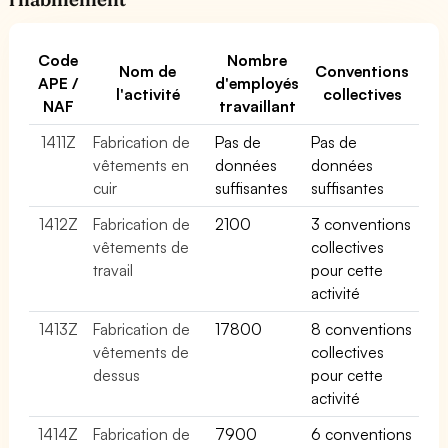
Code
Nombre
Nom de
Conventions
APE /
d'employés
l'activité
collectives
NAF
travaillant
1411Z
Fabrication de
Pas de
Pas de
vêtements en
données
données
cuir
suffisantes
suffisantes
1412Z
Fabrication de
2100
3 conventions
vêtements de
collectives
travail
pour cette
activité
1413Z
Fabrication de
17800
8 conventions
vêtements de
collectives
dessus
pour cette
activité
1414Z
Fabrication de
7900
6 conventions