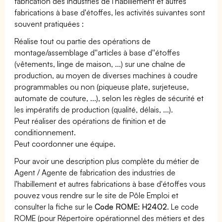
fabrication des industries de l'habillement et autres
fabrications à base d'étoffes, les activités suivantes sont
souvent pratiquées :
Réalise tout ou partie des opérations de
montage/assemblage d''articles à base d''étoffes
(vêtements, linge de maison, ...) sur une chaîne de
production, au moyen de diverses machines à coudre
programmables ou non (piqueuse plate, surjeteuse,
automate de couture, ...), selon les règles de sécurité et
les impératifs de production (qualité, délais, ...).
Peut réaliser des opérations de finition et de
conditionnement.
Peut coordonner une équipe.
Pour avoir une description plus complète du métier de
Agent / Agente de fabrication des industries de
l'habillement et autres fabrications à base d'étoffes vous
pouvez vous rendre sur le site de Pôle Emploi et
consulter la fiche sur le
Code ROME: H2402
. Le code
ROME (pour Répertoire opérationnel des métiers et des