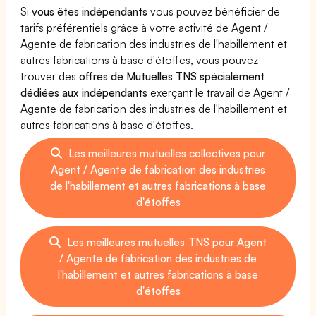
Si
vous êtes indépendants
vous pouvez bénéficier de
tarifs préférentiels grâce à votre activité de Agent /
Agente de fabrication des industries de l'habillement et
autres fabrications à base d'étoffes, vous pouvez
trouver des
offres de Mutuelles TNS spécialement
dédiées aux indépendants
exerçant le travail de Agent /
Agente de fabrication des industries de l'habillement et
autres fabrications à base d'étoffes.
Les meilleures mutuelles collectives pour
Agent / Agente de fabrication des industries
de l'habillement et autres fabrications à base
d'étoffes
Les meilleures mutuelles TNS pour Agent
/ Agente de fabrication des industries de
l'habillement et autres fabrications à base
d'étoffes