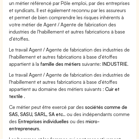
un métier référencé par Pôle emploi, par des entreprises
et syndicats. Il est également reconnu par les assureurs
et permet de bien comprendre les risques inhérents à
votre métier de Agent / Agente de fabrication des
industries de l'habillement et autres fabrications à base
d'étoffes.
Le travail Agent / Agente de fabrication des industries de
l'habillement et autres fabrications à base d'étoffes
appartient à la
famille des métiers
suivante:
INDUSTRIE
.
Le travail Agent / Agente de fabrication des industries de
l'habillement et autres fabrications à base d'étoffes
appartient au domaine des métiers suivants :
Cuir et
textile
.
Ce métier peut être exercé par des
sociétés comme de
SAS, SASU, SARL, SA etc..
ou des indépendants comme
des
Entreprises individuelles
ou des
micro-
entrepreneurs
.