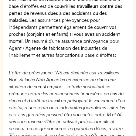
base d'étoffes est de
couvrir les travailleurs contre des
pertes de revenus dues à des accidents ou des
maladies
. Les assurances prévoyances pour
indépendants permettent également de
couvrir vos
proches (conjoint et enfants) si vous avez un accident
mortel.
Un résumé d'une assurance prévoyance pour
Agent / Agente de fabrication des industries de
l'habillement et autres fabrications à base d'étoffes:
L’offre de prévoyance TNS est destinée aux Travailleurs
Non-Salariés Non Agricoles en exercice ou dans une
situation de cumul emploi – retraite souhaitant se
prémunir contre les conséquences financières en cas de
décès et d’arrêt de travail en prévoyant le versement d’un
capital, d’une rente ou d’indemnités journalières selon les
cas. Les garanties peuvent être souscrites entre 18 et 65
ans sous réserve d’être en activité professionnelle et
cessent, en ce qui concerne les garanties décès, à votre
70e anniversaire et, au plus tard, à votre 67e anniversaire