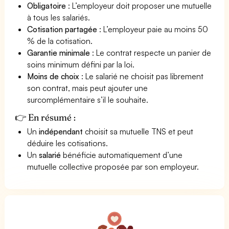
Obligatoire
: L’employeur doit proposer une mutuelle
à tous les salariés.
Cotisation partagée
: L’employeur paie au moins 50
% de la cotisation.
Garantie minimale
: Le contrat respecte un panier de
soins minimum défini par la loi.
Moins de choix
: Le salarié ne choisit pas librement
son contrat, mais peut ajouter une
surcomplémentaire s’il le souhaite.
👉 En résumé :
Un
indépendant
choisit sa mutuelle TNS et peut
déduire les cotisations.
Un
salarié
bénéficie automatiquement d’une
mutuelle collective proposée par son employeur.