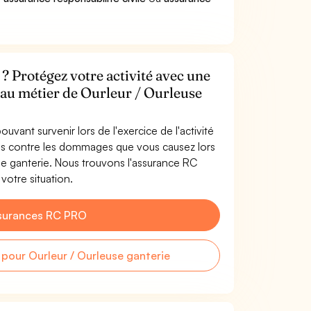
? Protégez votre activité avec une
e au métier de Ourleur / Ourleuse
uvant survenir lors de l'exercice de l'activité
gés contre les dommages que vous causez lors
use ganterie. Nous trouvons l'assurance RC
votre situation.
surances RC PRO
our Ourleur / Ourleuse ganterie