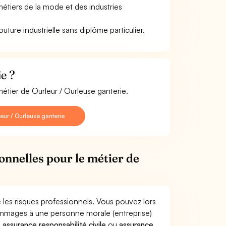
étiers de la mode et des industries
ture industrielle sans diplôme particulier.
e ?
métier de Ourleur / Ourleuse ganterie.
ur / Ourleuse ganterie
onnelles pour le métier de
 les risques professionnels. Vous pouvez lors
dommages à une personne morale (entreprise)
e
assurance responsabilité civile
ou
assurance