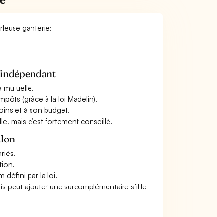
rleuse ganterie:
n indépendant
a mutuelle.
mpôts (grâce à la loi Madelin).
oins et à son budget.
le, mais c’est fortement conseillé.
alon
riés.
tion.
défini par la loi.
ais peut ajouter une surcomplémentaire s’il le