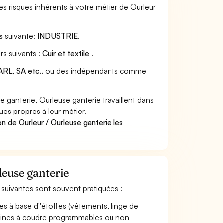
s risques inhérents à votre métier de Ourleur
s
suivante:
INDUSTRIE
.
rs suivants :
Cuir et textile
.
RL, SA etc..
ou des indépendants comme
ganterie, Ourleuse ganterie travaillent dans
ues propres à leur métier.
n de Ourleur / Ourleuse ganterie les
leuse ganterie
és suivantes sont souvent pratiquées :
es à base d''étoffes (vêtements, linge de
chines à coudre programmables ou non