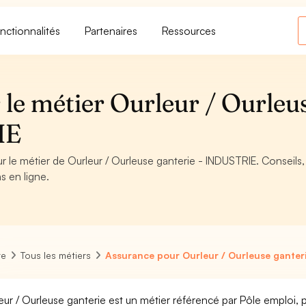
nctionnalités
Partenaires
Ressources
 le métier Ourleur / Ourleu
IE
r le métier de Ourleur / Ourleuse ganterie - INDUSTRIE. Conseils,
s en ligne.
re
Tous les métiers
Assurance pour Ourleur / Ourleuse ganter
eur / Ourleuse ganterie est un métier référencé par Pôle emploi, pa