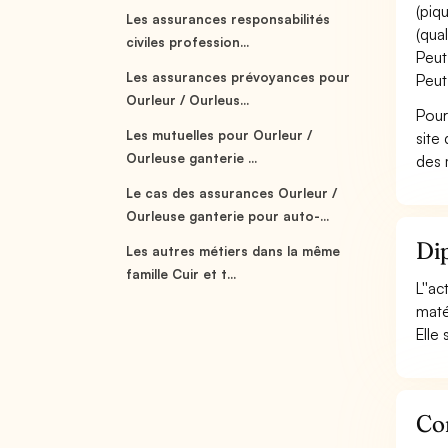
(piq
Les assurances responsabilités
(qual
civiles profession...
Peut
Les assurances prévoyances pour
Peut
Ourleur / Ourleus...
Pour
Les mutuelles pour Ourleur /
site
Ourleuse ganterie ...
des 
Le cas des assurances Ourleur /
Ourleuse ganterie pour auto-...
Dip
Les autres métiers dans la même
famille Cuir et t...
L''ac
maté
Elle
Con