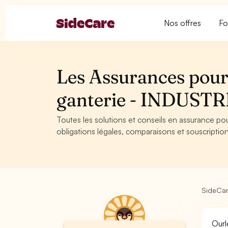
Nos offres
Fo
Les Assurances pour
ganterie - INDUSTR
Toutes les solutions et conseils en assurance pou
obligations légales, comparaisons et souscription
SideCa
Ourl