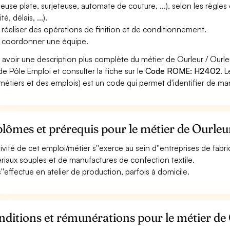
ueuse plate, surjeteuse, automate de couture, ...), selon les règles
ité, délais, ...).
 réaliser des opérations de finition et de conditionnement.
 coordonner une équipe.
 avoir une description plus complète du métier de Ourleur / Ourl
 de Pôle Emploi et consulter la fiche sur le
Code ROME: H2402
. 
métiers et des emplois) est un code qui permet d'identifier de ma
lômes et prérequis pour le métier de Ourleu
tivité de cet emploi/métier s''exerce au sein d''entreprises de fabrica
riaux souples et de manufactures de confection textile.
 s''effectue en atelier de production, parfois à domicile.
ditions et rémunérations pour le métier de 