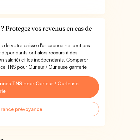
 ? Protégez vos revenus en cas de
s de votre caisse d'assurance ne sont pas
'indépendants ont
alors recours à des
non salarié) et les indépendants. Comparer
ce TNS pour Ourleur / Ourleuse ganterie
nces TNS pour Ourleur / Ourleuse
rie
urance prévoyance
ie