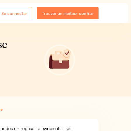
Se connecter
Trouver un meilleur contrat
se
ie
r des entreprises et syndicats. Il est