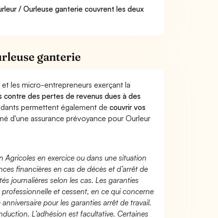
urleur / Ourleuse ganterie couvrent les deux
rleuse ganterie
 et les micro-entrepreneurs exerçant la
urs contre des pertes de revenus dues à des
endants permettent également de
couvrir vos
é d'une assurance prévoyance pour Ourleur
n Agricoles en exercice ou dans une situation
ces financières en cas de décès et d’arrêt de
és journalières selon les cas. Les garanties
té professionnelle et cessent, en ce qui concerne
 anniversaire pour les garanties arrêt de travail.
duction. L’adhésion est facultative. Certaines