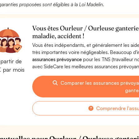
garanties proposées sont éligibles à la Loi Madelin.
Vous êtes Ourleur / Ourleuse ganterie
maladie, accident !
Vous êtes indépendants, et généralement les aide
très importantes voire négligeables. Beaucoup d
assurances prévoyance
pour les TNS (travailleur 
partir de
avec SideCare les meilleures assurances prévoyan
€ par mois
Comparer les assurances prévoya
gante
Comprendre l'ass
mutuelles pour Ourleur / Ourleuse ganter