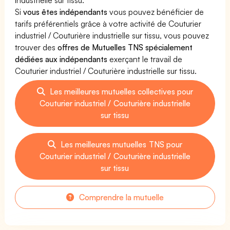
Si
vous êtes indépendants
vous pouvez bénéficier de
tarifs préférentiels grâce à votre activité de Couturier
industriel / Couturière industrielle sur tissu, vous pouvez
trouver des
offres de Mutuelles TNS spécialement
dédiées aux indépendants
exerçant le travail de
Couturier industriel / Couturière industrielle sur tissu.
Les meilleures mutuelles collectives pour
Couturier industriel / Couturière industrielle
sur tissu
Les meilleures mutuelles TNS pour
Couturier industriel / Couturière industrielle
sur tissu
Comprendre la mutuelle