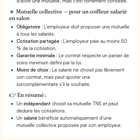
d’avoir une mutuelle, mais c’est fortement conseillé.
🔹 Mutuelle collective — pour un coiffeur salarié
en salon
Obligatoire
: L’employeur doit proposer une mutuelle
à tous les salariés.
Cotisation partagée
: L’employeur paie au moins 50
% de la cotisation.
Garantie minimale
: Le contrat respecte un panier de
soins minimum défini par la loi.
Moins de choix
: Le salarié ne choisit pas librement
son contrat, mais peut ajouter une
surcomplémentaire s’il le souhaite.
👉 En résumé :
Un
indépendant
choisit sa mutuelle TNS et peut
déduire les cotisations.
Un
salarié
bénéficie automatiquement d’une
mutuelle collective proposée par son employeur.