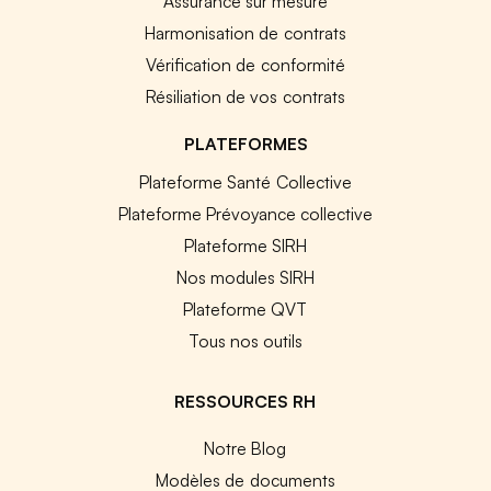
Assurance sur mesure
Harmonisation de contrats
Vérification de conformité
Résiliation de vos contrats
PLATEFORMES
Plateforme Santé Collective
Plateforme Prévoyance collective
Plateforme SIRH
Nos modules SIRH
Plateforme QVT
Tous nos outils
RESSOURCES RH
Notre Blog
Modèles de documents