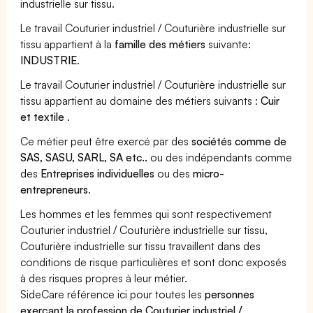
industrielle sur tissu.
Le travail Couturier industriel / Couturière industrielle sur
tissu appartient à la
famille des métiers
suivante:
INDUSTRIE
.
Le travail Couturier industriel / Couturière industrielle sur
tissu appartient au domaine des métiers suivants :
Cuir
et textile
.
Ce métier peut être exercé par des
sociétés comme de
SAS, SASU, SARL, SA etc..
ou des indépendants comme
des
Entreprises individuelles
ou des
micro-
entrepreneurs
.
Les hommes et les femmes qui sont respectivement
Couturier industriel / Couturière industrielle sur tissu,
Couturière industrielle sur tissu travaillent dans des
conditions de risque particulières et sont donc exposés
à des risques propres à leur métier.
SideCare référence ici pour toutes les
personnes
exerçant la profession de Couturier industriel /