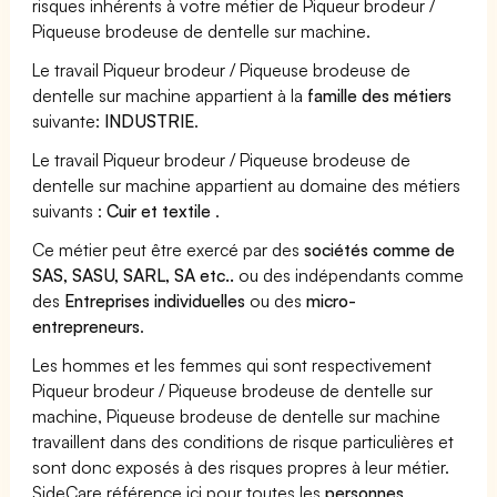
risques inhérents à votre métier de Piqueur brodeur /
Piqueuse brodeuse de dentelle sur machine.
Le travail Piqueur brodeur / Piqueuse brodeuse de
dentelle sur machine appartient à la
famille des métiers
suivante:
INDUSTRIE
.
Le travail Piqueur brodeur / Piqueuse brodeuse de
dentelle sur machine appartient au domaine des métiers
suivants :
Cuir et textile
.
Ce métier peut être exercé par des
sociétés comme de
SAS, SASU, SARL, SA etc..
ou des indépendants comme
des
Entreprises individuelles
ou des
micro-
entrepreneurs
.
Les hommes et les femmes qui sont respectivement
Piqueur brodeur / Piqueuse brodeuse de dentelle sur
machine, Piqueuse brodeuse de dentelle sur machine
travaillent dans des conditions de risque particulières et
sont donc exposés à des risques propres à leur métier.
SideCare référence ici pour toutes les
personnes