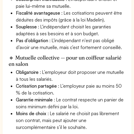
paie lui-même sa mutuelle.
Fiscalité avantageuse
: Les cotisations peuvent être
déduites des impôts (grâce à la loi Madelin).
Souplesse
: L'indépendant choisit les garanties
adaptées à ses besoins et à son budget.
Pas d’obligation
: L'indépendant n'est pas obligé
d’avoir une mutuelle, mais c’est fortement conseillé.
🔹 Mutuelle collective — pour un coiffeur salarié
en salon
Obligatoire
: L’employeur doit proposer une mutuelle
à tous les salariés.
Cotisation partagée
: L’employeur paie au moins 50
% de la cotisation.
Garantie minimale
: Le contrat respecte un panier de
soins minimum défini par la loi.
Moins de choix
: Le salarié ne choisit pas librement
son contrat, mais peut ajouter une
surcomplémentaire s’il le souhaite.