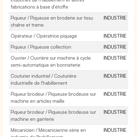
fabrications à base d'étoffe
Piqueur / Piqueuse en broderie sur tissu
INDUSTRIE
chaîne et trame
Opérateur / Opératrice piquage
INDUSTRIE
Piqueur / Piqueuse collection
INDUSTRIE
Ouvrier / Ouvrière sur machine à cycle
INDUSTRIE
semi-automatique en bonneterie
Couturier industriel / Couturière
INDUSTRIE
industrielle de l'habillement
Piqueur brodeur / Piqueuse brodeuse sur
INDUSTRIE
machine en articles maille
Piqueur brodeur / Piqueuse brodeuse sur
INDUSTRIE
machine en ganterie
Mécanicien / Mécanicienne série en
INDUSTRIE
industrie de l'habillement