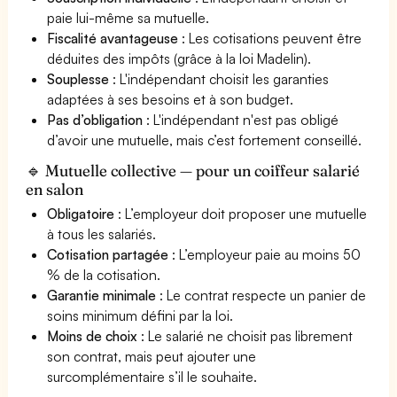
paie lui-même sa mutuelle.
Fiscalité avantageuse
: Les cotisations peuvent être
déduites des impôts (grâce à la loi Madelin).
Souplesse
: L'indépendant choisit les garanties
adaptées à ses besoins et à son budget.
Pas d’obligation
: L'indépendant n'est pas obligé
d’avoir une mutuelle, mais c’est fortement conseillé.
🔹 Mutuelle collective — pour un coiffeur salarié
en salon
Obligatoire
: L’employeur doit proposer une mutuelle
à tous les salariés.
Cotisation partagée
: L’employeur paie au moins 50
% de la cotisation.
Garantie minimale
: Le contrat respecte un panier de
soins minimum défini par la loi.
Moins de choix
: Le salarié ne choisit pas librement
son contrat, mais peut ajouter une
surcomplémentaire s’il le souhaite.