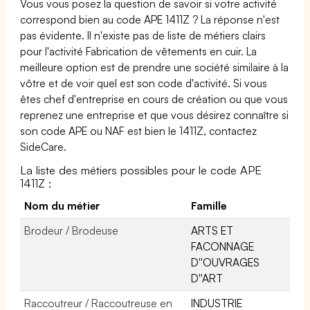
Vous vous posez la question de savoir si votre activité
correspond bien au code APE 1411Z ? La réponse n'est
pas évidente. Il n'existe pas de liste de métiers clairs
pour l'activité Fabrication de vêtements en cuir. La
meilleure option est de prendre une société similaire à la
vôtre et de voir quel est son code d'activité. Si vous
êtes chef d'entreprise en cours de création ou que vous
reprenez une entreprise et que vous désirez connaître si
son code APE ou NAF est bien le 1411Z, contactez
SideCare.
La liste des métiers possibles pour le code APE
1411Z :
Nom du métier
Famille
Brodeur / Brodeuse
ARTS ET
FACONNAGE
D''OUVRAGES
D''ART
Raccoutreur / Raccoutreuse en
INDUSTRIE