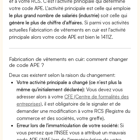
et à votre RCS. C'est l'activité principale qui détermine
votre code APE. L'activité principale est celle qui emploie
le plus grand nombre de salariés (industrie)
soit celle qui
génère le plus de chiffre d'affaires
. Si parmi vos activités
actuelles Fabrication de vêtements en cuir est l'activité
principale alors votre code APE est bien le 1411Z.
Fabrication de vêtements en cuir: comment changer
de code APE ?
Deux cas existent selon la raison du changement:
Votre activité principale a changé (ce n'est plus la
même qu'initialement déclarée)
: Vous devez vous
adresser alors à votre
CFE (Centre de formalités des
entreprises)
, il est obligatoire de le signaler et de
demander une modification à votre RCS (Registre du
commerce et des sociétés, votre greffe).
Erreur lors de l'immatriculation de votre société:
Si
vous pensez que l'INSEE vous a attribué un mauvais
code APE / NAF lors de l'immatriculation de votre