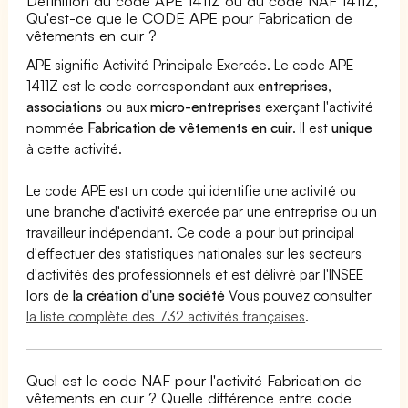
Définition du code APE 1411Z ou du code NAF 1411Z,
Qu'est-ce que le CODE APE pour Fabrication de
vêtements en cuir ?
APE signifie Activité Principale Exercée. Le code APE
1411Z est le code correspondant aux
entreprises
,
associations
ou aux
micro-entreprises
exerçant l'activité
nommée
Fabrication de vêtements en cuir
. Il est
unique
à cette activité.
Le code APE est un code qui identifie une activité ou
une branche d'activité exercée par une entreprise ou un
travailleur indépendant. Ce code a pour but principal
d'effectuer des statistiques nationales sur les secteurs
d'activités des professionnels et est délivré par l'INSEE
lors de
la création d'une société
Vous pouvez consulter
la liste complète des 732 activités françaises
.
Quel est le code NAF pour l'activité Fabrication de
vêtements en cuir ? Quelle différence entre code