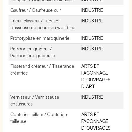
Gaufreur / Gaufreuse cuir
INDUSTRIE
Trieur-classeur / Trieuse-
INDUSTRIE
classeuse de peaux en wet-blue
Prototypiste en maroquinerie
INDUSTRIE
Patronnier-gradeur /
INDUSTRIE
Patronnière-gradeuse
Tisserand créateur / Tisserande
ARTS ET
créatrice
FACONNAGE
D''OUVRAGES
D''ART
Vernisseur / Vernisseuse
INDUSTRIE
chaussures
Couturier tailleur / Couturière
ARTS ET
tailleuse
FACONNAGE
D''OUVRAGES