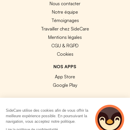
Nous contacter
Notre équipe
Témoignages
Travailler chez SideCare
Mentions légales
CGU & RGPD
Cookies
NOS APPS
App Store
Google Play
SideCare utilise des cookies afin de vous offrir la
meilleure expérience possible. En poursuivant la
© 2026 SideCare. Tous droits réservés.
navigation, vous acceptez notre politique.
5 personnes
Lire la politique de confidentialité