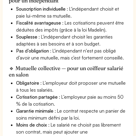
pour un indépendant
Souscription individuelle
: L'indépendant choisit et
paie lui-même sa mutuelle.
Fiscalité avantageuse
: Les cotisations peuvent être
déduites des impôts (grâce à la loi Madelin).
Souplesse
: L'indépendant choisit les garanties
adaptées à ses besoins et à son budget.
Pas d’obligation
: L'indépendant n'est pas obligé
d’avoir une mutuelle, mais c’est fortement conseillé.
🔹 Mutuelle collective — pour un coiffeur salarié
en salon
Obligatoire
: L’employeur doit proposer une mutuelle
à tous les salariés.
Cotisation partagée
: L’employeur paie au moins 50
% de la cotisation.
Garantie minimale
: Le contrat respecte un panier de
soins minimum défini par la loi.
Moins de choix
: Le salarié ne choisit pas librement
son contrat, mais peut ajouter une