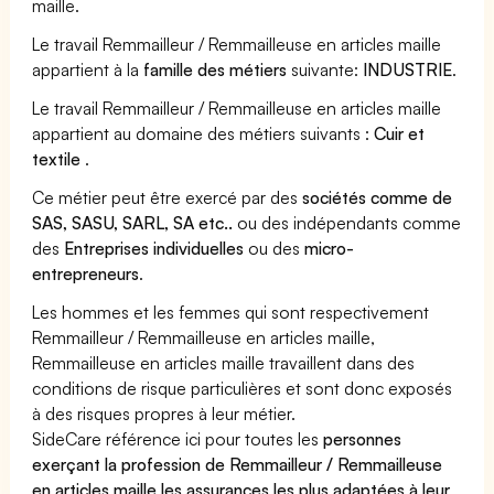
maille.
Le travail Remmailleur / Remmailleuse en articles maille
appartient à la
famille des métiers
suivante:
INDUSTRIE
.
Le travail Remmailleur / Remmailleuse en articles maille
appartient au domaine des métiers suivants :
Cuir et
textile
.
Ce métier peut être exercé par des
sociétés comme de
SAS, SASU, SARL, SA etc..
ou des indépendants comme
des
Entreprises individuelles
ou des
micro-
entrepreneurs
.
Les hommes et les femmes qui sont respectivement
Remmailleur / Remmailleuse en articles maille,
Remmailleuse en articles maille travaillent dans des
conditions de risque particulières et sont donc exposés
à des risques propres à leur métier.
SideCare référence ici pour toutes les
personnes
exerçant la profession de Remmailleur / Remmailleuse
en articles maille les assurances les plus adaptées à leur