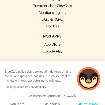
Travailler chez SideCare
Mentions légales
CGU & RGPD
Cookies
NOS APPS
App Store
Google Play
SideCare utilise des cookies afin de vous offrir la
meilleure expérience possible. En poursuivant la
© 2026 SideCare. Tous droits réservés.
navigation, vous acceptez notre politique.
2 personnes
Lire la politique de confidentialité
consultent
actuellement cette
Consentements certifiés par
page
Politique de cookies
Non merci
Je choisis
OK pour moi