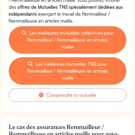
des
offres de Mutuelles TNS spécialement dédiées aux
indépendants
exerçant le travail de Remmailleur /
Remmailleuse en articles maille.
Les meilleures mutuelles collectives pour
Remmailleur / Remmailleuse en articles
maille
Les meilleures mutuelles TNS pour
Remmailleur / Remmailleuse en articles
maille
Comprendre la mutuelle
Le cas des assurances Remmailleur /
Remmailleuse en articles maille pour auto-