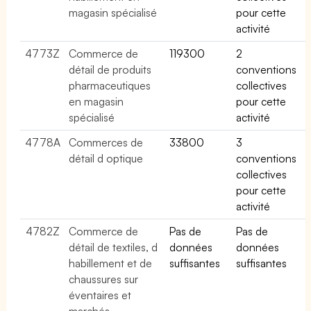
magasin spécialisé
pour cette
activité
4773Z
Commerce de
119300
2
détail de produits
conventions
pharmaceutiques
collectives
en magasin
pour cette
spécialisé
activité
4778A
Commerces de
33800
3
détail d optique
conventions
collectives
pour cette
activité
4782Z
Commerce de
Pas de
Pas de
détail de textiles, d
données
données
habillement et de
suffisantes
suffisantes
chaussures sur
éventaires et
marchés