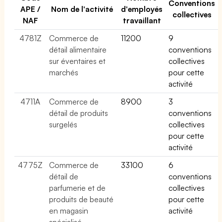
Conventions
APE /
Nom de l'activité
d'employés
collectives
NAF
travaillant
4781Z
Commerce de
11200
9
détail alimentaire
conventions
sur éventaires et
collectives
marchés
pour cette
activité
4711A
Commerce de
8900
3
détail de produits
conventions
surgelés
collectives
pour cette
activité
4775Z
Commerce de
33100
6
détail de
conventions
parfumerie et de
collectives
produits de beauté
pour cette
en magasin
activité
spécialisé