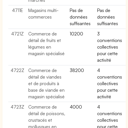
4711E
Magasins multi-
Pas de
Pas de
commerces
données
données
suffisantes
suffisantes
4721Z
Commerce de
10200
3
détail de fruits et
conventions
légumes en
collectives
magasin spécialisé
pour cette
activité
4722Z
Commerce de
38200
4
détail de viandes
conventions
et de produits à
collectives
base de viande en
pour cette
magasin spécialisé
activité
4723Z
Commerce de
4000
4
détail de poissons,
conventions
crustacés et
collectives
mollusques en
pour cette