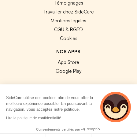
Témoignages
Travailler chez SideCare
Mentions légales
CGU & RGPD
Cookies
NOS APPS
App Store
Google Play
SideCare utilise des cookies afin de vous offrir la
meilleure expérience possible. En poursuivant la
© 2026 SideCare. Tous droits réservés.
navigation, vous acceptez notre politique.
4 personnes
Lire la politique de confidentialité
consultent
actuellement cette
Consentements certifiés par
page
Politique de cookies