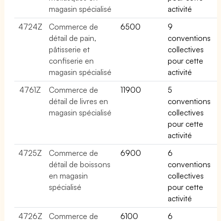
magasin spécialisé
activité
4724Z
Commerce de
6500
9
détail de pain,
conventions
pâtisserie et
collectives
confiserie en
pour cette
magasin spécialisé
activité
4761Z
Commerce de
11900
5
détail de livres en
conventions
magasin spécialisé
collectives
pour cette
activité
4725Z
Commerce de
6900
6
détail de boissons
conventions
en magasin
collectives
spécialisé
pour cette
activité
4726Z
Commerce de
6100
6