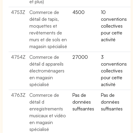
et plus)
4753Z
Commerce de
4500
10
détail de tapis,
conventions
moquettes et
collectives
revêtements de
pour cette
murs et de sols en
activité
magasin spécialisé
4754Z
Commerce de
27000
3
détail d appareils
conventions
électroménagers
collectives
en magasin
pour cette
spécialisé
activité
4763Z
Commerce de
Pas de
Pas de
détail d
données
données
enregistrements
suffisantes
suffisantes
musicaux et vidéo
en magasin
spécialisé