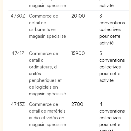
magasin spécialisé
activité
4730Z
Commerce de
20100
3
détail de
conventions
carburants en
collectives
magasin spécialisé
pour cette
activité
4741Z
Commerce de
15900
5
détail d
conventions
ordinateurs, d
collectives
unités
pour cette
périphériques et
activité
de logiciels en
magasin spécialisé
4743Z
Commerce de
2700
4
détail de matériels
conventions
audio et vidéo en
collectives
magasin spécialisé
pour cette
activité