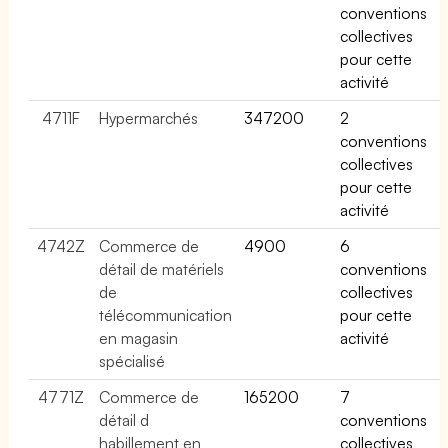
conventions
collectives
pour cette
activité
4711F
Hypermarchés
347200
2
conventions
collectives
pour cette
activité
4742Z
Commerce de
4900
6
détail de matériels
conventions
de
collectives
télécommunication
pour cette
en magasin
activité
spécialisé
4771Z
Commerce de
165200
7
détail d
conventions
habillement en
collectives