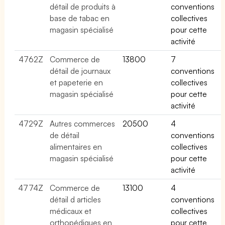
détail de produits à
conventions
base de tabac en
collectives
magasin spécialisé
pour cette
activité
4762Z
Commerce de
13800
7
détail de journaux
conventions
et papeterie en
collectives
magasin spécialisé
pour cette
activité
4729Z
Autres commerces
20500
4
de détail
conventions
alimentaires en
collectives
magasin spécialisé
pour cette
activité
4774Z
Commerce de
13100
4
détail d articles
conventions
médicaux et
collectives
orthopédiques en
pour cette