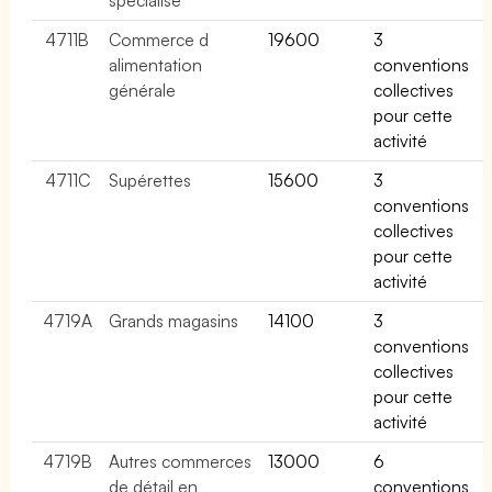
4711B
Commerce d
19600
3
alimentation
conventions
générale
collectives
pour cette
activité
4711C
Supérettes
15600
3
conventions
collectives
pour cette
activité
4719A
Grands magasins
14100
3
conventions
collectives
pour cette
activité
4719B
Autres commerces
13000
6
de détail en
conventions