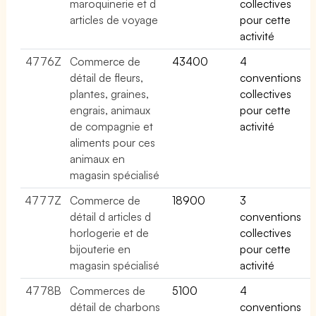
maroquinerie et d
collectives
articles de voyage
pour cette
activité
4776Z
Commerce de
43400
4
détail de fleurs,
conventions
plantes, graines,
collectives
engrais, animaux
pour cette
de compagnie et
activité
aliments pour ces
animaux en
magasin spécialisé
4777Z
Commerce de
18900
3
détail d articles d
conventions
horlogerie et de
collectives
bijouterie en
pour cette
magasin spécialisé
activité
4778B
Commerces de
5100
4
détail de charbons
conventions