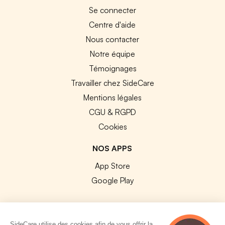
Se connecter
Centre d'aide
Nous contacter
Notre équipe
Témoignages
Travailler chez SideCare
Mentions légales
CGU & RGPD
Cookies
NOS APPS
App Store
Google Play
SideCare utilise des cookies afin de vous offrir la