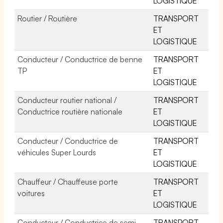
LOGISTIQUE
Routier / Routière
TRANSPORT
ET
LOGISTIQUE
Conducteur / Conductrice de benne
TRANSPORT
TP
ET
LOGISTIQUE
Conducteur routier national /
TRANSPORT
Conductrice routière nationale
ET
LOGISTIQUE
Conducteur / Conductrice de
TRANSPORT
véhicules Super Lourds
ET
LOGISTIQUE
Chauffeur / Chauffeuse porte
TRANSPORT
voitures
ET
LOGISTIQUE
Conducteur / Conductrice de semi-
TRANSPORT