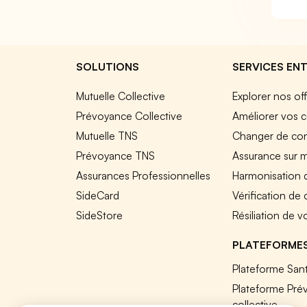
SOLUTIONS
SERVICES ENT
Mutuelle Collective
Explorer nos of
Prévoyance Collective
Améliorer vos c
Mutuelle TNS
Changer de cont
Prévoyance TNS
Assurance sur 
Assurances Professionnelles
Harmonisation 
SideCard
Vérification de
SideStore
Résiliation de v
PLATEFORME
Plateforme Sant
Plateforme Pré
collective