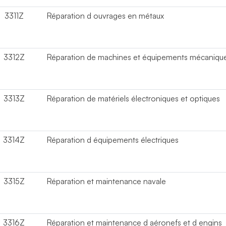
3311Z
Réparation d ouvrages en métaux
3312Z
Réparation de machines et équipements mécaniqu
3313Z
Réparation de matériels électroniques et optiques
3314Z
Réparation d équipements électriques
3315Z
Réparation et maintenance navale
3316Z
Réparation et maintenance d aéronefs et d engins