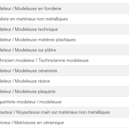
eleur / Modeleuse en fonderie
liste en matériaux non métalliques
eleur / Modeleuse technique
eleur / Modeleuse matières plastiques
eleur / Modeleuse sur plâtre
hnicien modeleur / Technicienne modeleuse
eleur / Modeleuse céramiste
eleur / Modeleuse résine
eleur / Modeleuse plaquiste
uettiste modeleur / modeleuse
auteur / Noyauteuse main sur matériaux non métalliques
riceur / Matriceuse en céramique