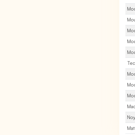
Mod
Mou
Mod
Mod
Mod
Tec
Mod
Mod
Mod
Maq
Noy
Mat