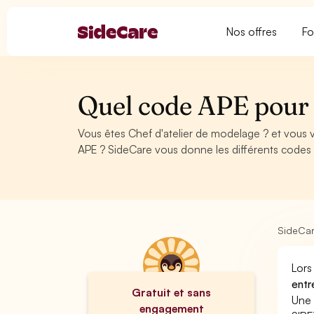
Nos offres
Fo
Quel code APE pour 
Vous êtes Chef d'atelier de modelage ? et vous 
APE ? SideCare vous donne les différents codes
SideCa
Lors
entr
Gratuit et sans
Une 
engagement