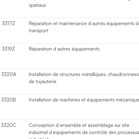
spatiaux
3317Z
Réparation et maintenance d autres équipements d
transport
3319Z
Réparation d autres équipements
3320A
Installation de structures métalliques, chaudronnées
de tuyauterie
3320B
Installation de machines et équipements mécaniqu
3320C
Conception d ensemble et assemblage sur site
industriel d équipements de contrôle des processu