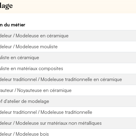
llage
 du métier
eleur / Modeleuse en céramique
eleur / Modeleuse mouliste
liste en céramique
liste en matériaux composites
eleur traditionnel / Modeleuse traditionnelle en céramique
auteur / Noyauteuse en céramique
f d'atelier de modelage
eleur traditionnel / Modeleuse traditionnelle
eleur / Modeleuse sur matériaux non métalliques
eleur / Modeleuse bois