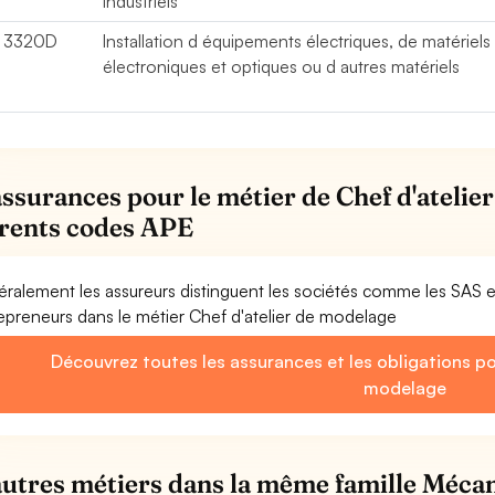
industriels
3320D
Installation d équipements électriques, de matériels
électroniques et optiques ou d autres matériels
assurances pour le métier de Chef d'atelie
érents codes APE
ralement les assureurs distinguent les sociétés comme les SAS 
epreneurs dans le métier Chef d'atelier de modelage
Découvrez toutes les assurances et les obligations po
modelage
autres métiers dans la même famille Mécan