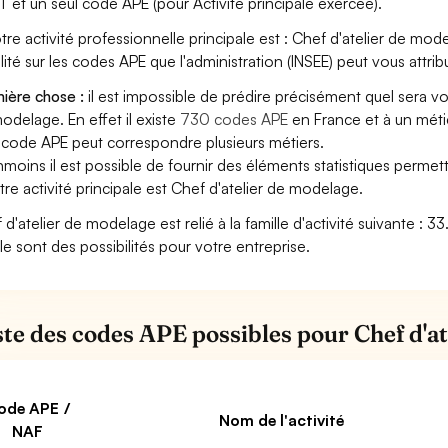
T et un seul code APE (pour Activité principale exercée).
otre activité professionnelle principale est : Chef d'atelier de mode
bilité sur les codes APE que l'administration (INSEE) peut vous attrib
ière chose :
il est impossible de prédire précisément quel sera v
odelage. En effet il existe
730 codes APE
en France et à un méti
 code APE peut correspondre plusieurs métiers.
moins il est possible de fournir des éléments statistiques perm
otre activité principale est Chef d'atelier de modelage.
 d'atelier de modelage est relié à la famille d'activité suivante : 
lle sont des possibilités pour votre entreprise.
iste des codes APE possibles pour Chef d'a
ode APE /
Nom de l'activité
NAF