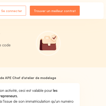
Se connecter
Trouver un meilleur contrat
?
re code
de APE Chef d'atelier de modelage
son activité, ceci est valable pour
les
trepreneurs
.
a à l'issue de son immatriculation qu'un numéro