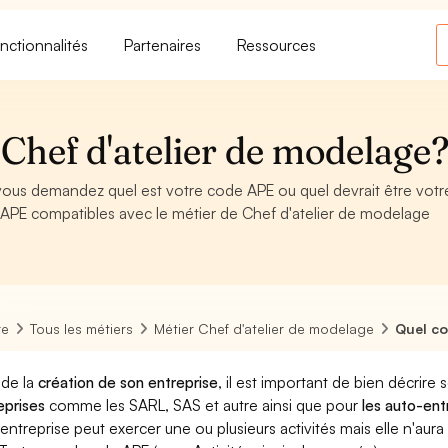
nctionnalités
Partenaires
Ressources
Chef d'atelier de modelage
vous demandez quel est votre code APE ou quel devrait être vot
 APE compatibles avec le métier de Chef d'atelier de modelage
re
Tous les métiers
Métier Chef d'atelier de modelage
Quel co
 de la
création de son entreprise
, il est important de bien décrire 
eprises
comme les SARL, SAS et autre ainsi que pour
les auto-en
entreprise peut exercer une ou plusieurs activités mais elle n'aur