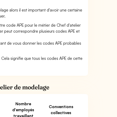
lage alors il est important d'avoir une certaine
uer.
otre code APE pour le métier de Chef d'atelier
er peut correspondre plusieurs codes APE et
ettant de vous donner les codes APE probables
33. Cela signifie que tous les codes APE de cette
telier de modelage
Nombre
Conventions
d'employés
collectives
travaillant