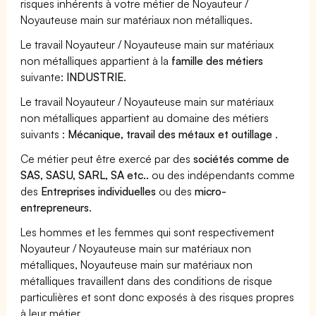
risques inhérents à votre métier de Noyauteur /
Noyauteuse main sur matériaux non métalliques.
Le travail Noyauteur / Noyauteuse main sur matériaux
non métalliques appartient à la
famille des métiers
suivante:
INDUSTRIE
.
Le travail Noyauteur / Noyauteuse main sur matériaux
non métalliques appartient au domaine des métiers
suivants :
Mécanique, travail des métaux et outillage
.
Ce métier peut être exercé par des
sociétés comme de
SAS, SASU, SARL, SA etc..
ou des indépendants comme
des
Entreprises individuelles
ou des
micro-
entrepreneurs
.
Les hommes et les femmes qui sont respectivement
Noyauteur / Noyauteuse main sur matériaux non
métalliques, Noyauteuse main sur matériaux non
métalliques travaillent dans des conditions de risque
particulières et sont donc exposés à des risques propres
à leur métier.