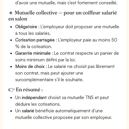
d’avoir une mutuelle, mais c’est fortement conseillé.
🔹 Mutuelle collective — pour un coiffeur salarié
en salon
Obligatoire
: L’employeur doit proposer une mutuelle
à tous les salariés.
Cotisation partagée
: L’employeur paie au moins 50
% de la cotisation.
Garantie minimale
: Le contrat respecte un panier de
soins minimum défini par la loi.
Moins de choix
: Le salarié ne choisit pas librement
son contrat, mais peut ajouter une
surcomplémentaire s’il le souhaite.
👉 En résumé :
Un
indépendant
choisit sa mutuelle TNS et peut
déduire les cotisations.
Un
salarié
bénéficie automatiquement d’une
mutuelle collective proposée par son employeur.