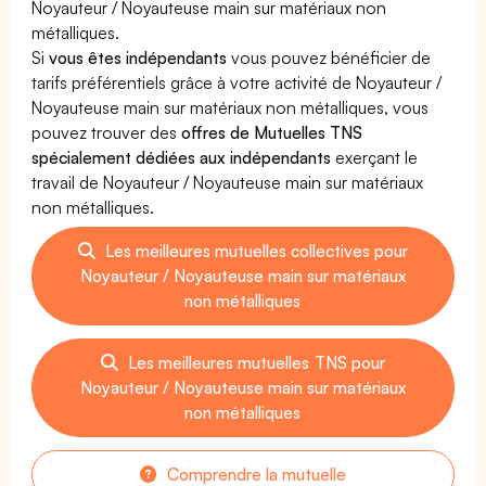
Noyauteur / Noyauteuse main sur matériaux non
métalliques.
Si
vous êtes indépendants
vous pouvez bénéficier de
tarifs préférentiels grâce à votre activité de Noyauteur /
Noyauteuse main sur matériaux non métalliques, vous
pouvez trouver des
offres de Mutuelles TNS
spécialement dédiées aux indépendants
exerçant le
travail de Noyauteur / Noyauteuse main sur matériaux
non métalliques.
Les meilleures mutuelles collectives pour
Noyauteur / Noyauteuse main sur matériaux
non métalliques
Les meilleures mutuelles TNS pour
Noyauteur / Noyauteuse main sur matériaux
non métalliques
Comprendre la mutuelle