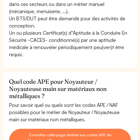
dans ces secteurs ou dans un métier manuel
(mécanique, menuiserie, ...).
Un BTS/DUT peut être demandé pour des activités de
conception.
Un ou plusieurs Certificat(s) d''Aptitude à la Conduite En
Sécurité -CACES- conditionné(s) par une aptitude
médicale à renouveler périodiquement peu(ven)t être
requis.
Quel code APE pour Noyauteur /
Noyauteuse main sur matériaux non
métalliques ?
Pour savoir quel ou quels sont les codes APE / NAF
possibles pour le métier de Noyauteur / Noyauteuse
main sur matériaux non métalliques.
Consultez cette page dédiée aux codes APE de