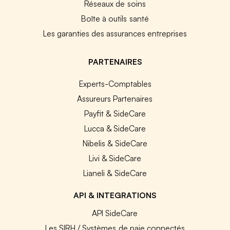
Réseaux de soins
Boîte à outils santé
Les garanties des assurances entreprises
PARTENAIRES
Experts-Comptables
Assureurs Partenaires
Payfit & SideCare
Lucca & SideCare
Nibelis & SideCare
Livi & SideCare
Lianeli & SideCare
API & INTEGRATIONS
API SideCare
Les SIRH / Systèmes de paie connectés