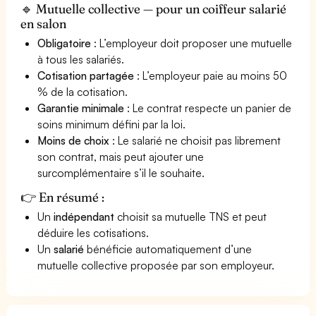
🔹 Mutuelle collective — pour un coiffeur salarié
en salon
Obligatoire
: L’employeur doit proposer une mutuelle
à tous les salariés.
Cotisation partagée
: L’employeur paie au moins 50
% de la cotisation.
Garantie minimale
: Le contrat respecte un panier de
soins minimum défini par la loi.
Moins de choix
: Le salarié ne choisit pas librement
son contrat, mais peut ajouter une
surcomplémentaire s’il le souhaite.
👉 En résumé :
Un
indépendant
choisit sa mutuelle TNS et peut
déduire les cotisations.
Un
salarié
bénéficie automatiquement d’une
mutuelle collective proposée par son employeur.