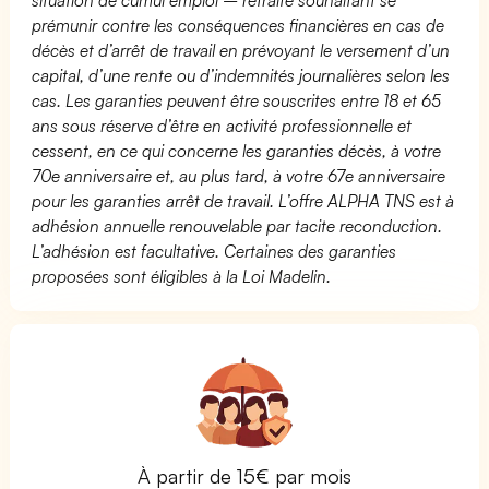
prémunir contre les conséquences financières en cas de
décès et d’arrêt de travail en prévoyant le versement d’un
capital, d’une rente ou d’indemnités journalières selon les
cas. Les garanties peuvent être souscrites entre 18 et 65
ans sous réserve d’être en activité professionnelle et
cessent, en ce qui concerne les garanties décès, à votre
70e anniversaire et, au plus tard, à votre 67e anniversaire
pour les garanties arrêt de travail. L’offre ALPHA TNS est à
adhésion annuelle renouvelable par tacite reconduction.
L’adhésion est facultative. Certaines des garanties
proposées sont éligibles à la Loi Madelin.
À partir de 15€ par mois