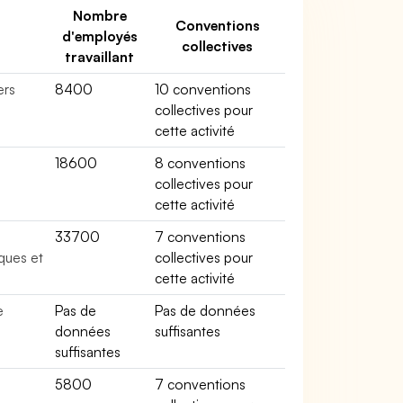
Nombre
Conventions
d'employés
collectives
travaillant
ers
8400
10 conventions
collectives pour
cette activité
18600
8 conventions
collectives pour
cette activité
33700
7 conventions
ques et
collectives pour
cette activité
e
Pas de
Pas de données
données
suffisantes
suffisantes
e
5800
7 conventions