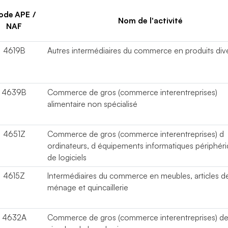
ode APE /
Nom de l'activité
NAF
4619B
Autres intermédiaires du commerce en produits div
4639B
Commerce de gros (commerce interentreprises)
alimentaire non spécialisé
4651Z
Commerce de gros (commerce interentreprises) d
ordinateurs, d équipements informatiques périphéri
de logiciels
4615Z
Intermédiaires du commerce en meubles, articles d
ménage et quincaillerie
4632A
Commerce de gros (commerce interentreprises) d