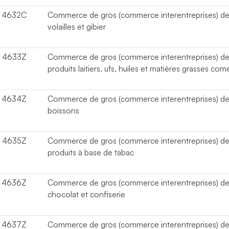
4632C
Commerce de gros (commerce interentreprises) d
volailles et gibier
4633Z
Commerce de gros (commerce interentreprises) d
produits laitiers, ufs, huiles et matières grasses com
4634Z
Commerce de gros (commerce interentreprises) d
boissons
4635Z
Commerce de gros (commerce interentreprises) d
produits à base de tabac
4636Z
Commerce de gros (commerce interentreprises) de
chocolat et confiserie
4637Z
Commerce de gros (commerce interentreprises) de