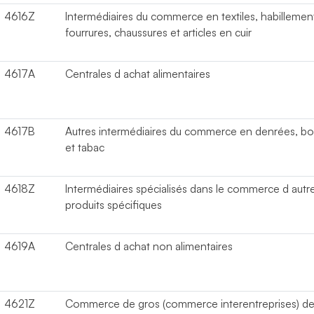
4616Z
Intermédiaires du commerce en textiles, habillemen
fourrures, chaussures et articles en cuir
4617A
Centrales d achat alimentaires
4617B
Autres intermédiaires du commerce en denrées, bo
et tabac
4618Z
Intermédiaires spécialisés dans le commerce d autr
produits spécifiques
4619A
Centrales d achat non alimentaires
4621Z
Commerce de gros (commerce interentreprises) d