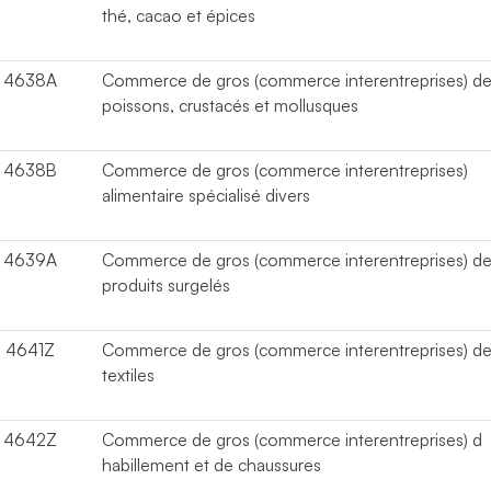
thé, cacao et épices
4638A
Commerce de gros (commerce interentreprises) d
poissons, crustacés et mollusques
4638B
Commerce de gros (commerce interentreprises)
alimentaire spécialisé divers
4639A
Commerce de gros (commerce interentreprises) d
produits surgelés
4641Z
Commerce de gros (commerce interentreprises) d
textiles
4642Z
Commerce de gros (commerce interentreprises) d
habillement et de chaussures