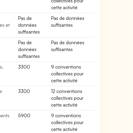
collectives pour
cette activité
s
Pas de
Pas de données
es et
données
suffisantes
suffisantes
Pas de
Pas de données
données
suffisantes
suffisantes
s,
3300
9 conventions
collectives pour
cette activité
e
3300
12 conventions
collectives pour
cette activité
ments
5900
9 conventions
collectives pour
cette activité