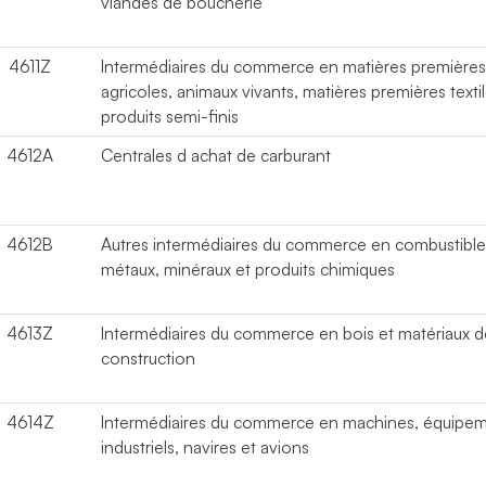
viandes de boucherie
4611Z
Intermédiaires du commerce en matières première
agricoles, animaux vivants, matières premières textil
produits semi-finis
4612A
Centrales d achat de carburant
4612B
Autres intermédiaires du commerce en combustible
métaux, minéraux et produits chimiques
4613Z
Intermédiaires du commerce en bois et matériaux d
construction
4614Z
Intermédiaires du commerce en machines, équipe
industriels, navires et avions