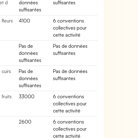
et d
données
suffisantes
suffisantes
fleurs
4100
6 conventions
collectives pour
cette activité
Pas de
Pas de données
données
suffisantes
suffisantes
cuirs
Pas de
Pas de données
données
suffisantes
suffisantes
fruits
33000
6 conventions
collectives pour
cette activité
e
2600
6 conventions
collectives pour
cette activité