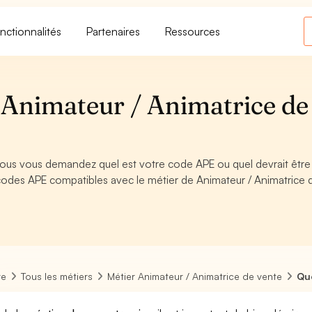
nctionnalités
Partenaires
Ressources
Animateur / Animatrice de
vous vous demandez quel est votre code APE ou quel devrait être
codes APE compatibles avec le métier de Animateur / Animatrice 
re
Tous les métiers
Métier Animateur / Animatrice de vente
Que