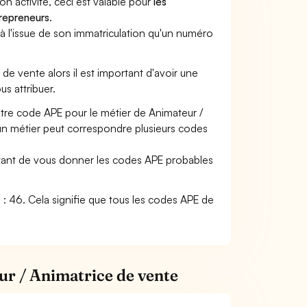
son activité, ceci est valable pour
les
trepreneurs
.
a à l'issue de son immatriculation qu'un numéro
 de vente alors il est important d'avoir une
us attribuer.
otre code APE pour le métier de Animateur /
un métier peut correspondre plusieurs codes
ettant de vous donner les codes APE probables
te : 46. Cela signifie que tous les codes APE de
ur / Animatrice de vente