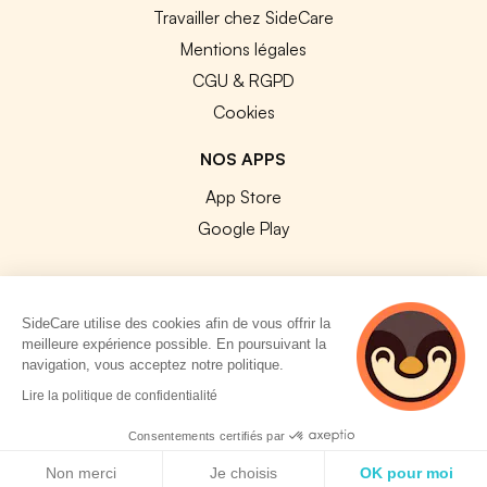
Travailler chez SideCare
Mentions légales
CGU & RGPD
Cookies
NOS APPS
App Store
Google Play
SideCare utilise des cookies afin de vous offrir la
meilleure expérience possible. En poursuivant la
© 2026 SideCare. Tous droits réservés.
navigation, vous acceptez notre politique.
3 personnes
Lire la politique de confidentialité
consultent
actuellement cette
Consentements certifiés par
page
Politique de cookies
Non merci
Je choisis
OK pour moi