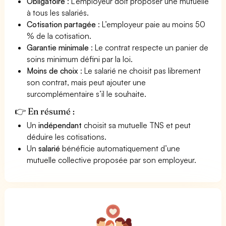
Obligatoire
: L’employeur doit proposer une mutuelle
à tous les salariés.
Cotisation partagée
: L’employeur paie au moins 50
% de la cotisation.
Garantie minimale
: Le contrat respecte un panier de
soins minimum défini par la loi.
Moins de choix
: Le salarié ne choisit pas librement
son contrat, mais peut ajouter une
surcomplémentaire s’il le souhaite.
👉 En résumé :
Un
indépendant
choisit sa mutuelle TNS et peut
déduire les cotisations.
Un
salarié
bénéficie automatiquement d’une
mutuelle collective proposée par son employeur.