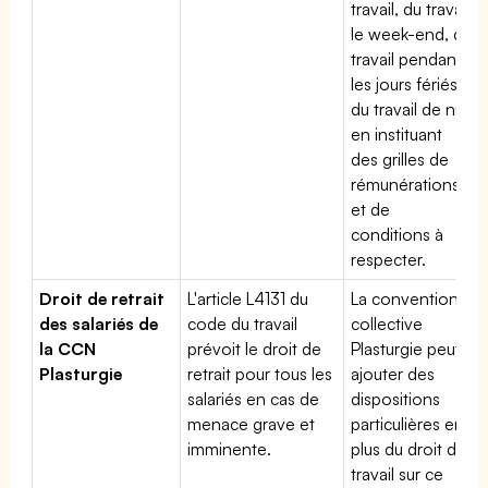
travail, du travail
le week-end, du
travail pendant
les jours fériés,
du travail de nuit
en instituant
des grilles de
rémunérations
et de
conditions à
respecter.
Droit de retrait
L'article L4131 du
La convention
des salariés de
code du travail
collective
la CCN
prévoit le droit de
Plasturgie peut
Plasturgie
retrait pour tous les
ajouter des
salariés en cas de
dispositions
menace grave et
particulières en
imminente.
plus du droit du
travail sur ce