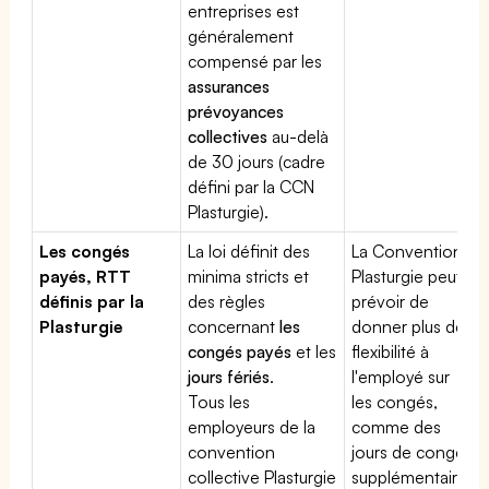
entreprises est
généralement
compensé par les
assurances
prévoyances
collectives
au-delà
de 30 jours (cadre
défini par la CCN
Plasturgie).
Les congés
La loi définit des
La Convention
payés, RTT
minima stricts et
Plasturgie peut
définis par la
des règles
prévoir de
Plasturgie
concernant
les
donner plus de
congés payés
et les
flexibilité à
jours fériés
.
l'employé sur
Tous les
les congés,
employeurs de la
comme des
convention
jours de congé
collective Plasturgie
supplémentaires