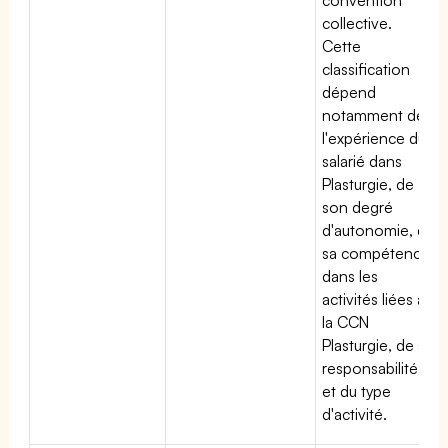
collective.
Cette
classification
dépend
notamment de
l'expérience du
salarié dans
Plasturgie, de
son degré
d'autonomie, de
sa compétence
dans les
activités liées à
la CCN
Plasturgie, de sa
responsabilité
et du type
d'activité.