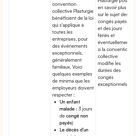
Plasturgie pour
convention
en savoir plus
collective Plasturgie
sur le sujet des
bénéficient de la loi
congés payés
qui s'applique à
et des jours
toutes les
fériés et
entreprises, pour
éventuellement
des événements
si la convention
exceptionnels,
collective
généralement
modifie les
familiaux. Voici
durées des
quelques exemples
congés
de minima que les
exceptionnels.
employeurs doivent
respecter :
Un enfant
malade :
3 jours
de
congé non
payés
)
Le décès d'un