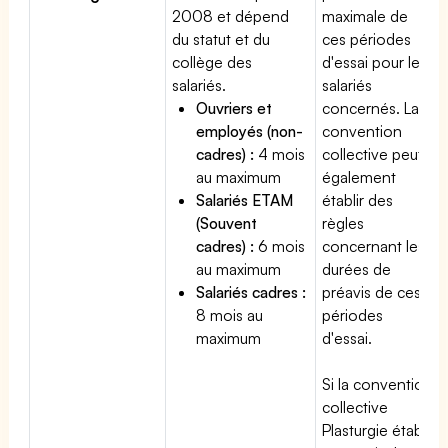
2008 et dépend
maximale de
du statut et du
ces périodes
collège des
d'essai pour les
salariés.
salariés
Ouvriers et
concernés. La
employés (non-
convention
cadres) :
4 mois
collective peut
au maximum
également
Salariés ETAM
établir des
(Souvent
règles
cadres) :
6 mois
concernant les
au maximum
durées de
Salariés cadres :
préavis de ces
8 mois au
périodes
maximum
d'essai.
Si la convention
collective
Plasturgie établit