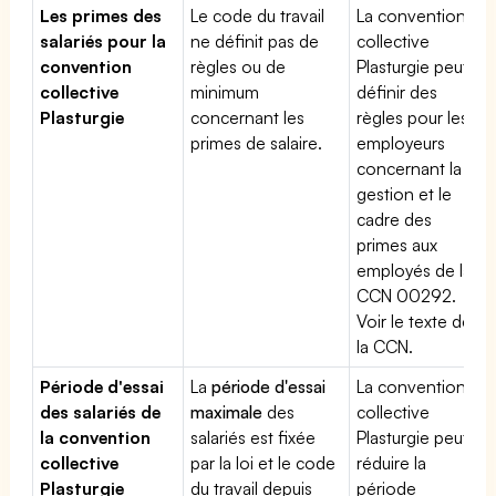
Les primes des
Le code du travail
La convention
salariés pour la
ne définit pas de
collective
convention
règles ou de
Plasturgie peut
collective
minimum
définir des
Plasturgie
concernant les
règles pour les
primes de salaire.
employeurs
concernant la
gestion et le
cadre des
primes aux
employés de la
CCN 00292.
Voir le texte de
la CCN.
Période d'essai
La
période d'essai
La convention
des salariés de
maximale
des
collective
la convention
salariés est fixée
Plasturgie peut
collective
par la loi et le code
réduire la
Plasturgie
du travail depuis
période