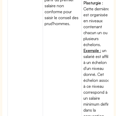
Plasturgie
:
salaire non
Cette dernière
conforme pour
est organisée
saisir le conseil des
en niveaux
prud'hommes.
contenant
chacun un ou
plusieurs
échelons.
Exemple :
un
salarié est affilié
à un échelon
d'un niveau
donné. Cet
échelon associé
à ce niveau
correspond à
un salaire
minimum défini
dans la
convention