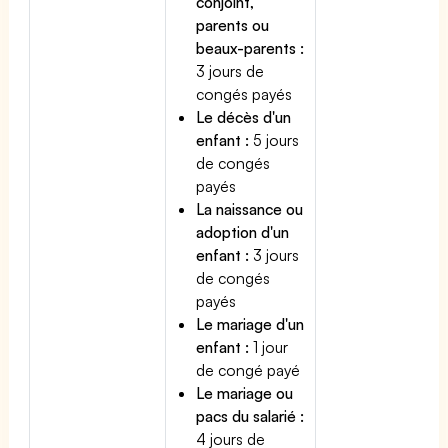
conjoint,
parents ou
beaux-parents :
3 jours de
congés payés
Le décès d'un
enfant :
5 jours
de congés
payés
La naissance ou
adoption d'un
enfant :
3 jours
de congés
payés
Le mariage d'un
enfant :
1 jour
de congé payé
Le mariage ou
pacs du salarié :
4 jours de