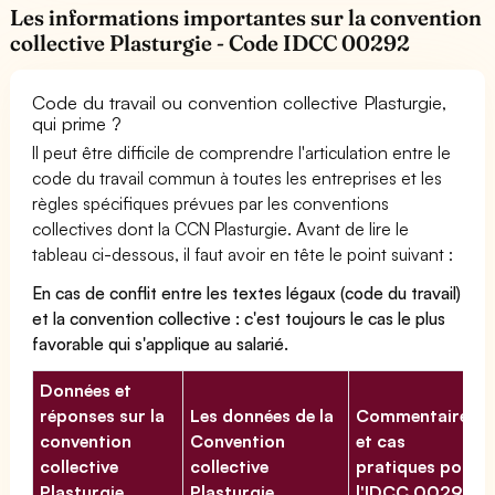
Les informations importantes sur la convention
collective Plasturgie - Code IDCC 00292
Code du travail ou convention collective Plasturgie,
qui prime ?
Il peut être difficile de comprendre l'articulation entre le
code du travail commun à toutes les entreprises et les
règles spécifiques prévues par les conventions
collectives dont la CCN Plasturgie. Avant de lire le
tableau ci-dessous, il faut avoir en tête le point suivant :
En cas de conflit entre les textes légaux (code du travail)
et la convention collective : c'est toujours le cas le plus
favorable qui s'applique au salarié.
Données et
réponses sur la
Les données de la
Commentaires
convention
Convention
et cas
collective
collective
pratiques pour
Plasturgie
Plasturgie
l'IDCC 00292