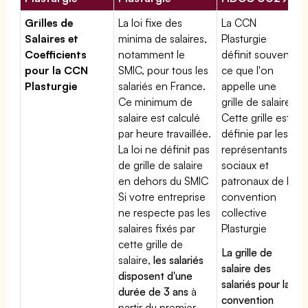
Grilles de
La loi fixe des
La CCN
Salaires et
minima de salaires,
Plasturgie
Coefficients
notamment le
définit souvent
pour la CCN
SMIC, pour tous les
ce que l'on
Plasturgie
salariés en France.
appelle une
Ce minimum de
grille de salaires.
salaire est calculé
Cette grille est
par heure travaillée.
définie par les
La loi ne définit pas
représentants
de grille de salaire
sociaux et
en dehors du SMIC
patronaux de la
Si votre entreprise
convention
ne respecte pas les
collective
salaires fixés par
Plasturgie
cette grille de
La grille de
salaire,
les salariés
salaire des
disposent d'une
salariés pour la
durée de 3 ans
à
convention
partir du premier