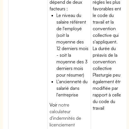
dépend de deux
règles les plus
facteurs :
favorables entre
Le niveau du
le code du
salaire référent
travail et la
de l'employé
convention
(soit la
collective qui
moyenne des
s'appliquent.
12 derniers mois
La durée du
- soit la
préavis de la
moyenne des 3
convention
derniers mois
collective
pour résumer)
Plasturgie peut
L'ancienneté du
également être
salarié dans
modifiée par
l'entreprise
rapport à celle
du code du
Voir
notre
travail
calculateur
d'indemnités de
licenciement