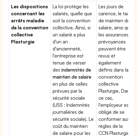
Les dispositions
La loi protège les
Les jours de
concernant les
salariés, quelle que
carence, le taux
arrêts maladie
soit la convention
de maintien de
de la convention
collective. Ainsi, si
salaire, ainsi que
collective
un salarié a plus
les assurances
Plasturgie
d'un an
prévoyances
d'ancienneté,
peuvent être
l'entreprise est
revus et
tenue de verser
également
des
indemnités de
définis dans la
maintien de salaire
convention
en plus de celles
collective
prévues par la
Plasturgie. Dans
sécurité sociale
ce cas,
(IJSS : Indemnités
l'employeur est
journalières de
obligé de se
sécurité sociale). Le
conformer aux
coût du maintien
règles de la
de salaire pour les
CCN Plasturgie