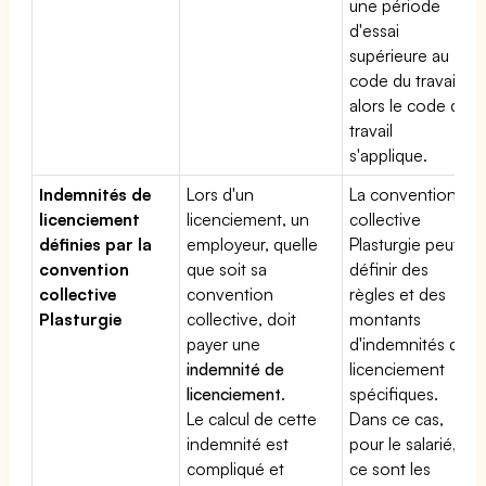
une période
d'essai
supérieure au
code du travail,
alors le code du
travail
s'applique.
Indemnités de
Lors d'un
La convention
licenciement
licenciement, un
collective
définies par la
employeur, quelle
Plasturgie peut
convention
que soit sa
définir des
collective
convention
règles et des
Plasturgie
collective, doit
montants
payer une
d'indemnités de
indemnité de
licenciement
licenciement
.
spécifiques.
Le calcul de cette
Dans ce cas,
indemnité est
pour le salarié,
compliqué et
ce sont les