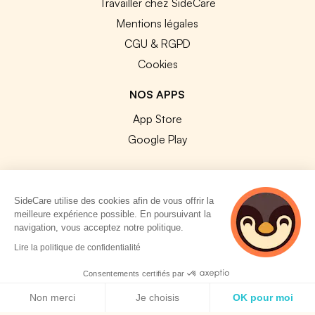
Travailler chez SideCare
Mentions légales
CGU & RGPD
Cookies
NOS APPS
App Store
Google Play
SideCare utilise des cookies afin de vous offrir la
meilleure expérience possible. En poursuivant la
© 2026 SideCare. Tous droits réservés.
navigation, vous acceptez notre politique.
2 personnes
Lire la politique de confidentialité
consultent
actuellement cette
Consentements certifiés par
page
Politique de cookies
Non merci
Je choisis
OK pour moi