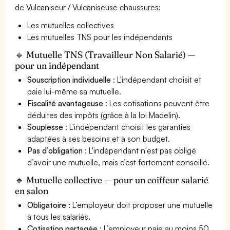
de Vulcaniseur / Vulcaniseuse chaussures:
Les mutuelles collectives
Les mutuelles TNS pour les indépendants
🔹 Mutuelle TNS (Travailleur Non Salarié) —
pour un indépendant
Souscription individuelle
: L'indépendant choisit et
paie lui-même sa mutuelle.
Fiscalité avantageuse
: Les cotisations peuvent être
déduites des impôts (grâce à la loi Madelin).
Souplesse
: L'indépendant choisit les garanties
adaptées à ses besoins et à son budget.
Pas d’obligation
: L'indépendant n'est pas obligé
d’avoir une mutuelle, mais c’est fortement conseillé.
🔹 Mutuelle collective — pour un coiffeur salarié
en salon
Obligatoire
: L’employeur doit proposer une mutuelle
à tous les salariés.
Cotisation partagée
: L’employeur paie au moins 50