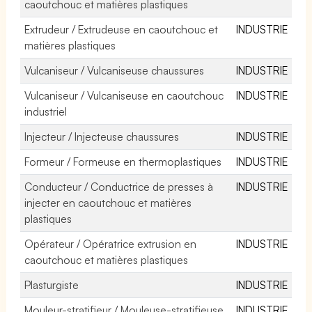
caoutchouc et matières plastiques
Extrudeur / Extrudeuse en caoutchouc et
INDUSTRIE
matières plastiques
Vulcaniseur / Vulcaniseuse chaussures
INDUSTRIE
Vulcaniseur / Vulcaniseuse en caoutchouc
INDUSTRIE
industriel
Injecteur / Injecteuse chaussures
INDUSTRIE
Formeur / Formeuse en thermoplastiques
INDUSTRIE
Conducteur / Conductrice de presses à
INDUSTRIE
injecter en caoutchouc et matières
plastiques
Opérateur / Opératrice extrusion en
INDUSTRIE
caoutchouc et matières plastiques
Plasturgiste
INDUSTRIE
Mouleur-stratifieur / Mouleuse-stratifieuse
INDUSTRIE