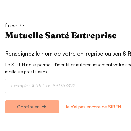
Étape 1/7
Mutuelle Santé Entreprise
Renseignez le nom de votre entreprise ou son SI
Le SIREN nous permet d’identifier automatiquement votre secte
meilleurs prestataires.
Je n'ai pas encore de SIREN
Continuer