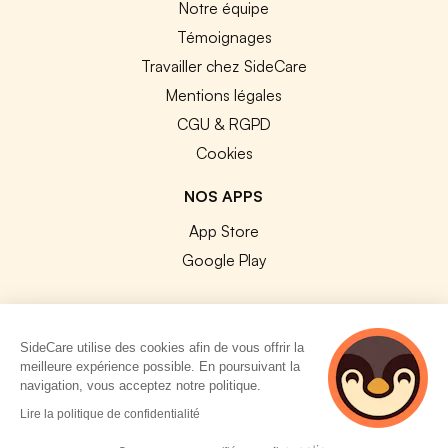
Notre équipe
Témoignages
Travailler chez SideCare
Mentions légales
CGU & RGPD
Cookies
NOS APPS
App Store
Google Play
SideCare utilise des cookies afin de vous offrir la
meilleure expérience possible. En poursuivant la
© 2026 SideCare. Tous droits réservés.
navigation, vous acceptez notre politique.
3 personnes
Lire la politique de confidentialité
consultent