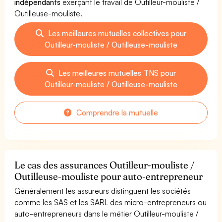
indépendants
exerçant le travail de Outilleur-mouliste /
Outilleuse-mouliste.
Les meilleures mutuelles collectives pour
Outilleur-mouliste / Outilleuse-mouliste
Les meilleures mutuelles TNS pour
Outilleur-mouliste / Outilleuse-mouliste
Comprendre la mutuelle
Le cas des assurances Outilleur-mouliste /
Outilleuse-mouliste pour auto-entrepreneur
Généralement les assureurs distinguent les sociétés
comme les SAS et les SARL des micro-entrepreneurs ou
auto-entrepreneurs dans le métier Outilleur-mouliste /