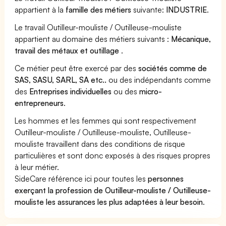
appartient à la
famille des métiers
suivante:
INDUSTRIE
.
Le travail Outilleur-mouliste / Outilleuse-mouliste
appartient au domaine des métiers suivants :
Mécanique,
travail des métaux et outillage
.
Ce métier peut être exercé par des
sociétés comme de
SAS, SASU, SARL, SA etc..
ou des indépendants comme
des
Entreprises individuelles
ou des
micro-
entrepreneurs
.
Les hommes et les femmes qui sont respectivement
Outilleur-mouliste / Outilleuse-mouliste, Outilleuse-
mouliste travaillent dans des conditions de risque
particulières et sont donc exposés à des risques propres
à leur métier.
SideCare référence ici pour toutes les
personnes
exerçant la profession de Outilleur-mouliste / Outilleuse-
mouliste les assurances les plus adaptées à leur besoin
.