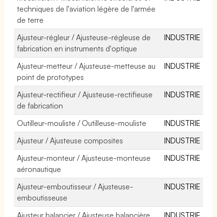
techniques de l'aviation légère de l'armée
de terre
Ajusteur-régleur / Ajusteuse-régleuse de
INDUSTRIE
fabrication en instruments d'optique
Ajusteur-metteur / Ajusteuse-metteuse au
INDUSTRIE
point de prototypes
Ajusteur-rectifieur / Ajusteuse-rectifieuse
INDUSTRIE
de fabrication
Outilleur-mouliste / Outilleuse-mouliste
INDUSTRIE
Ajusteur / Ajusteuse composites
INDUSTRIE
Ajusteur-monteur / Ajusteuse-monteuse
INDUSTRIE
aéronautique
Ajusteur-emboutisseur / Ajusteuse-
INDUSTRIE
emboutisseuse
Ajusteur balancier / Ajusteuse balancière
INDUSTRIE