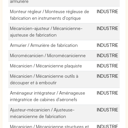
armurière
Monteur régleur / Monteuse régleuse de
INDUSTRIE
fabrication en instruments d'optique
Mécanicien-ajusteur / Mécanicienne-
INDUSTRIE
ajusteuse de fabrication
Armurier / Armurière de fabrication
INDUSTRIE
Micromécanicien / Micromécanicienne
INDUSTRIE
Mécanicien / Mécanicienne plaquiste
INDUSTRIE
Mécanicien / Mécanicienne outils à
INDUSTRIE
découper et à emboutir
Aménageur intégrateur / Aménageuse
INDUSTRIE
intégratrice de cabines d'aéronefs
Ajusteur-mécanicien / Ajusteuse-
INDUSTRIE
mécanicienne de fabrication
Mécanicien / Mécanicienne structures et
INDUSTRIE