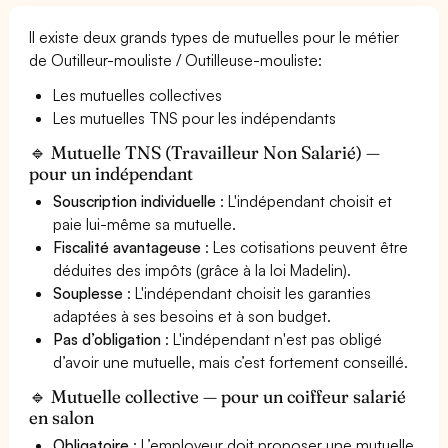
Il existe deux grands types de mutuelles pour le métier
de Outilleur-mouliste / Outilleuse-mouliste:
Les mutuelles collectives
Les mutuelles TNS pour les indépendants
🔹 Mutuelle TNS (Travailleur Non Salarié) —
pour un indépendant
Souscription individuelle
: L'indépendant choisit et
paie lui-même sa mutuelle.
Fiscalité avantageuse
: Les cotisations peuvent être
déduites des impôts (grâce à la loi Madelin).
Souplesse
: L'indépendant choisit les garanties
adaptées à ses besoins et à son budget.
Pas d’obligation
: L'indépendant n'est pas obligé
d’avoir une mutuelle, mais c’est fortement conseillé.
🔹 Mutuelle collective — pour un coiffeur salarié
en salon
Obligatoire
: L’employeur doit proposer une mutuelle