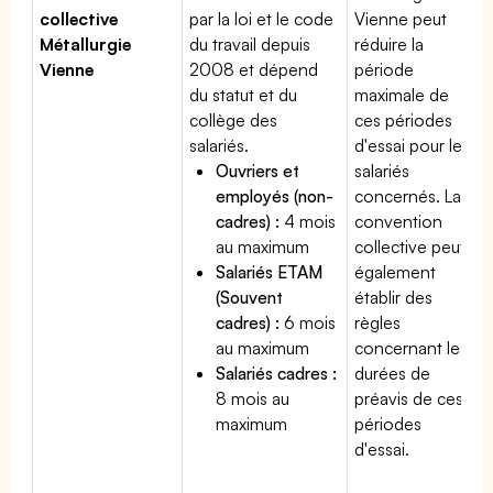
collective
par la loi et le code
Vienne peut
Métallurgie
du travail depuis
réduire la
Vienne
2008 et dépend
période
du statut et du
maximale de
collège des
ces périodes
salariés.
d'essai pour les
Ouvriers et
salariés
employés (non-
concernés. La
cadres) :
4 mois
convention
au maximum
collective peut
Salariés ETAM
également
(Souvent
établir des
cadres) :
6 mois
règles
au maximum
concernant les
Salariés cadres :
durées de
8 mois au
préavis de ces
maximum
périodes
d'essai.