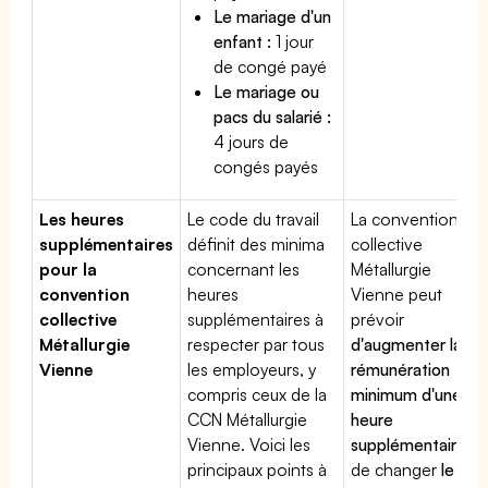
Le mariage d'un
enfant :
1 jour
de congé payé
Le mariage ou
pacs du salarié :
4 jours de
congés payés
Les heures
Le code du travail
La convention
supplémentaires
définit des minima
collective
pour la
concernant les
Métallurgie
convention
heures
Vienne peut
collective
supplémentaires à
prévoir
Métallurgie
respecter par tous
d'augmenter la
Vienne
les employeurs, y
rémunération
compris ceux de la
minimum d'une
CCN Métallurgie
heure
Vienne. Voici les
supplémentaire
,
principaux points à
de changer
le