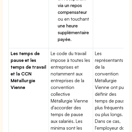
via un repos
compensateur
ou en touchant
une heure
supplémentaire
payée
.
Les temps de
Le code du travail
Les
pause et les
impose à toutes les
représentants
temps de travail
entreprises et
de la
et la CCN
notamment aux
convention
Métallurgie
entreprises de la
Métallurgie
Vienne
convention
Vienne ont pu
collective
définir des
Métallurgie Vienne
temps de pause
d'accorder des
plus fréquents
temps de pause
ou plus longs.
aux salariés. Les
Dans ce cas,
minima sont les
l'employeur doit