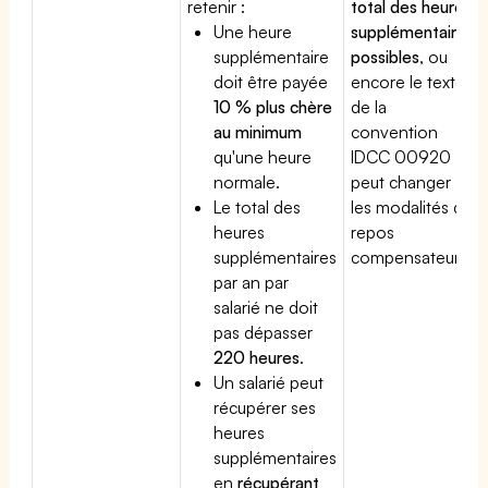
retenir :
total des heures
Une heure
supplémentaires
supplémentaire
possibles
, ou
doit être payée
encore le texte
10 % plus chère
de la
au minimum
convention
qu'une heure
IDCC 00920
normale.
peut changer
Le total des
les modalités du
heures
repos
supplémentaires
compensateur.
par an par
salarié ne doit
pas dépasser
220 heures
.
Un salarié peut
récupérer ses
heures
supplémentaires
en
récupérant