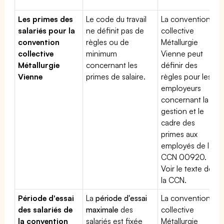
Les primes des
Le code du travail
La convention
salariés pour la
ne définit pas de
collective
convention
règles ou de
Métallurgie
collective
minimum
Vienne peut
Métallurgie
concernant les
définir des
Vienne
primes de salaire.
règles pour les
employeurs
concernant la
gestion et le
cadre des
primes aux
employés de la
CCN 00920.
Voir le texte de
la CCN.
Période d'essai
La
période d'essai
La convention
des salariés de
maximale
des
collective
la convention
salariés est fixée
Métallurgie