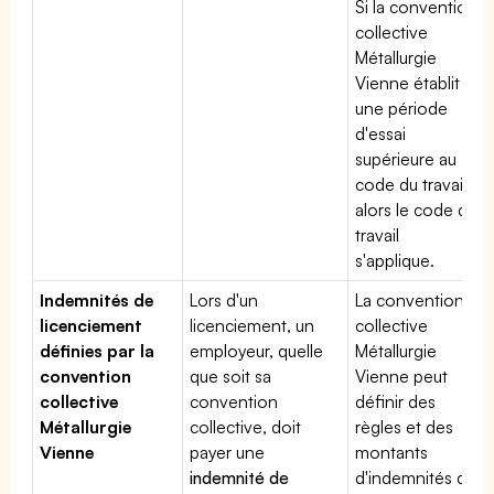
Si la convention
collective
Métallurgie
Vienne établit
une période
d'essai
supérieure au
code du travail,
alors le code du
travail
s'applique.
Indemnités de
Lors d'un
La convention
licenciement
licenciement, un
collective
définies par la
employeur, quelle
Métallurgie
convention
que soit sa
Vienne peut
collective
convention
définir des
Métallurgie
collective, doit
règles et des
Vienne
payer une
montants
indemnité de
d'indemnités de