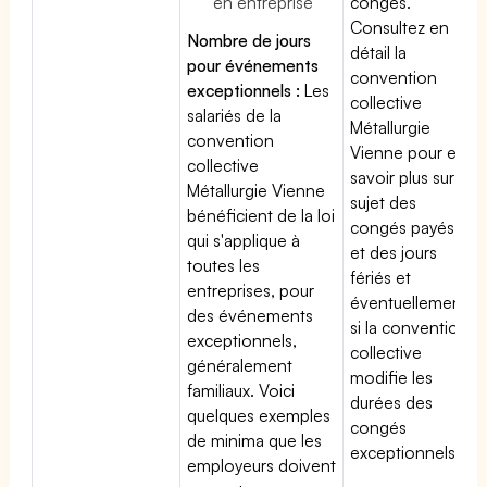
en entreprise
congés.
Consultez en
Nombre de jours
détail la
pour événements
convention
exceptionnels :
Les
collective
salariés de la
Métallurgie
convention
Vienne pour en
collective
savoir plus sur le
Métallurgie Vienne
sujet des
bénéficient de la loi
congés payés
qui s'applique à
et des jours
toutes les
fériés et
entreprises, pour
éventuellement
des événements
si la convention
exceptionnels,
collective
généralement
modifie les
familiaux. Voici
durées des
quelques exemples
congés
de minima que les
exceptionnels.
employeurs doivent