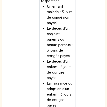
respecter :
Un enfant
malade :
3 jours
de
congé non
payés
)
Le décès d'un
conjoint,
parents ou
beaux-parents :
3 jours de
congés payés
Le décès d'un
enfant :
5 jours
de congés
payés
La naissance ou
adoption d'un
enfant :
3 jours
de congés
payés