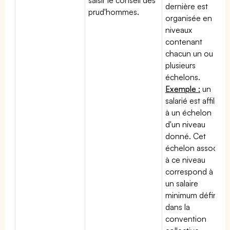
dernière est
prud'hommes.
organisée en
niveaux
contenant
chacun un ou
plusieurs
échelons.
Exemple :
un
salarié est affilié
à un échelon
d'un niveau
donné. Cet
échelon associé
à ce niveau
correspond à
un salaire
minimum défini
dans la
convention