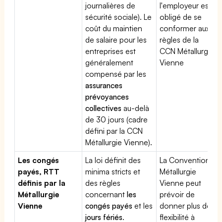
journalières de
l'employeur est
sécurité sociale). Le
obligé de se
coût du maintien
conformer aux
de salaire pour les
règles de la
entreprises est
CCN Métallurgie
généralement
Vienne
compensé par les
assurances
prévoyances
collectives
au-delà
de 30 jours (cadre
défini par la CCN
Métallurgie Vienne).
Les congés
La loi définit des
La Convention
payés, RTT
minima stricts et
Métallurgie
définis par la
des règles
Vienne peut
Métallurgie
concernant
les
prévoir de
Vienne
congés payés
et les
donner plus de
jours fériés
.
flexibilité à