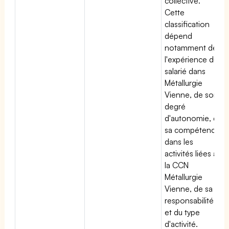
collective.
Cette
classification
dépend
notamment de
l'expérience du
salarié dans
Métallurgie
Vienne, de son
degré
d'autonomie, de
sa compétence
dans les
activités liées à
la CCN
Métallurgie
Vienne, de sa
responsabilité
et du type
d'activité.