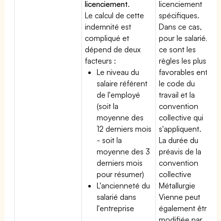
licenciement
.
licenciement
Le calcul de cette
spécifiques.
indemnité est
Dans ce cas,
compliqué et
pour le salarié,
dépend de deux
ce sont les
facteurs :
règles les plus
Le niveau du
favorables entre
salaire référent
le code du
de l'employé
travail et la
(soit la
convention
moyenne des
collective qui
12 derniers mois
s'appliquent.
- soit la
La durée du
moyenne des 3
préavis de la
derniers mois
convention
pour résumer)
collective
L'ancienneté du
Métallurgie
salarié dans
Vienne peut
l'entreprise
également être
modifiée par