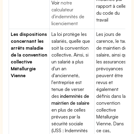
Voir
notre
rapport à celle
calculateur
du code du
d'indemnités de
travail
licenciement
Les dispositions
La loi protège les
Les jours de
concernant les
salariés, quelle que
carence, le taux
arrêts maladie
soit la convention
de maintien de
de la convention
collective. Ainsi, si
salaire, ainsi que
collective
un salarié a plus
les assurances
Métallurgie
d'un an
prévoyances
Vienne
d'ancienneté,
peuvent être
l'entreprise est
revus et
tenue de verser
également
des
indemnités de
définis dans la
maintien de salaire
convention
en plus de celles
collective
prévues par la
Métallurgie
sécurité sociale
Vienne. Dans
(IJSS : Indemnités
ce cas,