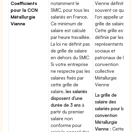
Coefficients
notamment le
Vienne définit
pour la CCN
SMIC, pour tous les
souvent ce que
Métallurgie
salariés en France.
l'on appelle une
Vienne
Ce minimum de
grille de salaires.
salaire est calculé
Cette grille est
par heure travaillée.
définie par les
La loi ne définit pas
représentants
de grille de salaire
sociaux et
en dehors du SMIC
patronaux de la
Si votre entreprise
convention
ne respecte pas les
collective
salaires fixés par
Métallurgie
cette grille de
Vienne
salaire,
les salariés
La grille de
disposent d'une
salaire des
durée de 3 ans
à
salariés pour la
partir du premier
convention
salaire non
Métallurgie
conforme pour
Vienne
: Cette
saisir le conseil des