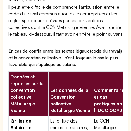
Il peut être difficile de comprendre l'articulation entre le
code du travail commun à toutes les entreprises et les
règles spécifiques prévues par les conventions
collectives dont la CCN Métallurgie Vienne. Avant de lire
le tableau ci-dessous, il faut avoir en tête le point suivant
:
En cas de conflit entre les textes légaux (code du travail)
et la convention collective : c'est toujours le cas le plus
favorable qui s'applique au salarié.
Données et
réponses sur la
convention
Les données de la
Commentaires
collective
Convention
et cas
Métallurgie
collective
pratiques pour
Vienne
Métallurgie Vienne
l'IDCC 00920
Grilles de
La loi fixe des
La CCN
Salaires et
minima de salaires,
Métallurgie