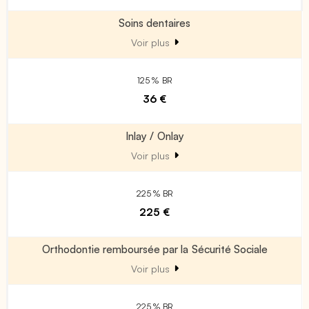
Soins dentaires
Voir plus
125 % BR
36 €
Inlay / Onlay
Voir plus
225 % BR
225 €
Orthodontie remboursée par la Sécurité Sociale
Voir plus
225 % BR