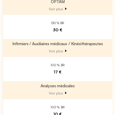
OPTAM
Voir plus
130 % BR
30 €
Infirmiers / Auxiliaires médicaux / Kinésithérapeutes
Voir plus
100 % BR
17 €
Analyses médicales
Voir plus
100 % BR
10 €