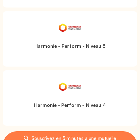
Harmonie - Perform - Niveau 5
Harmonie - Perform - Niveau 4
Souscrivez en 5 minutes à une mutuelle