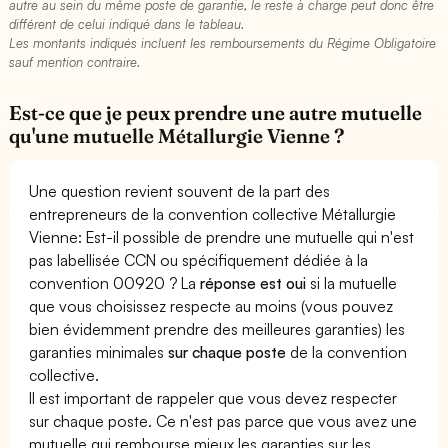
autre au sein du même poste de garantie, le reste à charge peut donc être
différent de celui indiqué dans le tableau.
Les montants indiqués incluent les remboursements du Régime Obligatoire
sauf mention contraire.
Est-ce que je peux prendre une autre mutuelle
qu'une mutuelle Métallurgie Vienne ?
Une question revient souvent de la part des
entrepreneurs de la convention collective Métallurgie
Vienne: Est-il possible de prendre une mutuelle qui n'est
pas labellisée CCN ou spécifiquement dédiée à la
convention 00920 ? La
réponse est oui
si la mutuelle
que vous choisissez respecte au moins (vous pouvez
bien évidemment prendre des meilleures garanties) les
garanties minimales
sur chaque poste
de la convention
collective.
Il est important de rappeler que vous devez respecter
sur chaque poste. Ce n'est pas parce que vous avez une
mutuelle qui rembourse mieux les garanties sur les