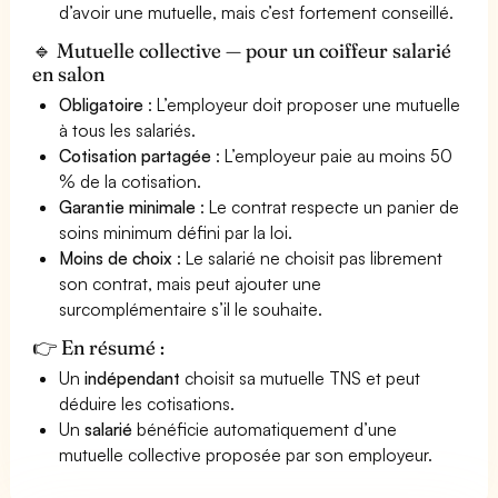
d’avoir une mutuelle, mais c’est fortement conseillé.
🔹 Mutuelle collective — pour un coiffeur salarié
en salon
Obligatoire
: L’employeur doit proposer une mutuelle
à tous les salariés.
Cotisation partagée
: L’employeur paie au moins 50
% de la cotisation.
Garantie minimale
: Le contrat respecte un panier de
soins minimum défini par la loi.
Moins de choix
: Le salarié ne choisit pas librement
son contrat, mais peut ajouter une
surcomplémentaire s’il le souhaite.
👉 En résumé :
Un
indépendant
choisit sa mutuelle TNS et peut
déduire les cotisations.
Un
salarié
bénéficie automatiquement d’une
mutuelle collective proposée par son employeur.