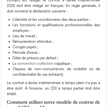
Lorsqu'il est rédigé, le contrat à durée indéterminée
(CDI) doit être rédigé en français. En règle générale, il
doit contenir la déclaration suivante :
L'identité et les coordonnées des deux parties ;
Les fonctions et qualifications professionnelles des
employés ;
Lieu de travail ;
Rémunération attendue ;
Congés payés ;
Période d'essai ;
Délai de préavis par défaut ;
L
a convention collective
s'applique ;
Clauses de non-concurrence, de mobilité ou de
confidentialité (le cas échéant).
Le contrat à durée indéterminée à temps plein n'a pas à
être écrit. A l'inverse, un CDI à temps partiel doit être
établi.
Comment utiliser notre modèle de contrat de