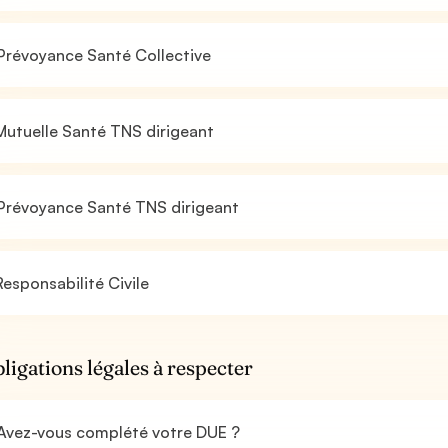
Prévoyance Santé Collective
utuelle Santé TNS dirigeant
Prévoyance Santé TNS dirigeant
esponsabilité Civile
bligations légales à respecter
Avez-vous complété votre DUE ?