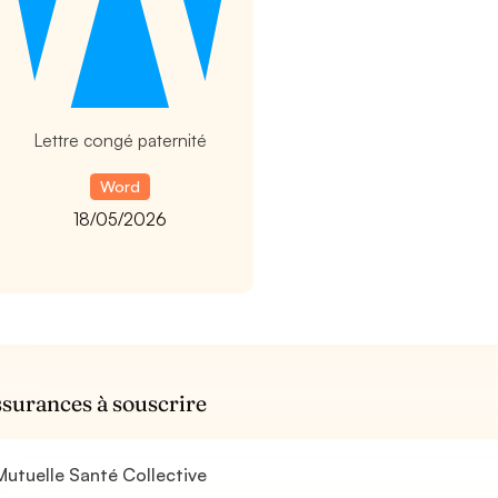
Lettre congé paternité
Word
18/05/2026
ssurances à souscrire
utuelle Santé Collective