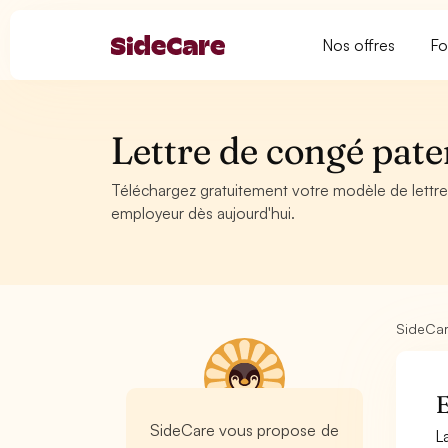
Nos offres
Fo
Lettre de congé pate
Téléchargez gratuitement votre modèle de lettr
employeur dès aujourd'hui.
SideCa
E
SideCare vous propose de
L