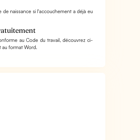
acte de naissance si l'accouchement a déjà eu
gratuitement
 conforme au Code du travail, découvrez ci-
t au format Word.