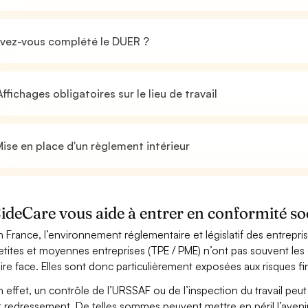
vez-vous complété le DUER ?
ffichages obligatoires sur le lieu de travail
ise en place d'un règlement intérieur
ideCare vous aide à entrer en conformité so
n France, l’environnement réglementaire et législatif des entrepri
etites et moyennes entreprises (TPE / PME) n’ont pas souvent les
aire face. Elles sont donc particulièrement exposées aux risques fin
n effet, un contrôle de l’URSSAF ou de l’inspection du travail peut 
t redressement. De telles sommes peuvent mettre en péril l’aven