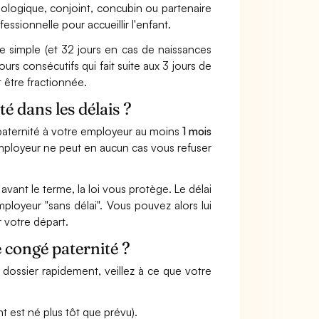
ologique, conjoint, concubin ou partenaire
sionnelle pour accueillir l'enfant.
e simple (et 32 jours en cas de naissances
urs consécutifs qui fait suite aux 3 jours de
 être fractionnée.
é dans les délais ?
 paternité à votre employeur au moins
1 mois
'employeur ne peut en aucun cas vous refuser
vant le terme, la loi vous protège. Le délai
loyeur "sans délai". Vous pouvez alors lui
 votre départ.
e congé paternité ?
dossier rapidement, veillez à ce que votre
t est né plus tôt que prévu).