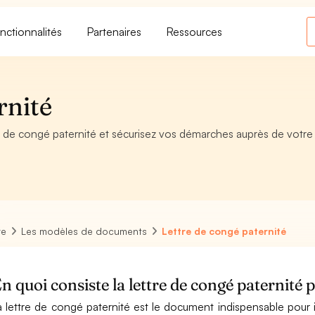
nctionnalités
Partenaires
Ressources
rnité
e de congé paternité et sécurisez vos démarches auprès de votre
re
Les modèles de documents
Lettre de congé paternité
n quoi consiste la lettre de congé paternité 
a lettre de congé paternité est le document indispensable pour i