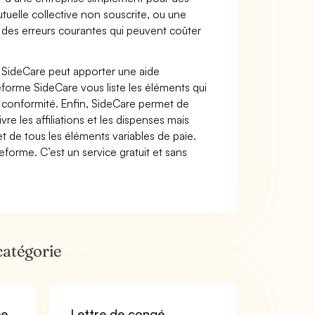
elle collective non souscrite, ou une
t des erreurs courantes qui peuvent coûter
e SideCare peut apporter une aide
ateforme SideCare vous liste les éléments qui
n conformité. Enfin, SideCare permet de
re les affiliations et les dispenses mais
t de tous les éléments variables de paie.
forme. C’est un service gratuit et sans
catégorie
ée
Lettre de congé