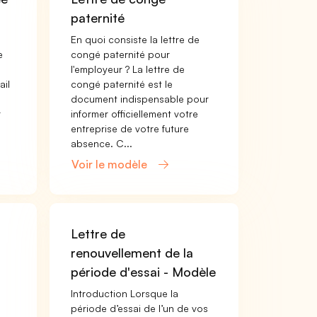
paternité
En quoi consiste la lettre de
e
congé paternité pour
l'employeur ? La lettre de
ail
congé paternité est le
document indispensable pour
r
informer officiellement votre
entreprise de votre future
absence. C...
Voir le modèle
n
Lettre de
renouvellement de la
période d'essai - Modèle
Introduction Lorsque la
période d’essai de l’un de vos