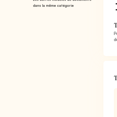
dans la même catégorie
T
P
d
T