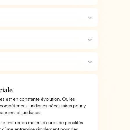
ciale
ses est en constante évolution. Or, les
 compétences juridiques nécessaires pour y
anciers et juridiques.
se chiffrer en milliers d’euros de pénalités
ir d’une entreprise simplement pour des