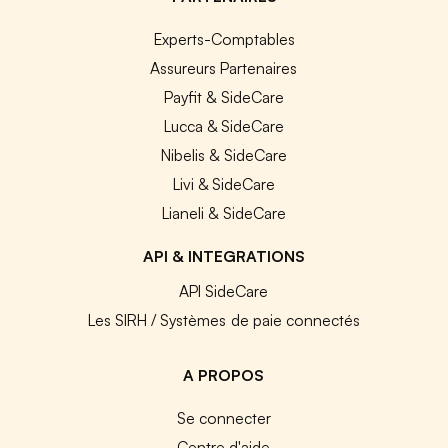
Experts-Comptables
Assureurs Partenaires
Payfit & SideCare
Lucca & SideCare
Nibelis & SideCare
Livi & SideCare
Lianeli & SideCare
API & INTEGRATIONS
API SideCare
Les SIRH / Systèmes de paie connectés
A PROPOS
Se connecter
Centre d'aide