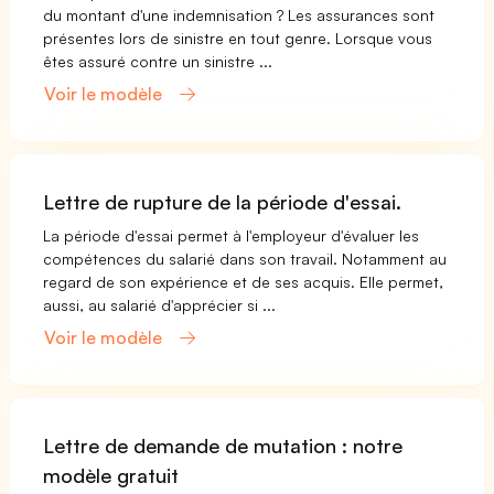
du montant d'une indemnisation ? Les assurances sont
présentes lors de sinistre en tout genre. Lorsque vous
êtes assuré contre un sinistre ...
Voir le modèle
Lettre de rupture de la période d'essai.
La période d'essai permet à l'employeur d'évaluer les
compétences du salarié dans son travail. Notamment au
regard de son expérience et de ses acquis. Elle permet,
aussi, au salarié d'apprécier si ...
Voir le modèle
Lettre de demande de mutation : notre
modèle gratuit