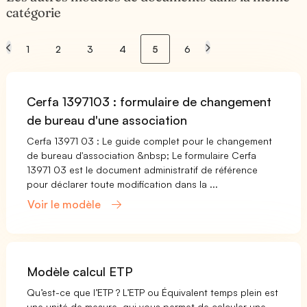
catégorie
1
2
3
4
5
6
Cerfa 1397103 : formulaire de changement
de bureau d'une association
Cerfa 13971 03 : Le guide complet pour le changement
de bureau d'association &nbsp; Le formulaire Cerfa
13971 03 est le document administratif de référence
pour déclarer toute modification dans la ...
Voir le modèle
Modèle calcul ETP
Qu’est-ce que l’ETP ? L’ETP ou Équivalent temps plein est
une unité de mesure, qui vous permet de calculer une