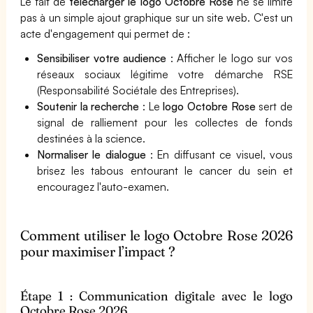
Le fait de
télécharger le logo Octobre Rose
ne se limite
pas à un simple ajout graphique sur un site web. C'est un
acte d'engagement qui permet de :
Sensibiliser votre audience
: Afficher le logo sur vos
réseaux sociaux légitime votre démarche RSE
(Responsabilité Sociétale des Entreprises).
Soutenir la recherche
: Le
logo Octobre Rose
sert de
signal de ralliement pour les collectes de fonds
destinées à la science.
Normaliser le dialogue
: En diffusant ce visuel, vous
brisez les tabous entourant le cancer du sein et
encouragez l'auto-examen.
Comment utiliser le logo Octobre Rose 2026
pour maximiser l’impact ?
Étape 1 : Communication digitale avec le logo
Octobre Rose 2026