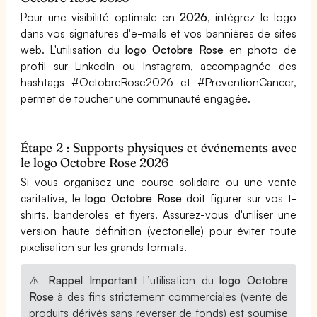
Pour une visibilité optimale en
2026
, intégrez le logo
dans vos signatures d'e-mails et vos bannières de sites
web. L'utilisation du
logo Octobre Rose
en photo de
profil sur LinkedIn ou Instagram, accompagnée des
hashtags #OctobreRose2026 et #PreventionCancer,
permet de toucher une communauté engagée.
Étape 2 : Supports physiques et événements avec
le logo Octobre Rose 2026
Si vous organisez une course solidaire ou une vente
caritative, le
logo Octobre Rose
doit figurer sur vos t-
shirts, banderoles et flyers. Assurez-vous d'utiliser une
version haute définition (vectorielle) pour éviter toute
pixelisation sur les grands formats.
⚠️
Rappel Important
L’utilisation du
logo Octobre
Rose
à des fins strictement commerciales (vente de
produits dérivés sans reverser de fonds) est soumise