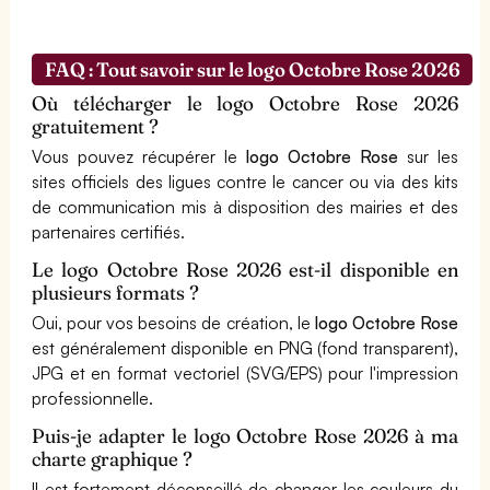
FAQ : Tout savoir sur le logo Octobre Rose 2026
Où télécharger le logo Octobre Rose 2026
gratuitement ?
Vous pouvez récupérer le
logo Octobre Rose
sur les
sites officiels des ligues contre le cancer ou via des kits
de communication mis à disposition des mairies et des
partenaires certifiés.
Le logo Octobre Rose 2026 est-il disponible en
plusieurs formats ?
Oui, pour vos besoins de création, le
logo Octobre Rose
est généralement disponible en PNG (fond transparent),
JPG et en format vectoriel (SVG/EPS) pour l'impression
professionnelle.
Puis-je adapter le logo Octobre Rose 2026 à ma
charte graphique ?
Il est fortement déconseillé de changer les couleurs du