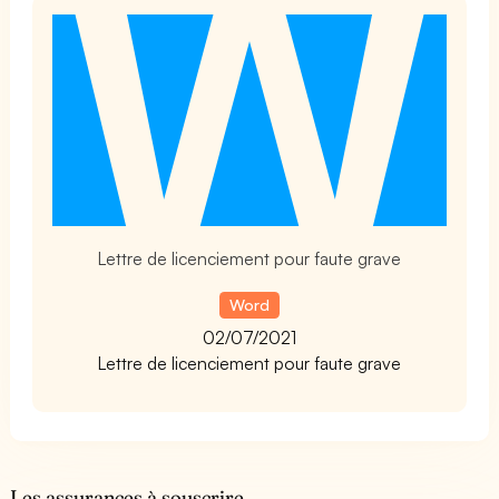
t
Lettre de licenciement pour faute grave
Word
02/07/2021
Lettre de licenciement pour faute grave
Les assurances à souscrire