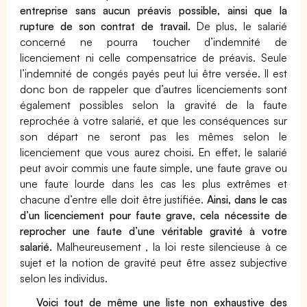
entreprise sans aucun préavis possible, ainsi que la
rupture de son contrat de travail.
De plus, le salarié
concerné ne pourra toucher d’indemnité de
licenciement ni celle compensatrice de préavis. Seule
l’indemnité de congés payés peut lui être versée. Il est
donc bon de rappeler que d’autres licenciements sont
également possibles selon la gravité de la faute
reprochée à votre salarié, et que les conséquences sur
son départ ne seront pas les mêmes selon le
licenciement que vous aurez choisi. En effet, le salarié
peut avoir commis une faute simple, une faute grave ou
une faute lourde dans les cas les plus extrêmes et
chacune d’entre elle doit être justifiée.
Ainsi, dans le cas
d’un licenciement pour faute grave, cela nécessite de
reprocher une faute d’une véritable gravité à votre
salarié.
Malheureusement , la loi reste silencieuse à ce
sujet et la notion de gravité peut être assez subjective
selon les individus.
Voici tout de même une liste non exhaustive des