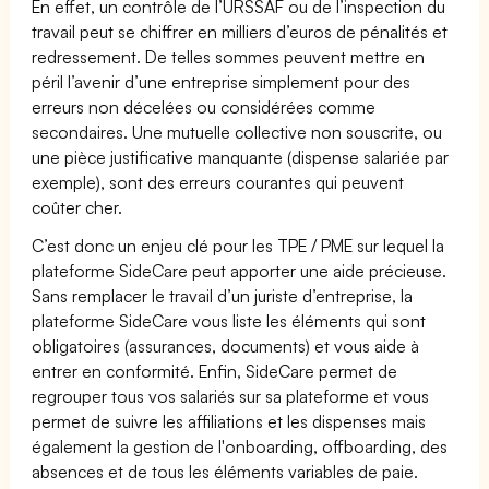
En effet, un contrôle de l’URSSAF ou de l’inspection du
travail peut se chiffrer en milliers d’euros de pénalités et
redressement. De telles sommes peuvent mettre en
péril l’avenir d’une entreprise simplement pour des
erreurs non décelées ou considérées comme
secondaires. Une mutuelle collective non souscrite, ou
une pièce justificative manquante (dispense salariée par
exemple), sont des erreurs courantes qui peuvent
coûter cher.
C’est donc un enjeu clé pour les TPE / PME sur lequel la
plateforme SideCare peut apporter une aide précieuse.
Sans remplacer le travail d’un juriste d’entreprise, la
plateforme SideCare vous liste les éléments qui sont
obligatoires (assurances, documents) et vous aide à
entrer en conformité. Enfin, SideCare permet de
regrouper tous vos salariés sur sa plateforme et vous
permet de suivre les affiliations et les dispenses mais
également la gestion de l'onboarding, offboarding, des
absences et de tous les éléments variables de paie.