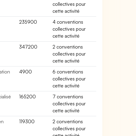
collectives pour
cette activité
235900
4 conventions
collectives pour
cette activité
347200
2 conventions
collectives pour
cette activité
ation
4900
6 conventions
collectives pour
cette activité
alisé
165200
7 conventions
collectives pour
cette activité
en
119300
2 conventions
collectives pour
cette activité