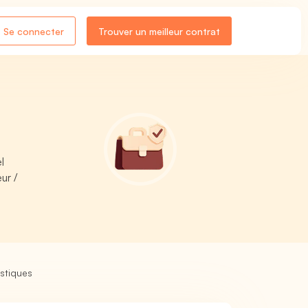
Se connecter
Trouver un meilleur contrat
l
ur /
istiques