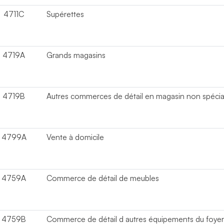
4711C
Supérettes
4719A
Grands magasins
4719B
Autres commerces de détail en magasin non spécia
4799A
Vente à domicile
4759A
Commerce de détail de meubles
4759B
Commerce de détail d autres équipements du foye