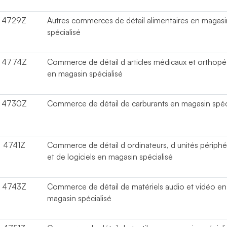
4729Z
Autres commerces de détail alimentaires en magasi
spécialisé
4774Z
Commerce de détail d articles médicaux et orthop
en magasin spécialisé
4730Z
Commerce de détail de carburants en magasin spéc
4741Z
Commerce de détail d ordinateurs, d unités périphé
et de logiciels en magasin spécialisé
4743Z
Commerce de détail de matériels audio et vidéo en
magasin spécialisé