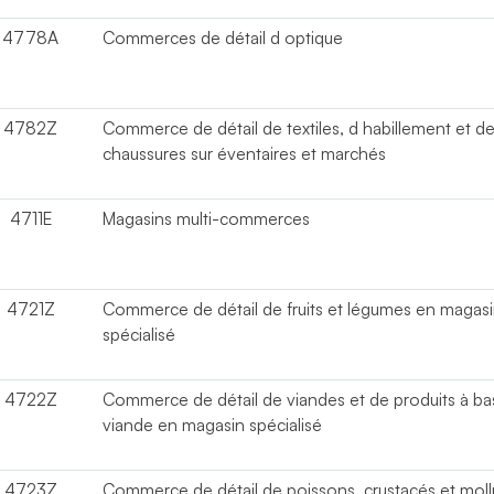
4778A
Commerces de détail d optique
4782Z
Commerce de détail de textiles, d habillement et d
chaussures sur éventaires et marchés
4711E
Magasins multi-commerces
4721Z
Commerce de détail de fruits et légumes en magas
spécialisé
4722Z
Commerce de détail de viandes et de produits à ba
viande en magasin spécialisé
4723Z
Commerce de détail de poissons, crustacés et mol