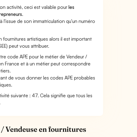
son activité, ceci est valable pour
les
trepreneurs
.
a à l'issue de son immatriculation qu'un numéro
fournitures artistiques alors il est important
SEE) peut vous attribuer.
otre code APE pour le métier de Vendeur /
n France et à un métier peut correspondre
iers.
ettant de vous donner les codes APE probables
tiques.
ivité suivante : 47. Cela signifie que tous les
.
 / Vendeuse en fournitures