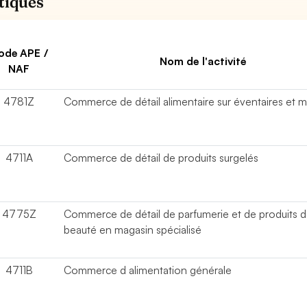
stiques
ode APE /
Nom de l'activité
NAF
4781Z
Commerce de détail alimentaire sur éventaires et 
4711A
Commerce de détail de produits surgelés
4775Z
Commerce de détail de parfumerie et de produits 
beauté en magasin spécialisé
4711B
Commerce d alimentation générale