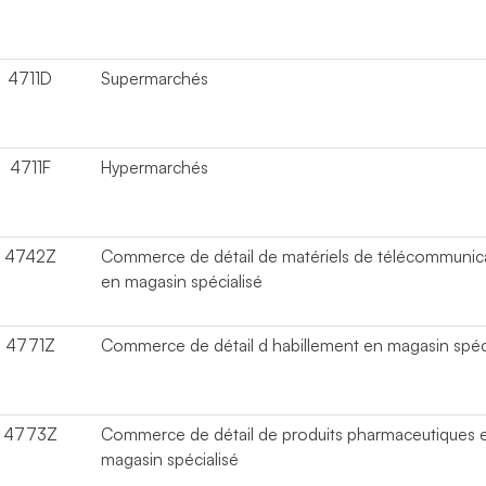
4711D
Supermarchés
4711F
Hypermarchés
4742Z
Commerce de détail de matériels de télécommunic
en magasin spécialisé
4771Z
Commerce de détail d habillement en magasin spéci
4773Z
Commerce de détail de produits pharmaceutiques 
magasin spécialisé