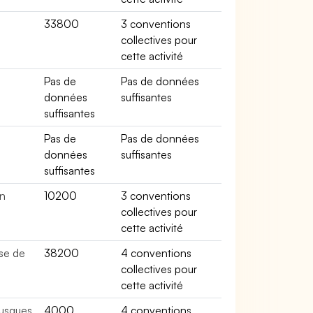
33800
3 conventions
collectives pour
cette activité
e
Pas de
Pas de données
données
suffisantes
suffisantes
Pas de
Pas de données
données
suffisantes
suffisantes
in
10200
3 conventions
collectives pour
cette activité
se de
38200
4 conventions
collectives pour
cette activité
lusques
4000
4 conventions