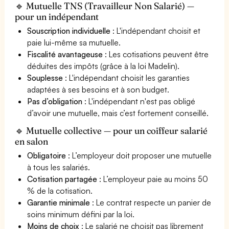
🔹 Mutuelle TNS (Travailleur Non Salarié) —
pour un indépendant
Souscription individuelle
: L'indépendant choisit et
paie lui-même sa mutuelle.
Fiscalité avantageuse
: Les cotisations peuvent être
déduites des impôts (grâce à la loi Madelin).
Souplesse
: L'indépendant choisit les garanties
adaptées à ses besoins et à son budget.
Pas d’obligation
: L'indépendant n'est pas obligé
d’avoir une mutuelle, mais c’est fortement conseillé.
🔹 Mutuelle collective — pour un coiffeur salarié
en salon
Obligatoire
: L’employeur doit proposer une mutuelle
à tous les salariés.
Cotisation partagée
: L’employeur paie au moins 50
% de la cotisation.
Garantie minimale
: Le contrat respecte un panier de
soins minimum défini par la loi.
Moins de choix
: Le salarié ne choisit pas librement