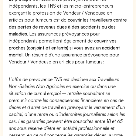
indépendants, les TNS et les micro-entrepreneurs
exerçant la profession de Vendeur / Vendeuse en
articles pour fumeurs est de
couvrir les travailleurs contre
des pertes de revenus dues à des accidents ou des
maladies
. Les assurances prévoyances pour
indépendants permettent également de
couvrir vos
proches (conjoint et enfants) si vous avez un accident
mortel.
Un résumé d'une assurance prévoyance pour
Vendeur / Vendeuse en articles pour fumeurs:
L’offre de prévoyance TNS est destinée aux Travailleurs
Non-Salariés Non Agricoles en exercice ou dans une
situation de cumul emploi – retraite souhaitant se
prémunir contre les conséquences financières en cas de
décès et d’arrêt de travail en prévoyant le versement d’un
capital, d’une rente ou d’indemnités journalières selon les
cas. Les garanties peuvent être souscrites entre 18 et 65
ans sous réserve d’être en activité professionnelle et
cessent, en ce qui concerne les garanties décès, à votre