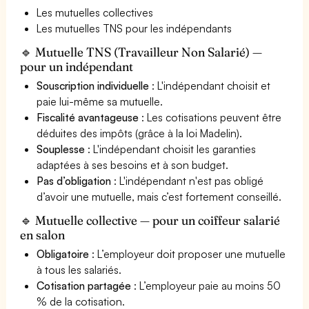
Les mutuelles collectives
Les mutuelles TNS pour les indépendants
🔹 Mutuelle TNS (Travailleur Non Salarié) —
pour un indépendant
Souscription individuelle
: L'indépendant choisit et
paie lui-même sa mutuelle.
Fiscalité avantageuse
: Les cotisations peuvent être
déduites des impôts (grâce à la loi Madelin).
Souplesse
: L'indépendant choisit les garanties
adaptées à ses besoins et à son budget.
Pas d’obligation
: L'indépendant n'est pas obligé
d’avoir une mutuelle, mais c’est fortement conseillé.
🔹 Mutuelle collective — pour un coiffeur salarié
en salon
Obligatoire
: L’employeur doit proposer une mutuelle
à tous les salariés.
Cotisation partagée
: L’employeur paie au moins 50
% de la cotisation.