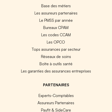
Base des métiers
Les assureurs partenaires
Le PMSS par année
Bureaux CPAM
Les codes CCAM
Les OPCO
Tops assurances par secteur
Réseaux de soins
Boîte à outils santé
Les garanties des assurances entreprises
PARTENAIRES
Experts-Comptables
Assureurs Partenaires
Payfit & SideCare