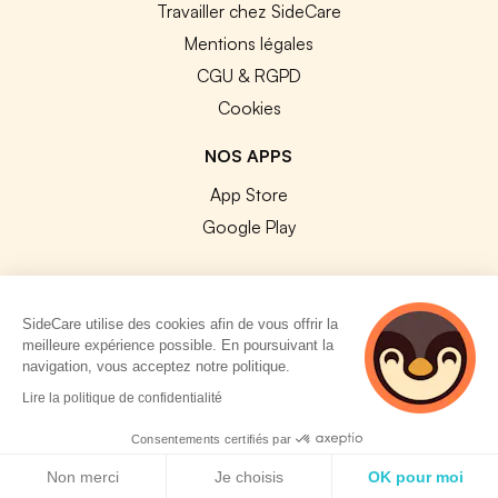
Travailler chez SideCare
Mentions légales
CGU & RGPD
Cookies
NOS APPS
App Store
Google Play
SideCare utilise des cookies afin de vous offrir la
meilleure expérience possible. En poursuivant la
© 2026 SideCare. Tous droits réservés.
navigation, vous acceptez notre politique.
5 personnes
Lire la politique de confidentialité
consultent
actuellement cette
Consentements certifiés par
page
Politique de cookies
Non merci
Je choisis
OK pour moi