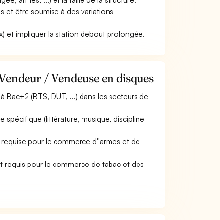
e, armes, ...) et la taille de la structure.
iés et être soumise à des variations
naux) et impliquer la station debout prolongée.
 Vendeur / Vendeuse en disques
 Bac+2 (BTS, DUT, ...) dans les secteurs de
spécifique (littérature, musique, discipline
est requise pour le commerce d''armes et de
nt requis pour le commerce de tabac et des