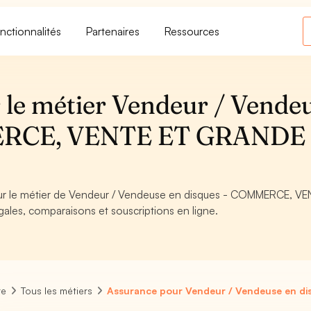
nctionnalités
Partenaires
Ressources
 le métier Vendeur / Vende
MERCE, VENTE ET GRANDE
pour le métier de Vendeur / Vendeuse en disques - COMMERCE, V
les, comparaisons et souscriptions en ligne.
re
Tous les métiers
Assurance pour Vendeur / Vendeuse en di