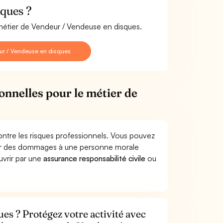
ques ?
 métier de Vendeur / Vendeuse en disques.
ur / Vendeuse en disques
onnelles pour le métier de
ntre les risques professionnels. Vous pouvez
uer des dommages à une personne morale
ouvrir par une
assurance responsabilité civile
ou
es ? Protégez votre activité avec