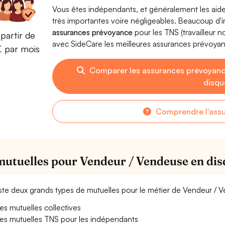
Vous êtes indépendants, et généralement les aide
très importantes voire négligeables. Beaucoup d
assurances prévoyance
pour les TNS (travailleur 
partir de
avec SideCare les meilleures assurances prévoy
€ par mois
Comparer les assurances prévoyanc
disqu
Comprendre l'ass
mutuelles pour Vendeur / Vendeuse en dis
xiste deux grands types de mutuelles pour le métier de Vendeur / 
es mutuelles collectives
es mutuelles TNS pour les indépendants