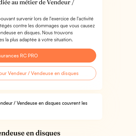
édiée au métier de Vendeur /
uvant survenir lors de l'exercice de l'activité
otégés contre les dommages que vous causez
 Vendeuse en disques. Nous trouvons
 la plus adaptée à votre situation.
surances RC PRO
ur Vendeur / Vendeuse en disques
Vendeur / Vendeuse en disques couvrent les
endeuse en disques