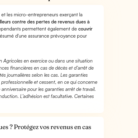
 et les micro-entrepreneurs exerçant la
ailleurs contre des pertes de revenus dues à
dépendants permettent également de
couvrir
ésumé d'une assurance prévoyance pour
n Agricoles en exercice ou dans une situation
ces financières en cas de décès et d’arrêt de
és journalières selon les cas. Les garanties
té professionnelle et cessent, en ce qui concerne
 anniversaire pour les garanties arrêt de travail.
duction. L’adhésion est facultative. Certaines
es ? Protégez vos revenus en cas