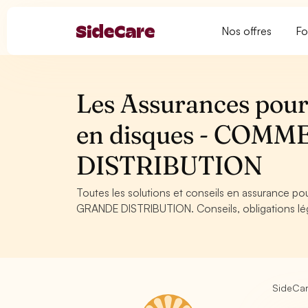
Nos offres
Fo
Les Assurances pour
en disques - COM
DISTRIBUTION
Toutes les solutions et conseils en assurance 
GRANDE DISTRIBUTION. Conseils, obligations léga
SideCa