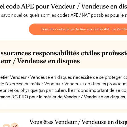
el code APE pour Vendeur / Vendeuse en dis
 savoir quel ou quels sont les codes APE / NAF possibles pour le
Consultez cette page dédiée aux codes APE de Vende
assurances responsabilités civiles professi
eur / Vendeuse en disques
étier Vendeur / Vendeuse en disques nécessite de se protéger co
 de l'exercice du métier Vendeur / Vendeuse en disques provoq
reprise) ou physique (un particulier). Il est donc important de se c
rance RC PRO pour le métier de Vendeur / Vendeuse en disques
.
Vous êtes Vendeur / Vendeuse en disqu