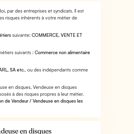
 par des entreprises et syndicats. Il est
s risques inhérents à votre métier de
étiers
suivante:
COMMERCE, VENTE ET
étiers suivants :
Commerce non alimentaire
RL, SA etc..
ou des indépendants comme
use en disques, Vendeuse en disques
posés à des risques propres à leur métier.
on de Vendeur / Vendeuse en disques les
ndeuse en disques