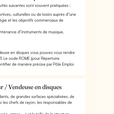
ivités suivantes sont souvent pratiquées :
rtives, culturelles ou de loisirs auprès d''une
tégie et les objectifs commerciaux de
intenance d''instruments de musique,
ndeuse en disques vous pouvez vous rendre
1
. Le code ROME (pour Répertoire
ntifier de manière précise par Pôle Emploi
ur / Vendeuse en disques
dants, de grandes surfaces spécialisées, de
ec les chefs de rayon, les responsables de