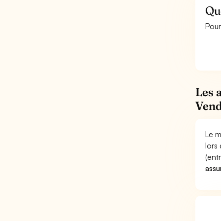
Qu
Pour
Les 
Vend
Le m
lors
(ent
assu