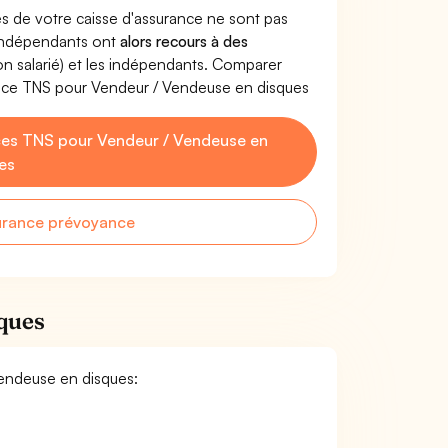
s de votre caisse d'assurance ne sont pas
'indépendants ont
alors recours à des
non salarié) et les indépendants. Comparer
ance TNS pour Vendeur / Vendeuse en disques
es TNS pour Vendeur / Vendeuse en
es
urance prévoyance
ques
Vendeuse en disques: