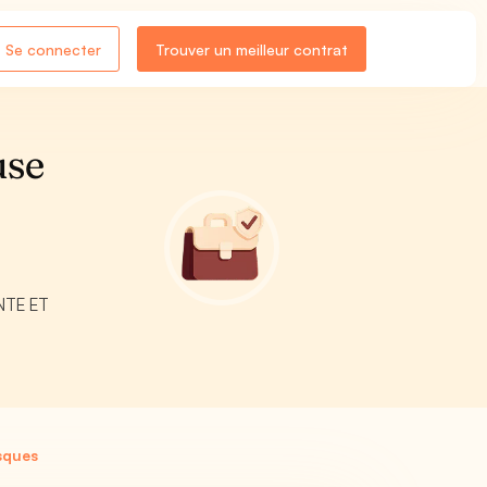
Se connecter
Trouver un meilleur contrat
use
ENTE ET
sques