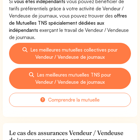
Si
vous êtes indépendants
vous pouvez bénéficier de
tarifs préférentiels grâce à votre activité de Vendeur /
Vendeuse de journaux, vous pouvez trouver des
offres
de Mutuelles TNS spécialement dédiées aux
indépendants
exerçant le travail de Vendeur / Vendeuse
de journaux.
Les meilleures mutuelles collectives pour
Vendeur / Vendeuse de journaux
Les meilleures mutuelles TNS pour
Vendeur / Vendeuse de journaux
Comprendre la mutuelle
Le cas des assurances Vendeur / Vendeuse
de journaux pour auto-entrepreneur