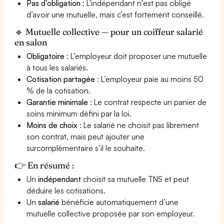
Pas d’obligation
: L'indépendant n'est pas obligé
d’avoir une mutuelle, mais c’est fortement conseillé.
🔹 Mutuelle collective — pour un coiffeur salarié
en salon
Obligatoire
: L’employeur doit proposer une mutuelle
à tous les salariés.
Cotisation partagée
: L’employeur paie au moins 50
% de la cotisation.
Garantie minimale
: Le contrat respecte un panier de
soins minimum défini par la loi.
Moins de choix
: Le salarié ne choisit pas librement
son contrat, mais peut ajouter une
surcomplémentaire s’il le souhaite.
👉 En résumé :
Un
indépendant
choisit sa mutuelle TNS et peut
déduire les cotisations.
Un
salarié
bénéficie automatiquement d’une
mutuelle collective proposée par son employeur.