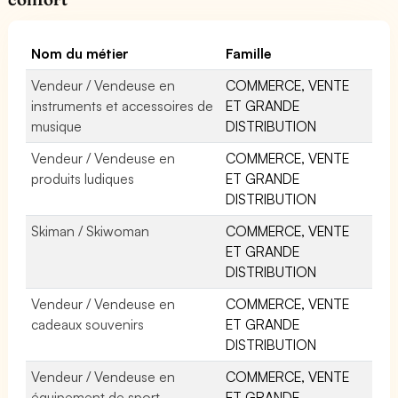
Nom du métier
Famille
Vendeur / Vendeuse en
COMMERCE, VENTE
instruments et accessoires de
ET GRANDE
musique
DISTRIBUTION
Vendeur / Vendeuse en
COMMERCE, VENTE
produits ludiques
ET GRANDE
DISTRIBUTION
Skiman / Skiwoman
COMMERCE, VENTE
ET GRANDE
DISTRIBUTION
Vendeur / Vendeuse en
COMMERCE, VENTE
cadeaux souvenirs
ET GRANDE
DISTRIBUTION
Vendeur / Vendeuse en
COMMERCE, VENTE
équipement de sport
ET GRANDE