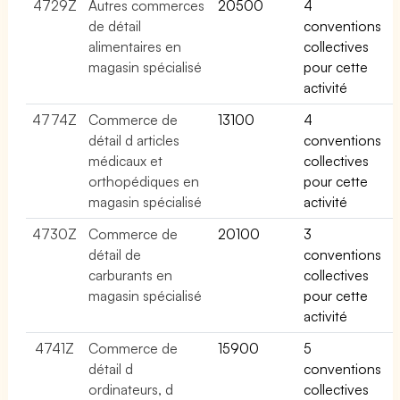
4729Z
Autres commerces
20500
4
de détail
conventions
alimentaires en
collectives
magasin spécialisé
pour cette
activité
4774Z
Commerce de
13100
4
détail d articles
conventions
médicaux et
collectives
orthopédiques en
pour cette
magasin spécialisé
activité
4730Z
Commerce de
20100
3
détail de
conventions
carburants en
collectives
magasin spécialisé
pour cette
activité
4741Z
Commerce de
15900
5
détail d
conventions
ordinateurs, d
collectives