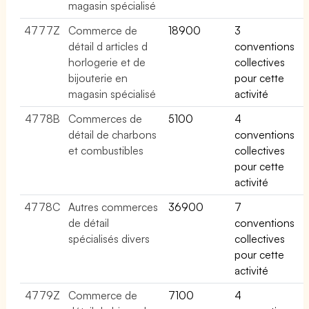
magasin spécialisé
4777Z
Commerce de
18900
3
détail d articles d
conventions
horlogerie et de
collectives
bijouterie en
pour cette
magasin spécialisé
activité
4778B
Commerces de
5100
4
détail de charbons
conventions
et combustibles
collectives
pour cette
activité
4778C
Autres commerces
36900
7
de détail
conventions
spécialisés divers
collectives
pour cette
activité
4779Z
Commerce de
7100
4