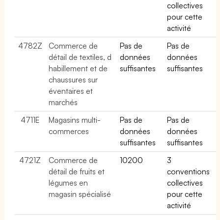
collectives
pour cette
activité
4782Z
Commerce de
Pas de
Pas de
détail de textiles, d
données
données
habillement et de
suffisantes
suffisantes
chaussures sur
éventaires et
marchés
4711E
Magasins multi-
Pas de
Pas de
commerces
données
données
suffisantes
suffisantes
4721Z
Commerce de
10200
3
détail de fruits et
conventions
légumes en
collectives
magasin spécialisé
pour cette
activité