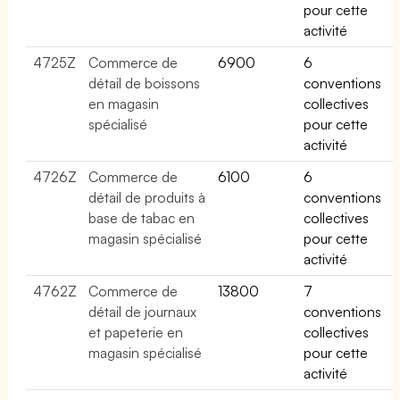
pour cette
activité
4725Z
Commerce de
6900
6
détail de boissons
conventions
en magasin
collectives
spécialisé
pour cette
activité
4726Z
Commerce de
6100
6
détail de produits à
conventions
base de tabac en
collectives
magasin spécialisé
pour cette
activité
4762Z
Commerce de
13800
7
détail de journaux
conventions
et papeterie en
collectives
magasin spécialisé
pour cette
activité