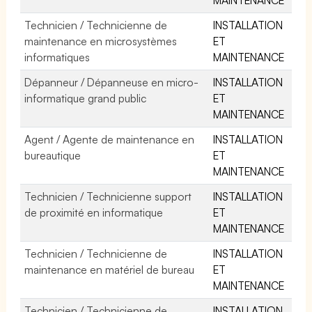
Technicien / Technicienne de
INSTALLATION
maintenance en microsystèmes
ET
informatiques
MAINTENANCE
Dépanneur / Dépanneuse en micro-
INSTALLATION
informatique grand public
ET
MAINTENANCE
Agent / Agente de maintenance en
INSTALLATION
bureautique
ET
MAINTENANCE
Technicien / Technicienne support
INSTALLATION
de proximité en informatique
ET
MAINTENANCE
Technicien / Technicienne de
INSTALLATION
maintenance en matériel de bureau
ET
MAINTENANCE
Technicien / Technicienne de
INSTALLATION