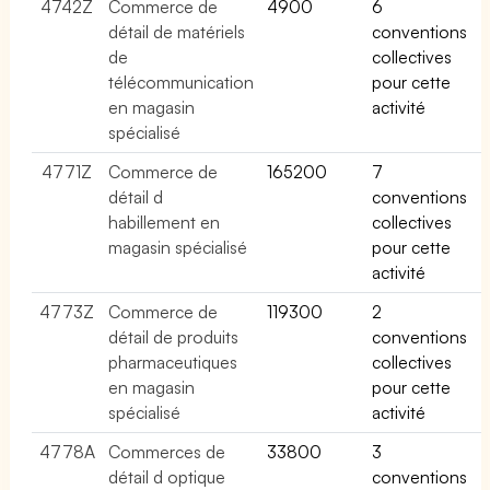
4742Z
Commerce de
4900
6
détail de matériels
conventions
de
collectives
télécommunication
pour cette
en magasin
activité
spécialisé
4771Z
Commerce de
165200
7
détail d
conventions
habillement en
collectives
magasin spécialisé
pour cette
activité
4773Z
Commerce de
119300
2
détail de produits
conventions
pharmaceutiques
collectives
en magasin
pour cette
spécialisé
activité
4778A
Commerces de
33800
3
détail d optique
conventions