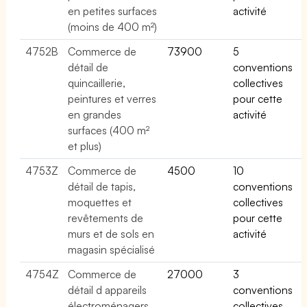
en petites surfaces
activité
(moins de 400 m²)
4752B
Commerce de
73900
5
détail de
conventions
quincaillerie,
collectives
peintures et verres
pour cette
en grandes
activité
surfaces (400 m²
et plus)
4753Z
Commerce de
4500
10
détail de tapis,
conventions
moquettes et
collectives
revêtements de
pour cette
murs et de sols en
activité
magasin spécialisé
4754Z
Commerce de
27000
3
détail d appareils
conventions
électroménagers
collectives