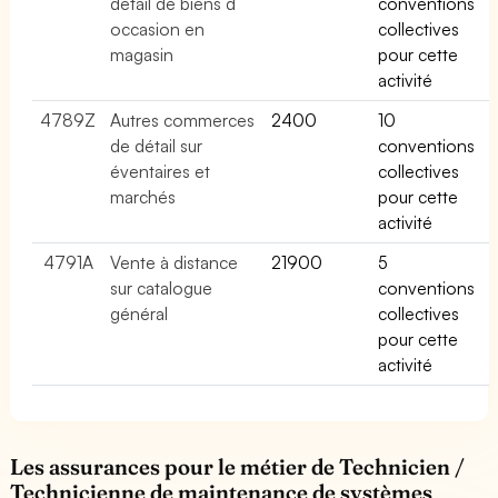
détail de biens d
conventions
occasion en
collectives
magasin
pour cette
activité
4789Z
Autres commerces
2400
10
de détail sur
conventions
éventaires et
collectives
marchés
pour cette
activité
4791A
Vente à distance
21900
5
sur catalogue
conventions
général
collectives
pour cette
activité
Les assurances pour le métier de Technicien /
Technicienne de maintenance de systèmes