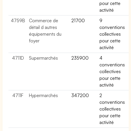
pour cette
activité
4759B
Commerce de
21700
9
détail d autres
conventions
équipements du
collectives
foyer
pour cette
activité
4711D
Supermarchés
235900
4
conventions
collectives
pour cette
activité
4711F
Hypermarchés
347200
2
conventions
collectives
pour cette
activité