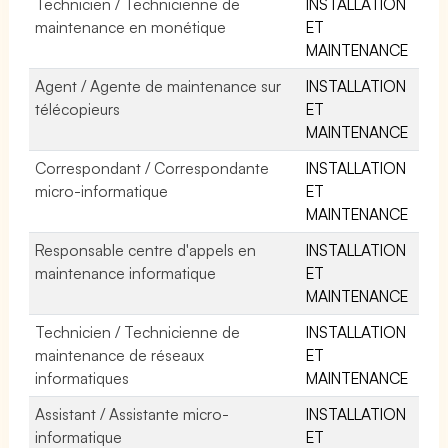
Technicien / Technicienne de
INSTALLATION
maintenance en monétique
ET
MAINTENANCE
Agent / Agente de maintenance sur
INSTALLATION
télécopieurs
ET
MAINTENANCE
Correspondant / Correspondante
INSTALLATION
micro-informatique
ET
MAINTENANCE
Responsable centre d'appels en
INSTALLATION
maintenance informatique
ET
MAINTENANCE
Technicien / Technicienne de
INSTALLATION
maintenance de réseaux
ET
informatiques
MAINTENANCE
Assistant / Assistante micro-
INSTALLATION
informatique
ET