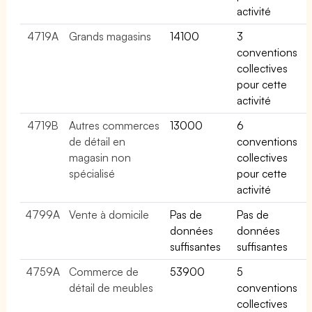
activité
4719A
Grands magasins
14100
3
conventions
collectives
pour cette
activité
4719B
Autres commerces
13000
6
de détail en
conventions
magasin non
collectives
spécialisé
pour cette
activité
4799A
Vente à domicile
Pas de
Pas de
données
données
suffisantes
suffisantes
4759A
Commerce de
53900
5
détail de meubles
conventions
collectives