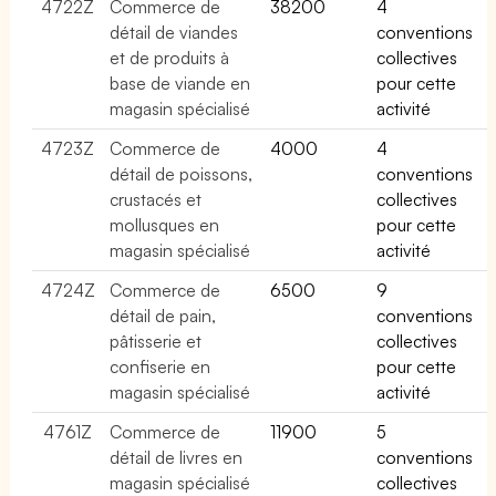
4722Z
Commerce de
38200
4
détail de viandes
conventions
et de produits à
collectives
base de viande en
pour cette
magasin spécialisé
activité
4723Z
Commerce de
4000
4
détail de poissons,
conventions
crustacés et
collectives
mollusques en
pour cette
magasin spécialisé
activité
4724Z
Commerce de
6500
9
détail de pain,
conventions
pâtisserie et
collectives
confiserie en
pour cette
magasin spécialisé
activité
4761Z
Commerce de
11900
5
détail de livres en
conventions
magasin spécialisé
collectives