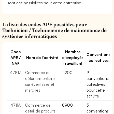
sont des possibilités pour votre entreprise.
La liste des codes APE possibles pour
Technicien / Technicienne de maintenance de
systèmes informatiques
Code
Nombre
Conventions
APE /
Nom de l'activité
d'employés
collectives
NAF
travaillant
4781Z
Commerce de
11200
9
détail alimentaire
conventions
sur éventaires et
collectives
marchés
pour cette
activité
4711A
Commerce de
8900
3
détail de produits
conventions