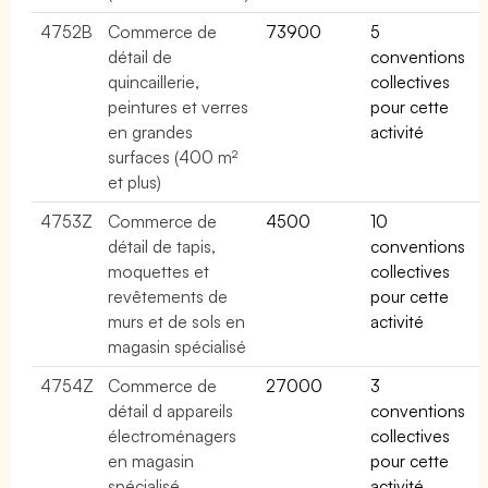
4752B
Commerce de
73900
5
détail de
conventions
quincaillerie,
collectives
peintures et verres
pour cette
en grandes
activité
surfaces (400 m²
et plus)
4753Z
Commerce de
4500
10
détail de tapis,
conventions
moquettes et
collectives
revêtements de
pour cette
murs et de sols en
activité
magasin spécialisé
4754Z
Commerce de
27000
3
détail d appareils
conventions
électroménagers
collectives
en magasin
pour cette
spécialisé
activité