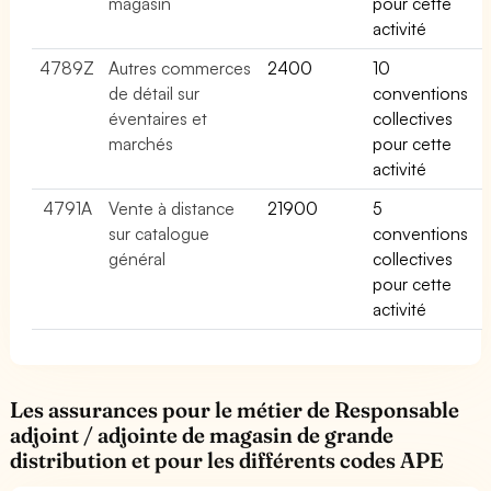
magasin
pour cette
activité
4789Z
Autres commerces
2400
10
de détail sur
conventions
éventaires et
collectives
marchés
pour cette
activité
4791A
Vente à distance
21900
5
sur catalogue
conventions
général
collectives
pour cette
activité
Les assurances pour le métier de Responsable
adjoint / adjointe de magasin de grande
distribution et pour les différents codes APE