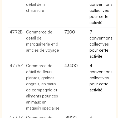
détail de la
conventions
chaussure
collectives
pour cette
activité
4772B
Commerce de
7200
7
détail de
conventions
maroquinerie et d
collectives
articles de voyage
pour cette
activité
4776Z
Commerce de
43400
4
détail de fleurs,
conventions
plantes, graines,
collectives
engrais, animaux
pour cette
de compagnie et
activité
aliments pour ces
animaux en
magasin spécialisé
4777Z
Commerce de
18900
3