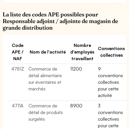
La liste des codes APE possibles pour
Responsable adjoint / adjointe de magasin de
grande distribution
Code
Nombre
Conventions
APE /
Nom de l'activité
d'employés
collectives
NAF
travaillant
4781Z
Commerce de
11200
9
détail alimentaire
conventions
sur éventaires et
collectives
marchés
pour cette
activité
4711A
Commerce de
8900
3
détail de produits
conventions
surgelés
collectives
pour cette