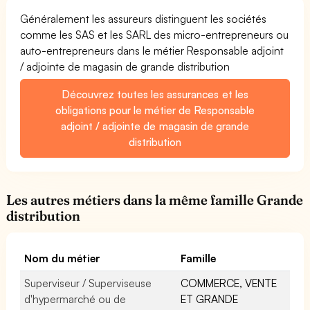
Généralement les assureurs distinguent les sociétés
comme les SAS et les SARL des micro-entrepreneurs ou
auto-entrepreneurs dans le métier Responsable adjoint
/ adjointe de magasin de grande distribution
Découvrez toutes les assurances et les
obligations pour le métier de Responsable
adjoint / adjointe de magasin de grande
distribution
Les autres métiers dans la même famille Grande
distribution
Nom du métier
Famille
Superviseur / Superviseuse
COMMERCE, VENTE
d'hypermarché ou de
ET GRANDE