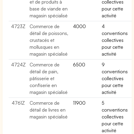
et de produits à
collectives
base de viande en
pour cette
magasin spécialisé
activité
4723Z
Commerce de
4000
4
détail de poissons,
conventions
crustacés et
collectives
mollusques en
pour cette
magasin spécialisé
activité
4724Z
Commerce de
6500
9
détail de pain,
conventions
pâtisserie et
collectives
confiserie en
pour cette
magasin spécialisé
activité
4761Z
Commerce de
11900
5
détail de livres en
conventions
magasin spécialisé
collectives
pour cette
activité