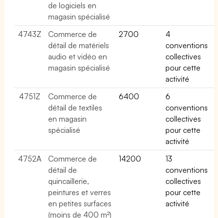
de logiciels en
magasin spécialisé
4743Z
Commerce de
2700
4
détail de matériels
conventions
audio et vidéo en
collectives
magasin spécialisé
pour cette
activité
4751Z
Commerce de
6400
6
détail de textiles
conventions
en magasin
collectives
spécialisé
pour cette
activité
4752A
Commerce de
14200
13
détail de
conventions
quincaillerie,
collectives
peintures et verres
pour cette
en petites surfaces
activité
(moins de 400 m²)