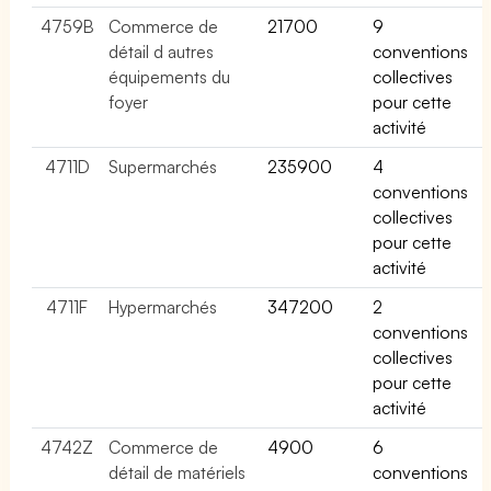
4759B
Commerce de
21700
9
détail d autres
conventions
équipements du
collectives
foyer
pour cette
activité
4711D
Supermarchés
235900
4
conventions
collectives
pour cette
activité
4711F
Hypermarchés
347200
2
conventions
collectives
pour cette
activité
4742Z
Commerce de
4900
6
détail de matériels
conventions