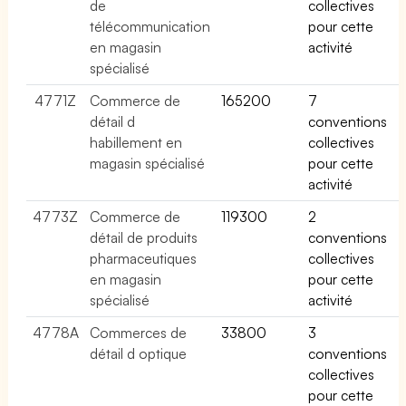
de
collectives
télécommunication
pour cette
en magasin
activité
spécialisé
4771Z
Commerce de
165200
7
détail d
conventions
habillement en
collectives
magasin spécialisé
pour cette
activité
4773Z
Commerce de
119300
2
détail de produits
conventions
pharmaceutiques
collectives
en magasin
pour cette
spécialisé
activité
4778A
Commerces de
33800
3
détail d optique
conventions
collectives
pour cette