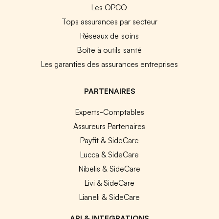
Les OPCO
Tops assurances par secteur
Réseaux de soins
Boîte à outils santé
Les garanties des assurances entreprises
PARTENAIRES
Experts-Comptables
Assureurs Partenaires
Payfit & SideCare
Lucca & SideCare
Nibelis & SideCare
Livi & SideCare
Lianeli & SideCare
API & INTEGRATIONS