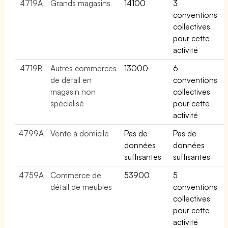
4719A
Grands magasins
14100
3
conventions
collectives
pour cette
activité
4719B
Autres commerces
13000
6
de détail en
conventions
magasin non
collectives
spécialisé
pour cette
activité
4799A
Vente à domicile
Pas de
Pas de
données
données
suffisantes
suffisantes
4759A
Commerce de
53900
5
détail de meubles
conventions
collectives
pour cette
activité