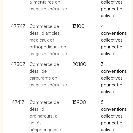
alimentaires en
collectives
magasin spécialisé
pour cette
activité
4774Z
Commerce de
13100
4
détail d articles
conventions
médicaux et
collectives
orthopédiques en
pour cette
magasin spécialisé
activité
4730Z
Commerce de
20100
3
détail de
conventions
carburants en
collectives
magasin spécialisé
pour cette
activité
4741Z
Commerce de
15900
5
détail d
conventions
ordinateurs, d
collectives
unités
pour cette
périphériques et
activité