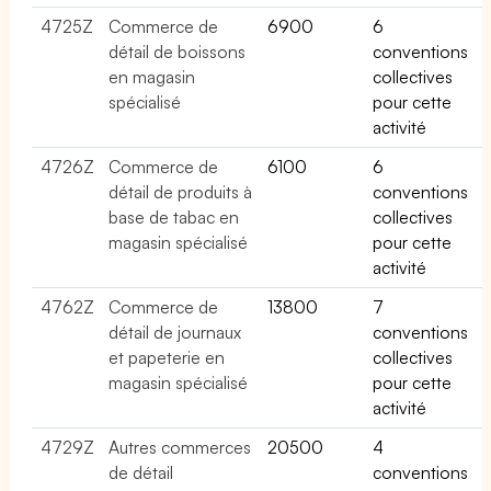
4725Z
Commerce de
6900
6
détail de boissons
conventions
en magasin
collectives
spécialisé
pour cette
activité
4726Z
Commerce de
6100
6
détail de produits à
conventions
base de tabac en
collectives
magasin spécialisé
pour cette
activité
4762Z
Commerce de
13800
7
détail de journaux
conventions
et papeterie en
collectives
magasin spécialisé
pour cette
activité
4729Z
Autres commerces
20500
4
de détail
conventions