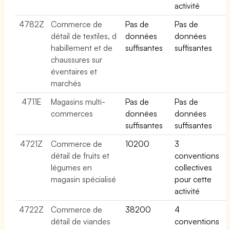
activité
4782Z
Commerce de
Pas de
Pas de
détail de textiles, d
données
données
habillement et de
suffisantes
suffisantes
chaussures sur
éventaires et
marchés
4711E
Magasins multi-
Pas de
Pas de
commerces
données
données
suffisantes
suffisantes
4721Z
Commerce de
10200
3
détail de fruits et
conventions
légumes en
collectives
magasin spécialisé
pour cette
activité
4722Z
Commerce de
38200
4
détail de viandes
conventions