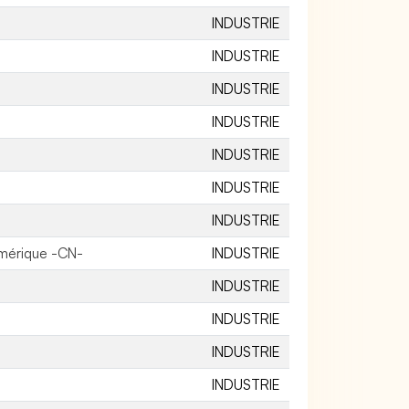
INDUSTRIE
INDUSTRIE
INDUSTRIE
INDUSTRIE
INDUSTRIE
INDUSTRIE
INDUSTRIE
mérique -CN-
INDUSTRIE
INDUSTRIE
INDUSTRIE
INDUSTRIE
INDUSTRIE