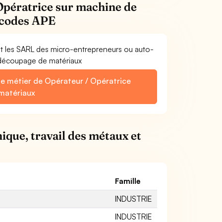
Opératrice sur machine de
s codes APE
et les SARL des micro-entrepreneurs ou auto-
 découpage de matériaux
le métier de Opérateur / Opératrice
matériaux
ique, travail des métaux et
Famille
INDUSTRIE
INDUSTRIE