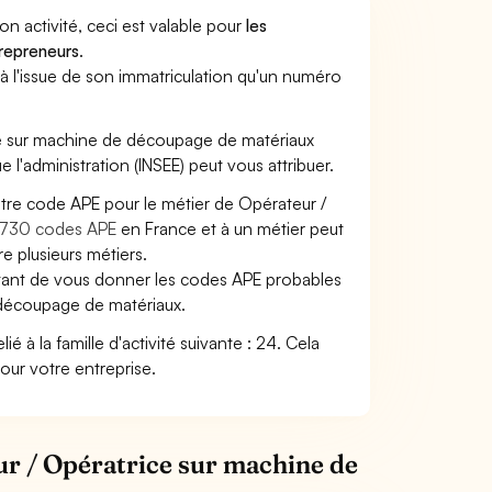
son activité, ceci est valable pour
les
trepreneurs
.
a à l'issue de son immatriculation qu'un numéro
rice sur machine de découpage de matériaux
ue l'administration (INSEE) peut vous attribuer.
otre code APE pour le métier de Opérateur /
730 codes APE
en France et à un métier peut
 plusieurs métiers.
ettant de vous donner les codes APE probables
e découpage de matériaux.
 à la famille d'activité suivante : 24. Cela
pour votre entreprise.
ur / Opératrice sur machine de