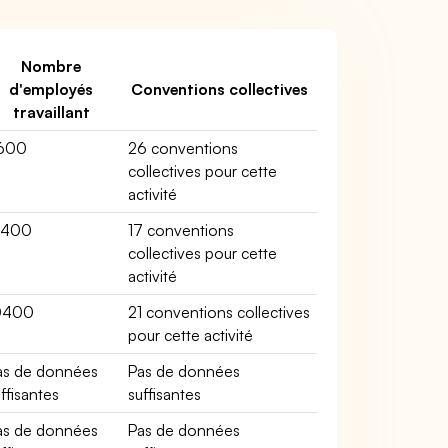
Nombre
d'employés
Conventions collectives
travaillant
600
26 conventions
collectives pour cette
activité
1400
17 conventions
collectives pour cette
activité
0400
21 conventions collectives
pour cette activité
as de données
Pas de données
ffisantes
suffisantes
as de données
Pas de données