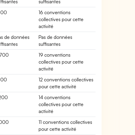
ffisantes
suffisantes
400
16 conventions
collectives pour cette
activité
as de données
Pas de données
ffisantes
suffisantes
700
19 conventions
collectives pour cette
activité
400
12 conventions collectives
pour cette activité
200
14 conventions
collectives pour cette
activité
1000
11 conventions collectives
pour cette activité