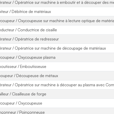
rateur / Opératrice sur machine à emboutir et à découper des m
iteur / Débitrice de matériaux
coupeur / Oxycoupeuse sur machine à lecture optique de matéri
ducteur / Conductrice de cisaille
rateur / Opératrice de redresseur
rateur / Opératrice sur machine de découpage de matériaux
coupeur / Oxycoupeuse plasma
outisseur / Emboutisseuse
oupeur / Découpeuse de métaux
rateur / Opératrice sur machine à découper au plasma avec C
illeur / Cisailleuse de forge
coupeur / Oxycoupeuse
nçonneur / Poinçonneuse