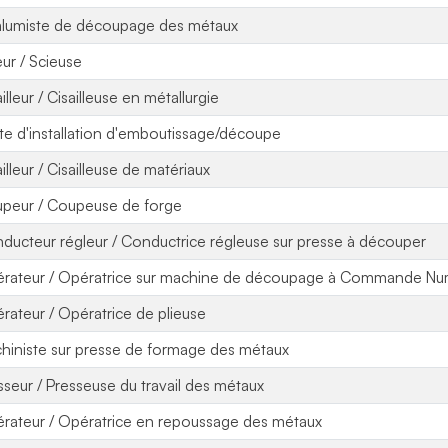
lumiste de découpage des métaux
eur / Scieuse
illeur / Cisailleuse en métallurgie
ote d'installation d'emboutissage/découpe
illeur / Cisailleuse de matériaux
peur / Coupeuse de forge
ducteur régleur / Conductrice régleuse sur presse à découper
rateur / Opératrice sur machine de découpage à Commande Nu
rateur / Opératrice de plieuse
hiniste sur presse de formage des métaux
sseur / Presseuse du travail des métaux
rateur / Opératrice en repoussage des métaux