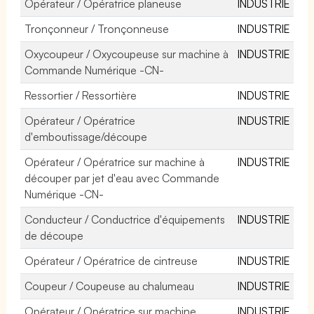
Opérateur / Opératrice planeuse
INDUSTRIE
Tronçonneur / Tronçonneuse
INDUSTRIE
Oxycoupeur / Oxycoupeuse sur machine à
INDUSTRIE
Commande Numérique -CN-
Ressortier / Ressortière
INDUSTRIE
Opérateur / Opératrice
INDUSTRIE
d'emboutissage/découpe
Opérateur / Opératrice sur machine à
INDUSTRIE
découper par jet d'eau avec Commande
Numérique -CN-
Conducteur / Conductrice d'équipements
INDUSTRIE
de découpe
Opérateur / Opératrice de cintreuse
INDUSTRIE
Coupeur / Coupeuse au chalumeau
INDUSTRIE
Opérateur / Opératrice sur machine
INDUSTRIE