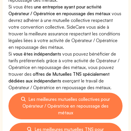
Si vous êtes
une entreprise ayant pour activité
Opérateur / Opératrice en repoussage des métaux
vous
devrez adhérer à une mutuelle collective respectant
votre convention collective. SideCare vous aide à
trouver la meilleure assurance respectant les conditions
légales liées à votre activité de Opérateur / Opératrice
en repoussage des métaux.
Si
vous êtes indépendants
vous pouvez bénéficier de
tarifs préférentiels grâce à votre activité de Opérateur /
Opératrice en repoussage des métaux, vous pouvez
trouver des
offres de Mutuelles TNS spécialement
dédiées aux indépendants
exerçant le travail de
Opérateur / Opératrice en repoussage des métaux.
Les meilleures mutuelles collectives pour
Opérateur / Opératrice en repoussage des
métaux
Les meilleures mutuelles TNS pour