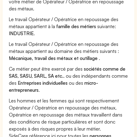
votre métier de Opérateur / Opératrice en repoussage
des métaux.
Le travail Opérateur / Opératrice en repoussage des
métaux appartient à la
famille des métiers
suivante:
INDUSTRIE
.
Le travail Opérateur / Opératrice en repoussage des
métaux appartient au domaine des métiers suivants :
Mécanique, travail des métaux et outillage
.
Ce métier peut être exercé par des
sociétés comme de
SAS, SASU, SARL, SA etc..
ou des indépendants comme
des
Entreprises individuelles
ou des
micro-
entrepreneurs
.
Les hommes et les femmes qui sont respectivement
Opérateur / Opératrice en repoussage des métaux,
Opératrice en repoussage des métaux travaillent dans
des conditions de risque particulières et sont donc
exposés à des risques propres à leur métier.
SideCare référence ici pour toutes les
personnes