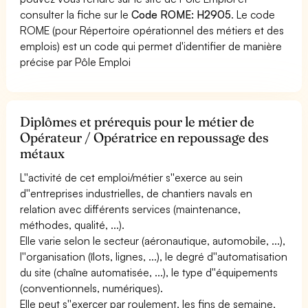
consulter la fiche sur le
Code ROME: H2905
. Le code
ROME (pour Répertoire opérationnel des métiers et des
emplois) est un code qui permet d'identifier de manière
précise par Pôle Emploi
Diplômes et prérequis pour le métier de
Opérateur / Opératrice en repoussage des
métaux
L''activité de cet emploi/métier s''exerce au sein
d''entreprises industrielles, de chantiers navals en
relation avec différents services (maintenance,
méthodes, qualité, ...).
Elle varie selon le secteur (aéronautique, automobile, ...),
l''organisation (îlots, lignes, ...), le degré d''automatisation
du site (chaîne automatisée, ...), le type d''équipements
(conventionnels, numériques).
Elle peut s''exercer par roulement, les fins de semaine,