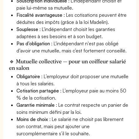
Souscription individuelle
: L'indépendant choisit et
paie lui-même sa mutuelle.
Fiscalité avantageuse
: Les cotisations peuvent être
déduites des impôts (grâce à la loi Madelin).
Souplesse
: L'indépendant choisit les garanties
adaptées à ses besoins et à son budget.
Pas d’obligation
: L'indépendant n'est pas obligé
d’avoir une mutuelle, mais c’est fortement conseillé.
🔹 Mutuelle collective — pour un coiffeur salarié
en salon
Obligatoire
: L’employeur doit proposer une mutuelle
à tous les salariés.
Cotisation partagée
: L’employeur paie au moins 50
% de la cotisation.
Garantie minimale
: Le contrat respecte un panier de
soins minimum défini par la loi.
Moins de choix
: Le salarié ne choisit pas librement
son contrat, mais peut ajouter une
surcomplémentaire s’il le souhaite.