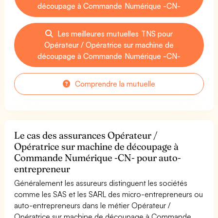
découpage à Commande Numérique -CN-
Les meilleures mutuelles TNS pour
Opérateur / Opératrice sur machine de
découpage à Commande Numérique -CN-
Comprendre la mutuelle
Le cas des assurances Opérateur /
Opératrice sur machine de découpage à
Commande Numérique -CN- pour auto-
entrepreneur
Généralement les assureurs distinguent les sociétés
comme les SAS et les SARL des micro-entrepreneurs ou
auto-entrepreneurs dans le métier Opérateur /
Opératrice sur machine de découpage à Commande