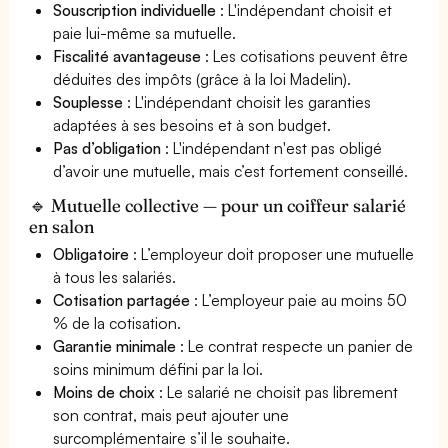
Souscription individuelle
: L'indépendant choisit et
paie lui-même sa mutuelle.
Fiscalité avantageuse
: Les cotisations peuvent être
déduites des impôts (grâce à la loi Madelin).
Souplesse
: L'indépendant choisit les garanties
adaptées à ses besoins et à son budget.
Pas d’obligation
: L'indépendant n'est pas obligé
d’avoir une mutuelle, mais c’est fortement conseillé.
🔹 Mutuelle collective — pour un coiffeur salarié
en salon
Obligatoire
: L’employeur doit proposer une mutuelle
à tous les salariés.
Cotisation partagée
: L’employeur paie au moins 50
% de la cotisation.
Garantie minimale
: Le contrat respecte un panier de
soins minimum défini par la loi.
Moins de choix
: Le salarié ne choisit pas librement
son contrat, mais peut ajouter une
surcomplémentaire s’il le souhaite.