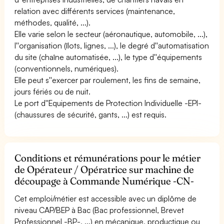
relation avec différents services (maintenance,
méthodes, qualité, ...).
Elle varie selon le secteur (aéronautique, automobile, ...),
l''organisation (îlots, lignes, ...), le degré d''automatisation
du site (chaîne automatisée, ...), le type d''équipements
(conventionnels, numériques).
Elle peut s''exercer par roulement, les fins de semaine,
jours fériés ou de nuit.
Le port d''Equipements de Protection Individuelle -EPI-
(chaussures de sécurité, gants, ...) est requis.
Conditions et rémunérations pour le métier
de Opérateur / Opératrice sur machine de
découpage à Commande Numérique -CN-
Cet emploi/métier est accessible avec un diplôme de
niveau CAP/BEP à Bac (Bac professionnel, Brevet
Professionnel -BP-, ...) en mécanique, productique ou