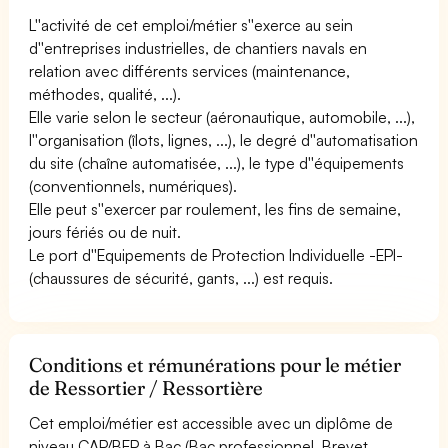
L''activité de cet emploi/métier s''exerce au sein
d''entreprises industrielles, de chantiers navals en
relation avec différents services (maintenance,
méthodes, qualité, ...).
Elle varie selon le secteur (aéronautique, automobile, ...),
l''organisation (îlots, lignes, ...), le degré d''automatisation
du site (chaîne automatisée, ...), le type d''équipements
(conventionnels, numériques).
Elle peut s''exercer par roulement, les fins de semaine,
jours fériés ou de nuit.
Le port d''Equipements de Protection Individuelle -EPI-
(chaussures de sécurité, gants, ...) est requis.
Conditions et rémunérations pour le métier
de Ressortier / Ressortière
Cet emploi/métier est accessible avec un diplôme de
niveau CAP/BEP à Bac (Bac professionnel, Brevet