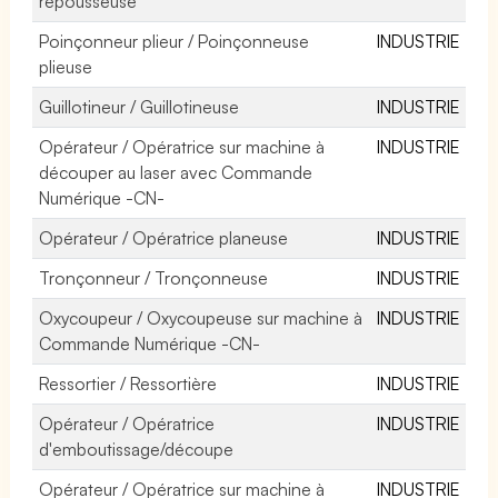
repousseuse
Poinçonneur plieur / Poinçonneuse
INDUSTRIE
plieuse
Guillotineur / Guillotineuse
INDUSTRIE
Opérateur / Opératrice sur machine à
INDUSTRIE
découper au laser avec Commande
Numérique -CN-
Opérateur / Opératrice planeuse
INDUSTRIE
Tronçonneur / Tronçonneuse
INDUSTRIE
Oxycoupeur / Oxycoupeuse sur machine à
INDUSTRIE
Commande Numérique -CN-
Ressortier / Ressortière
INDUSTRIE
Opérateur / Opératrice
INDUSTRIE
d'emboutissage/découpe
Opérateur / Opératrice sur machine à
INDUSTRIE