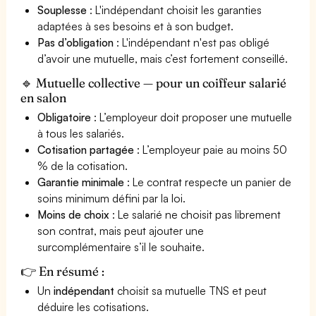
Souplesse
: L'indépendant choisit les garanties
adaptées à ses besoins et à son budget.
Pas d’obligation
: L'indépendant n'est pas obligé
d’avoir une mutuelle, mais c’est fortement conseillé.
🔹 Mutuelle collective — pour un coiffeur salarié
en salon
Obligatoire
: L’employeur doit proposer une mutuelle
à tous les salariés.
Cotisation partagée
: L’employeur paie au moins 50
% de la cotisation.
Garantie minimale
: Le contrat respecte un panier de
soins minimum défini par la loi.
Moins de choix
: Le salarié ne choisit pas librement
son contrat, mais peut ajouter une
surcomplémentaire s’il le souhaite.
👉 En résumé :
Un
indépendant
choisit sa mutuelle TNS et peut
déduire les cotisations.