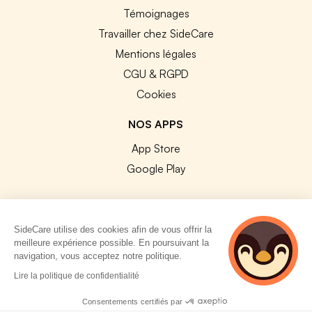
Témoignages
Travailler chez SideCare
Mentions légales
CGU & RGPD
Cookies
NOS APPS
App Store
Google Play
SideCare utilise des cookies afin de vous offrir la
meilleure expérience possible. En poursuivant la
© 2026 SideCare. Tous droits réservés.
navigation, vous acceptez notre politique.
5 personnes
Lire la politique de confidentialité
consultent
actuellement cette
Consentements certifiés par