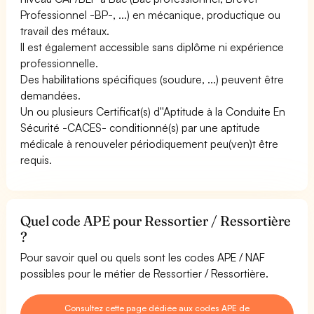
Professionnel -BP-, ...) en mécanique, productique ou
travail des métaux.
Il est également accessible sans diplôme ni expérience
professionnelle.
Des habilitations spécifiques (soudure, ...) peuvent être
demandées.
Un ou plusieurs Certificat(s) d''Aptitude à la Conduite En
Sécurité -CACES- conditionné(s) par une aptitude
médicale à renouveler périodiquement peu(ven)t être
requis.
Quel code APE pour Ressortier / Ressortière
?
Pour savoir quel ou quels sont les codes APE / NAF
possibles pour le métier de Ressortier / Ressortière.
Consultez cette page dédiée aux codes APE de