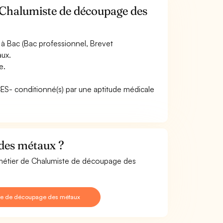
 Chalumiste de découpage des
à Bac (Bac professionnel, Brevet
aux.
e.
ACES- conditionné(s) par une aptitude médicale
des métaux ?
e métier de Chalumiste de découpage des
ste de découpage des métaux