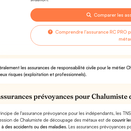
Comparer les as
Comprendre l'assurance RC PRO p
méta
ralement les assurances de responsabilité civile pour le métier
deux risques (exploitation et professionnels).
assurances prévoyances pour Chalumiste 
rincipe de l'assurance prévoyance pour les indépendants, les TNS
ession de Chalumiste de découpage des métaux est de
couvrir l
 à des accidents ou des maladies
. Les assurances prévoyances 