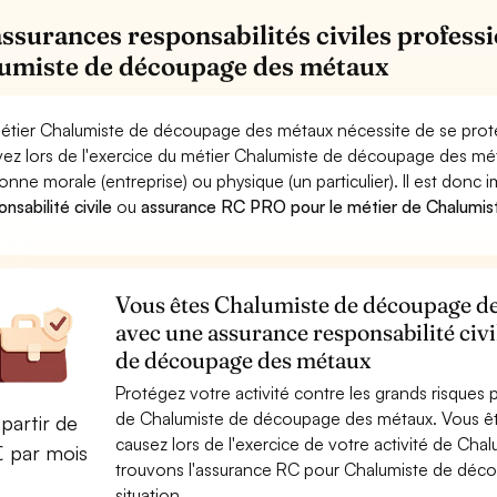
assurances responsabilités civiles professi
umiste de découpage des métaux
étier Chalumiste de découpage des métaux nécessite de se proté
ez lors de l'exercice du métier Chalumiste de découpage des 
onne morale (entreprise) ou physique (un particulier). Il est donc
nsabilité civile
ou
assurance RC PRO pour le métier de Chalumi
Vous êtes Chalumiste de découpage des
avec une assurance responsabilité civ
de découpage des métaux
Protégez votre activité contre les grands risques po
de Chalumiste de découpage des métaux. Vous ê
partir de
causez lors de l'exercice de votre activité de C
€ par mois
trouvons l'assurance RC pour Chalumiste de déco
situation.