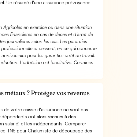
el.
Un résumé d'une assurance prévoyance
n Agricoles en exercice ou dans une situation
ces financières en cas de décès et d’arrêt de
és journalières selon les cas. Les garanties
té professionnelle et cessent, en ce qui concerne
 anniversaire pour les garanties arrêt de travail.
duction. L’adhésion est facultative. Certaines
s métaux ? Protégez vos revenus
s de votre caisse d'assurance ne sont pas
'indépendants ont
alors recours à des
non salarié) et les indépendants. Comparer
ance TNS pour Chalumiste de découpage des