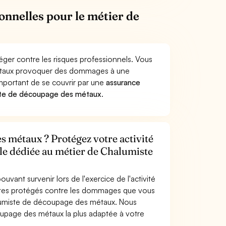
onnelles pour le métier de
ger contre les risques professionnels. Vous
métaux provoquer des dommages à une
 important de se couvrir par une
assurance
ste de découpage des métaux
.
 métaux ? Protégez votre activité
ile dédiée au métier de Chalumiste
uvant survenir lors de l'exercice de l'activité
tes protégés contre les dommages que vous
halumiste de découpage des métaux. Nous
upage des métaux la plus adaptée à votre