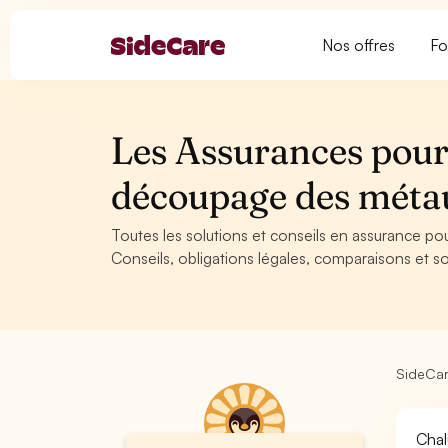
Nos offres
Fo
Les Assurances pour
découpage des mét
Toutes les solutions et conseils en assurance p
Conseils, obligations légales, comparaisons et so
SideCa
Chal