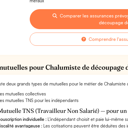
métaux
Comparer les assurances prévo
découpage d
Comprendre l'ass
mutuelles pour Chalumiste de découpage 
xiste deux grands types de mutuelles pour le métier de Chalumis
es mutuelles collectives
es mutuelles TNS pour les indépendants
Mutuelle TNS (Travailleur Non Salarié) — pour u
ouscription individuelle
: L'indépendant choisit et paie lui-même s
iscalité avantageuse
: Les cotisations peuvent être déduites des i