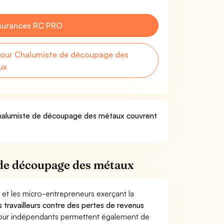
surances RC PRO
our Chalumiste de découpage des
ux
 Chalumiste de découpage des métaux couvrent
de découpage des métaux
 et les micro-entrepreneurs exerçant la
es travailleurs contre des pertes de revenus
pour indépendants permettent également de