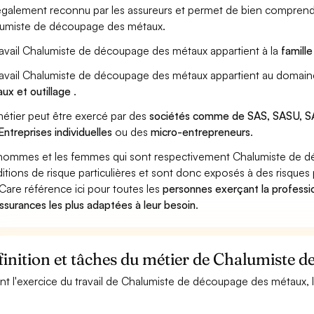
également reconnu par les assureurs et permet de bien comprendr
umiste de découpage des métaux.
ravail Chalumiste de découpage des métaux appartient à la
famill
ravail Chalumiste de découpage des métaux appartient au domaine
ux et outillage
.
étier peut être exercé par des
sociétés comme de SAS, SASU, SA
Entreprises individuelles
ou des
micro-entrepreneurs
.
hommes et les femmes qui sont respectivement Chalumiste de dé
itions de risque particulières et sont donc exposés à des risques 
Care référence ici pour toutes les
personnes exerçant la profess
assurances les plus adaptées à leur besoin
.
inition et tâches du métier de Chalumiste 
nt l'exercice du travail de Chalumiste de découpage des métaux, l