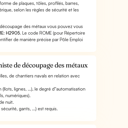
orme de plaques, tôles, profilés, barres,
e, selon les règles de sécurité et les
de découpage des métaux vous pouvez vous
E: H2905
. Le code ROME (pour Répertoire
ntifier de manière précise par Pôle Emploi
miste de découpage des métaux
ielles, de chantiers navals en relation avec
(îlots, lignes, ...), le degré d''automatisation
ls, numériques).
de nuit.
curité, gants, ...) est requis.